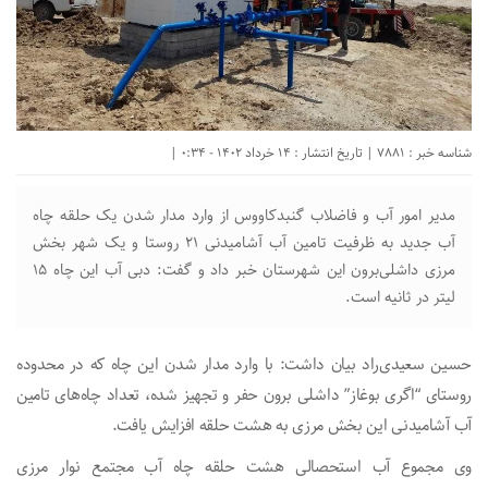
شناسه خبر : 7881 | تاریخ انتشار : 14 خرداد 1402 - 0:34 |
مدیر امور آب و فاضلاب گنبدکاووس از وارد مدار شدن یک حلقه چاه
آب جدید به ظرفیت تامین آب آشامیدنی ۲۱ روستا و یک شهر بخش
مرزی داشلی‌برون این شهرستان خبر داد و گفت: دبی آب این چاه ۱۵
لیتر در ثانیه است.
حسین سعیدی‌راد بیان داشت: با وارد مدار شدن این چاه که در محدوده
روستای “اگری بوغاز” داشلی برون حفر و تجهیز شده، تعداد چاه‌های تامین
آب آشامیدنی این بخش مرزی به هشت حلقه افزایش یافت.
وی مجموع آب استحصالی هشت حلقه چاه آب مجتمع نوار مرزی