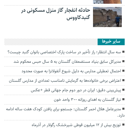
حادثه انفجار گاز منزل مسکونی در
گنبدکاووس
سایر خبرها
سه سال انتظار؛ راز تأخیر در ساخت پارک اختصاصی بانوان گنبد چیست؟
مدیرکل سابق بنیاد مستضعفان گلستان به ۵ سال حبس محکوم شد
احتمال تعطیلی مدارس به دلیل شیوع آنفولانزا به صورت محدود
اعتراض برخی خانواده‌ها به گرمایش نامناسب تعدادی از مدارس گلستان
پیش‌بینی دقیق: ایران در دور دوم جام جهانی قطر +عکس
نیاز گلستان به اهدای روزانه ۳۰۰ واحد خون
مدیرعامل هلال احمر گلستان: جستجو برای یافتن کودک هفت ساله ادامه
دارد.
توزیع بیش از ۱۲ میلیون قوطی شیرخشک رگولار در آذرماه