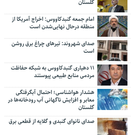
گلستان
امام جمعه گنبدکاووس: اخراج آمریکا از
منطقه درحال نهایی‌شدن است
صدای شهروند: تیرهای چراغ برق روشن
است
۱۱ دهیاری گنبدکاووس به شبکه حفاظت
مردمی منابع طبیعی پیوستند
هشدار هواشناسی؛ احتمال آبگرفتگی
معابر و افزایش ناگهانی آب رودخانه‌ها در
گلستان
صدای نانوای گنبدی و گلایه از قطعی برق