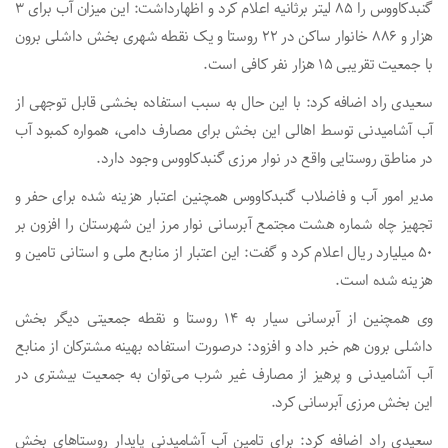
گنبدکاووس را ۸۵ لیتر برثانیه اعلام کرد و اظهارداشت: این میزان آب برای ۳
هزار و ۸۸۶ خانوار ساکن در ۲۲ روستا و یک نقطه شهری بخش داشلی برون
با جمعیت تقریبی ۱۵ هزار نفر کافی است.
سعیدی راد اضافه کرد: با این حال به سبب استفاده بخشی قابل توجهی از
آب آشامیدنی توسط اهالی این بخش برای مصارف دامی، همواره کمبود آب
در مناطق روستایی واقع در نوار مرزی گنبدکاووس وجود دارد.
مدیر امور آب و فاضلاب گنبدکاووس همچنین اعتبار هزینه شده برای حفر و
تجهیز چاه شماره هشت مجتمع آبرسانی نوار مرز این شهرستان را افزون بر
۵۰ میلیارد ریال اعلام کرد و گفت: این اعتبار از منابع ملی و استانی تامین و
هزینه شده است.
وی همچنین از آبرسانی سیار به ۱۴ روستا و نقطه جمعیتی دیگر بخش
داشلی برون هم خبر داد و افزود: درصورت استفاده بهینه مشترکان از منابع
آب آشامیدنی و پرهیز از مصارف غیر شرب می‌توان به جمعیت بیشتری در
این بخش مرزی آبرسانی کرد.
سعیدی راد اضافه کرد: برای تامین آب آشامیدنی پایدار روستاهای بخش