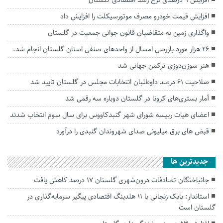
افزایش ۹ درصدی نرخ رشد اقتصادی گلستان
افزایش قیمت خودرو مصرف موتورسیکلت را افزایش داد
واگذاری زمین به متقاضیان قانون جوانی جمعیت در گلستان
۲۶ هزار مورد بازرسی امسال از واحدهای صنفی استان گلستان انجام شد.
هنر سوزن‌دوزی ترکمن جهانی شد
صلاحیت ۶۱ درصد داوطلبان انتخابات مجلس در گلستان تایید شد
آمار بستری‌های کرونا در گلستان دوباره سه رقمی شد
اعضای هیات رییسه شورای شهر گنبدکاووس برای سال سوم انتخاب شدند
قبض های برق میلیونی صدای شهروندان گنبدی را درآورد
جديدترين ها
جانباختگان تصادفات درون‌شهری گلستان ۱۷ درصد کاهش یافت
استاندار: بابک زنجانی با ۱۱ هلدینگ اقتصادی پیگیر سرمایه‌گذاری در
گلستان است