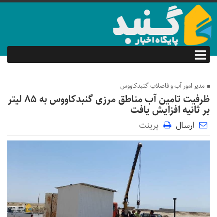
مدیر امور آب و فاضلاب گنبدکاووس
ظرفیت تامین آب مناطق مرزی گنبدکاووس به ۸۵ لیتر
بر ثانیه افزایش یافت
ارسال
پرینت