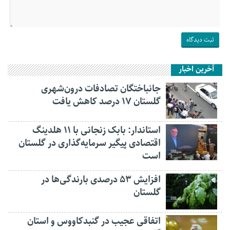
آخرین اخبار
جانباختگان تصادفات درون‌شهری
گلستان ۱۷ درصد کاهش یافت
استاندار: بابک زنجانی با ۱۱ هلدینگ
اقتصادی پیگیر سرمایه‌گذاری در گلستان
است
افزایش ۵۳ درصدی بارندگی‌ها در
گلستان
اتفاقی عجیب در‌ گنبدکاووس و استان