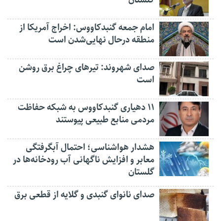
امام جمعه گنبدکاووس: اخراج آمریکا از
منطقه درحال نهایی‌شدن است
صدای شهروند: تیرهای چراغ برق روشن
است
۱۱ دهیاری گنبدکاووس به شبکه حفاظت
مردمی منابع طبیعی پیوستند
هشدار هواشناسی؛ احتمال آبگرفتگی
معابر و افزایش ناگهانی آب رودخانه‌ها در
گلستان
صدای نانوای گنبدی و گلایه از قطعی برق