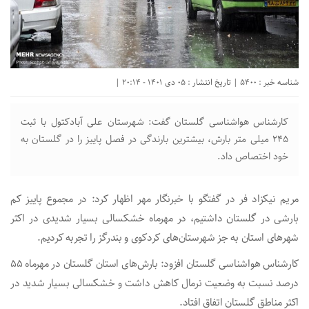
شناسه خبر : 5400 | تاریخ انتشار : 05 دی 1401 - 20:14 |
کارشناس هواشناسی گلستان گفت: شهرستان علی آبادکتول با ثبت
۲۴۵ میلی متر بارش، بیشترین بارندگی در فصل پاییز را در گلستان به
خود اختصاص داد.
مریم نیکزاد فر در گفتگو با خبرنگار مهر اظهار کرد: در مجموع پاییز کم
بارشی در گلستان داشتیم، در مهرماه خشکسالی بسیار شدیدی در اکثر
شهرهای استان به جز شهرستان‌های کردکوی و بندرگز را تجربه کردیم.
کارشناس هواشناسی گلستان افزود: بارش‌های استان گلستان در مهرماه ۵۵
درصد نسبت به وضعیت نرمال کاهش داشت و خشکسالی بسیار شدید در
اکثر مناطق گلستان اتفاق افتاد.