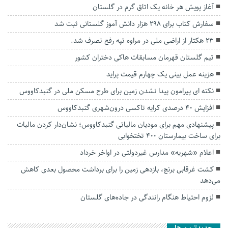
آغاز پویش هر خانه یک اتاق گرم در گلستان
سفارش کتاب برای ۲۹۸ هزار دانش آموز گلستانی ثبت شد
۲۳ هکتار از اراضی ملی در مراوه تپه رفع تصرف شد.
تیم گلستان قهرمان مسابقات هاکی دختران کشور
هزینه عمل بینی یک چهارم قیمت پراید
نکته ای پیرامون پیدا نشدن زمین برای طرح مسکن ملی در گنبدکاووس
افزایش ۴۰ درصدی کرایه تاکسی درون‌شهری گنبدکاووس
پیشنهادی مهم برای مودیان مالیاتی گنبدکاووس؛ نشان‌دار کردن مالیات
برای ساخت بیمارستان ۴۰۰ تختخوابی
اعلام «شهریه» مدارس غیردولتی در اواخر خرداد
کشت غرقابی برنج، بازدهی زمین را برای برداشت محصول بعدی کاهش
می‌دهد
لزوم احتیاط هنگام رانندگی در جاده‌های گلستان