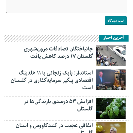
آخرین اخبار
جانباختگان تصادفات درون‌شهری
گلستان ۱۷ درصد کاهش یافت
استاندار: بابک زنجانی با ۱۱ هلدینگ
اقتصادی پیگیر سرمایه‌گذاری در گلستان
است
افزایش ۵۳ درصدی بارندگی‌ها در
گلستان
اتفاقی عجیب در‌ گنبدکاووس و استان
گلستان