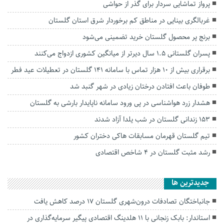
پرواز تماشایی سردار برای گذر از حواشی
غربالگری بینایی در مناطق کم برخوردار شرق استان گلستان
برنج پر محصول گلستان خرید تضمینی می‌شود
پسران گلستانی ۱.۵ سال دیرتر از میانگین کشوری ازدواج می‌کنند
برقراری بیش از ۱۰ هزار تماس با سامانه ۱۴۱ گلستان در تعطیلات عید فطر
طوفان باعث افتادن درختان زیادی در شهر گنبد شد
هشدار زرد هواشناسی در پی ورود سامانه ناپایدار بارشی به گلستان
۱۵۳ زندانی گلستان در شب یلدا آزاد شدند
تیم گلستان قهرمان مسابقات هاکی دختران کشور
رشد مثبت گلستان در 4 شاخص اقتصادی
جديدترين ها
جانباختگان تصادفات درون‌شهری گلستان ۱۷ درصد کاهش یافت
استاندار: بابک زنجانی با ۱۱ هلدینگ اقتصادی پیگیر سرمایه‌گذاری در