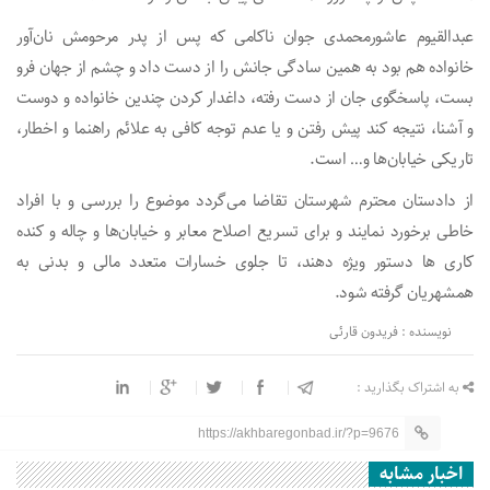
عبدالقیوم عاشورمحمدی‌ جوان ناکامی‌ که پس از پدر مرحومش نان‌آور
خانواده هم بود به همین سادگی جانش را از دست داد و چشم‌ از جهان فرو
بست، پاسخگوی جان از دست رفته، داغدار کردن چندین خانواده و دوست
و آشنا، نتیجه کند پیش رفتن و یا عدم‌ توجه کافی به علائم راهنما و اخطار،
تاریکی خیابان‌ها و… است.
از دادستان محترم شهرستان تقاضا می‌گردد موضوع را بررسی و با افراد
خاطی برخورد نمایند و برای تسریع اصلاح معابر و خیابان‌ها و چاله و کنده
کاری ها دستور ویژه دهند، تا جلوی خسارات متعدد مالی و بدنی به
همشهریان گرفته شود.
نویسنده : فریدون قارئی
به اشتراک بگذارید :
https://akhbaregonbad.ir/?p=9676
اخبار مشابه