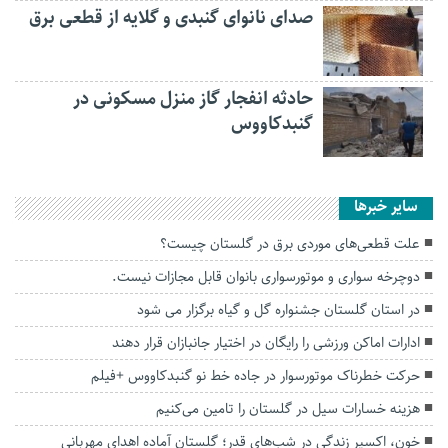
صدای نانوای گنبدی و گلایه از قطعی برق
حادثه انفجار گاز منزل مسکونی در
گنبدکاووس
سایر خبرها
علت قطعی‌های موردی برق در گلستان چیست؟
دوچرخه سواری و موتورسواری بانوان قابل مجازات نیست.
در استان گلستان جشنواره گل‌ و‌ گیاه برگزار می شود
ادارات اماکن ورزشی را رایگان در اختیار جانبازان قرار دهند
حرکت خطرناک موتورسوار در جاده خط نو گنبدکاووس +فیلم
هزینه خسارات سیل در گلستان را تامین می‌کنیم
خون، اکسیر زندگی در شب‌های قدر؛ گلستان آماده اهدای مهربانی