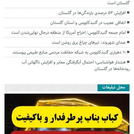
گلستان است
افزایش ۵۳ درصدی بارندگی‌ها در گلستان
اتفاقی عجیب در‌ گنبدکاووس و استان گلستان
امام جمعه گنبدکاووس: اخراج آمریکا از منطقه درحال نهایی‌شدن است
صدای شهروند: تیرهای چراغ برق روشن است
۱۱ دهیاری گنبدکاووس به شبکه حفاظت مردمی منابع طبیعی پیوستند
هشدار هواشناسی؛ احتمال آبگرفتگی معابر و افزایش ناگهانی آب
رودخانه‌ها در گلستان
محل تبلیغات