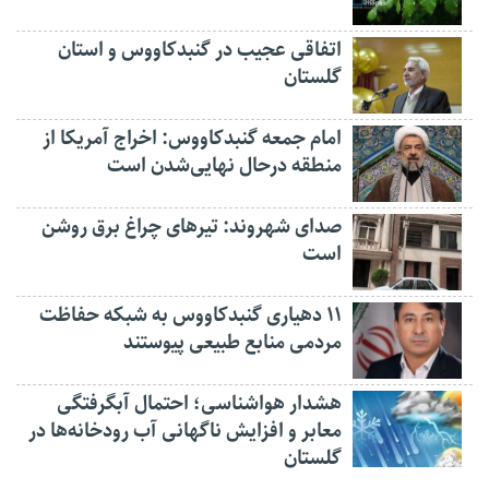
اتفاقی عجیب در‌ گنبدکاووس و استان
گلستان
امام جمعه گنبدکاووس: اخراج آمریکا از
منطقه درحال نهایی‌شدن است
صدای شهروند: تیرهای چراغ برق روشن
است
۱۱ دهیاری گنبدکاووس به شبکه حفاظت
مردمی منابع طبیعی پیوستند
هشدار هواشناسی؛ احتمال آبگرفتگی
معابر و افزایش ناگهانی آب رودخانه‌ها در
گلستان