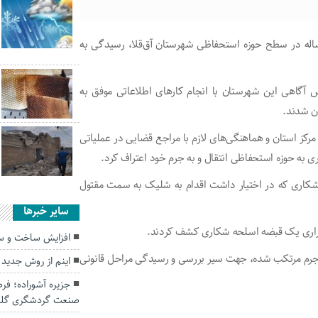
گ سعید مارزلو اظهار کرد: پس از وقوع قتل فردی ۵۵ ساله در سطح حوزه استحفاظی شهرستان آق‌قلا، رسیدگی به
 آگاهی این شهرستان با انجام کارهای اطلاعاتی موفق به
ن شدند.
مرکز استان و هماهنگی‌های لازم با مراجع قضایی در عملیاتی
به حوزه استحفاظی انتقال و به جرم خود اعتراف کرد.
 شکاری که در اختیار داشت اقدام به شلیک به سمت مقتول
سایر خبرها
ل فراری یک قبضه اسلحه شکاری کشف کردند.
افزایش ساخت و سا
جرم مرتکب شده، جهت سیر بررسی و رسیدگی مراحل قانونی
اینم از روش جدید د
جزیره آشوراده؛ فر
صنعت گردشگری گل