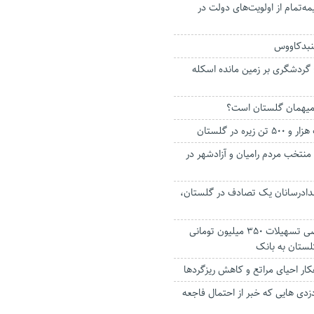
مه‌تمام از اولویت‌های دولت در
گنبدکاووس
گردشگری بر زمین مانده‌ اسکله
میهمان گلستان است؟
ره در گلستان
نتخب مردم رامیان و آزادشهر در
مدادرسانان یک تصادف در گلستان،
معرفی ۳۱۰۰ متقاضی تسهیلات ۳۵۰ میلیون تومانی
ستان به بانک
کار احیای مراتع و کاهش ریزگردها
دزدی هایی که خبر از احتمال فاجعه