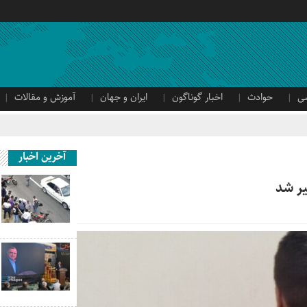
ی
حوادث
اخبار گوناگون
ایران و جهان
آموزش و مقالات
آخرین اخبار
یر شد