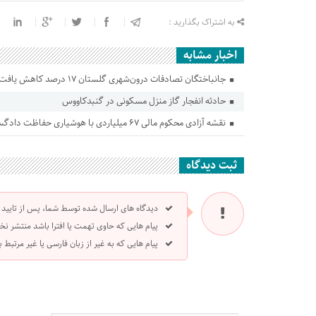
به اشتراک بگذارید :
اخبار مشابه
جانباختگان تصادفات درون‌شهری گلستان ۱۷ درصد کاهش یافت
حادثه انفجار گاز منزل مسکونی در گنبدکاووس
نقشه آزادی محکوم مالی ۶۷ میلیاردی با هوشیاری حفاظت دادگستری گلستان ناکام ماند
ثبت دیدگاه
دیدگاه های ارسال شده توسط شما، پس از تایید
پیام هایی که حاوی تهمت یا افترا باشد منتشر نخ
پیام هایی که به غیر از زبان فارسی یا غیر مرتبط