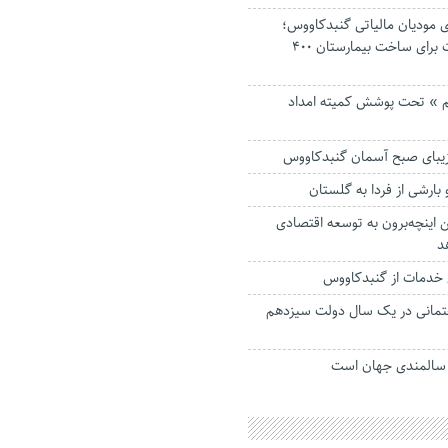
 مودیان مالیاتی گنبدکاووس؛
نشان‌دار کردن مالیات برای ساخت بیمارستان ۴۰۰
یتیم » تحت پوشش کمیته امداد
 زیبای صبح آسمان گنبدکاووس
بارشی از فردا به گلستان
هن اینچه‌برون به توسعه اقتصادی
د
خدمات از گنبدکاووس
مانی در یک سال دولت سیزدهم
 سالمندی جهان است