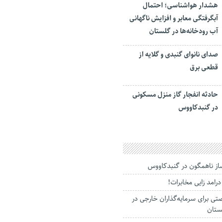
هشدار هواشناسی؛ احتمال
آبگرفتگی معابر و افزایش ناگهانی
آب رودخانه‌ها در گلستان
صدای نانوای گنبدی و گلایه از
قطعی برق
حادثه انفجار گاز منزل مسکونی
در گنبدکاووس
ز ناهمگون در گنبدکاووس
رامد زایی مخابرات!
صتی برای سرمایه‌گذاران خارجی در
ستان