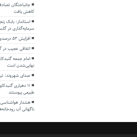
کاهش یافت
سرمایه‌گذاری در گل
افزایش ۵۳ درصدی بارندگی‌ها در گلستان
اتفاقی عجیب در‌ 
امام جمعه گنبدکاو
نهایی‌شدن است
صدای شهروند: تی
۱۱ دهیاری گنبدک
طبیعی پیوستند
هشدار هواشناسی؛ ا
ناگهانی آب رودخانه‌ه