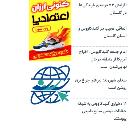
افزایش ۵۳ درصدی بارندگی‌ها
در گلستان
اتفاقی عجیب در‌ گنبدکاووس و
استان گلستان
امام جمعه گنبدکاووس: اخراج
آمریکا از منطقه درحال
نهایی‌شدن است
صدای شهروند: تیرهای چراغ برق
روشن است
۱۱ دهیاری گنبدکاووس به شبکه
حفاظت مردمی منابع طبیعی
پیوستند