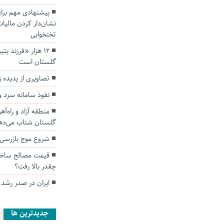
پیشنهادی مهم برای
تختخوابی
۱۲ هزار «فرزند 
گلستان است
تصاویری از پدیده
نفوذ سامانه سرد و 
منطقه آزاد و راه‌آ
گلستان شتاب می‌ده
شروع موج بازرسی 
قیمت مصالح ساخت
چقدر بالا رفت؟
ایران در صدر رشد
جديدترين ها