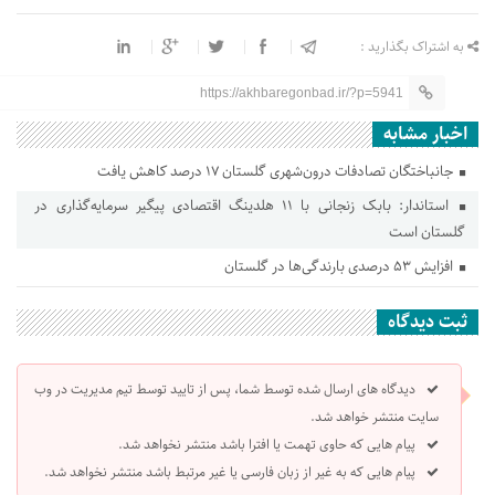
به اشتراک بگذارید :
https://akhbaregonbad.ir/?p=5941
اخبار مشابه
جانباختگان تصادفات درون‌شهری گلستان ۱۷ درصد کاهش یافت
استاندار: بابک زنجانی با ۱۱ هلدینگ اقتصادی پیگیر سرمایه‌گذاری در
گلستان است
افزایش ۵۳ درصدی بارندگی‌ها در گلستان
ثبت دیدگاه
دیدگاه های ارسال شده توسط شما، پس از تایید توسط تیم مدیریت در وب
سایت منتشر خواهد شد.
پیام هایی که حاوی تهمت یا افترا باشد منتشر نخواهد شد.
پیام هایی که به غیر از زبان فارسی یا غیر مرتبط باشد منتشر نخواهد شد.