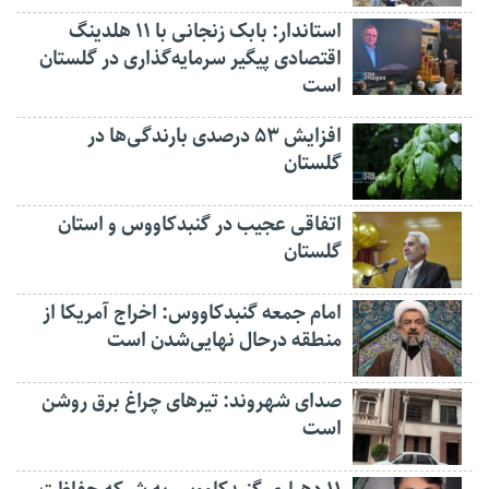
استاندار: بابک زنجانی با ۱۱ هلدینگ
اقتصادی پیگیر سرمایه‌گذاری در گلستان
است
افزایش ۵۳ درصدی بارندگی‌ها در
گلستان
اتفاقی عجیب در‌ گنبدکاووس و استان
گلستان
امام جمعه گنبدکاووس: اخراج آمریکا از
منطقه درحال نهایی‌شدن است
صدای شهروند: تیرهای چراغ برق روشن
است