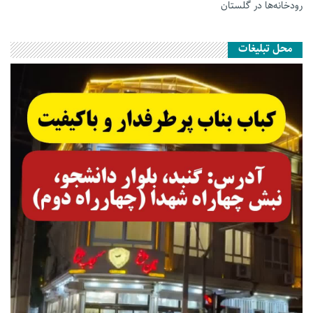
رودخانه‌ها در گلستان
محل تبلیغات