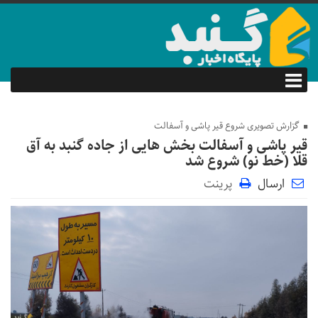
گزارش تصویری شروع قیر پاشی و آسفالت
قیر پاشی و آسفالت بخش هایی از جاده گنبد به آق
قلا (خط نو) شروع شد
ارسال
پرینت