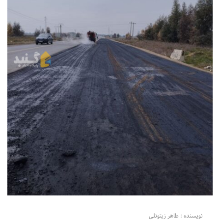
نویسنده : طاهر زیتونلی