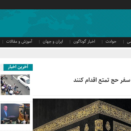
ی
حوادث
اخبار گوناگون
ایران و جهان
آموزش و مقالات
آخرین اخبار
سفر حج تمتع اقدام کنند