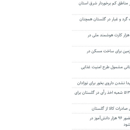
ر مناطق کم برخوردار شرق استان
رد و غبار در گلستان همچنان
دور بیش از ۲۱۵ هزار کارت هوشمند ملی در
 هکتار زمین برای ساخت مسکن در
تانی مشمول طرح امنیت غذایی
ا نشدن داروی بخور برای نوزادان
تأیید نهایی هزار و ۵۱۳ شعبه اخذ رأی در گلستان برای
سال تحصیلی با حضور ۹۶ هزار دانش‌آموز در
شود