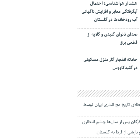
هشدار هواشناسی؛ احتمال
آبگرفتگی معابر و افزایش ناگهانی
آب رودخانه‌ها در گلستان
صدای نانوای گنبدی و گلایه از
قطعی برق
حادثه انفجار گاز منزل مسکونی
در گنبدکاووس
اى تاریخ مچ اندازی ایران توسط
رگان پس از سال‌ها چشم انتظاری
بارشی از فردا به گلستان