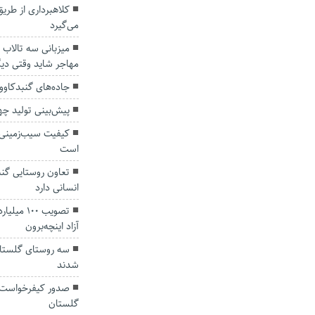
کلاهبرداری از طری
می‌گیرد
میزبانی سه تالاب‌ 
مهاجر شاید وقتی دیگ
جاده‌های گنبدکاو
پیش‌بینی تولید چه
کیفیت سیب‌زمینی ت
است
تعاون روستایی گن
انسانی دارد
تصویب ۱۰۰
آزاد اینچه‌برون
سه روستای گلستا
شدند
صدور کیفرخواست ب
گلستان