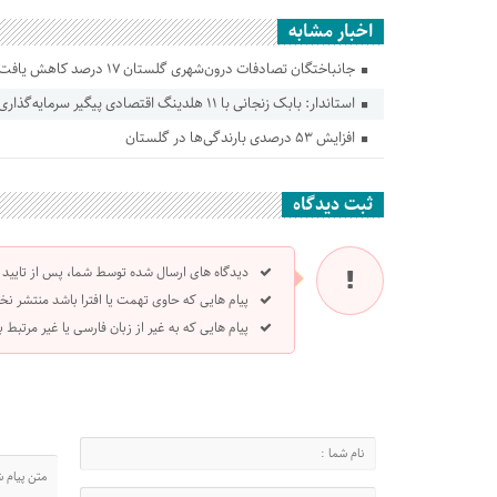
اخبار مشابه
جانباختگان تصادفات درون‌شهری گلستان ۱۷ درصد کاهش یافت
استاندار: بابک زنجانی با ۱۱ هلدینگ اقتصادی پیگیر سرمایه‌گذاری در گلستان است
افزایش ۵۳ درصدی بارندگی‌ها در گلستان
ثبت دیدگاه
دیدگاه های ارسال شده توسط شما، پس از تایید
پیام هایی که حاوی تهمت یا افترا باشد منتشر نخ
پیام هایی که به غیر از زبان فارسی یا غیر مرتبط