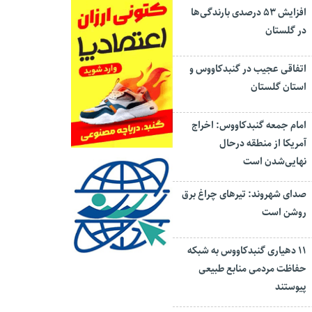
افزایش ۵۳ درصدی بارندگی‌ها
در گلستان
اتفاقی عجیب در‌ گنبدکاووس و
استان گلستان
امام جمعه گنبدکاووس: اخراج
آمریکا از منطقه درحال
نهایی‌شدن است
صدای شهروند: تیرهای چراغ برق
روشن است
۱۱ دهیاری گنبدکاووس به شبکه
حفاظت مردمی منابع طبیعی
پیوستند