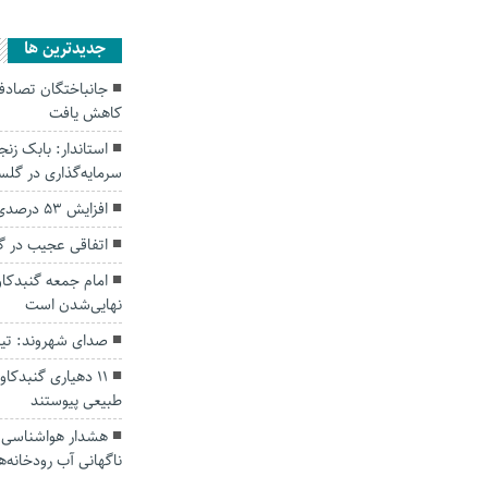
جديدترين ها
کاهش یافت
سرمایه‌گذاری در گل
افزایش ۵۳ درصدی بارندگی‌ها در گلستان
اتفاقی عجیب در‌ 
امام جمعه گنبدکاو
نهایی‌شدن است
صدای شهروند: تی
۱۱ دهیاری گنبدک
طبیعی پیوستند
هشدار هواشناسی؛ ا
ناگهانی آب رودخانه‌ه