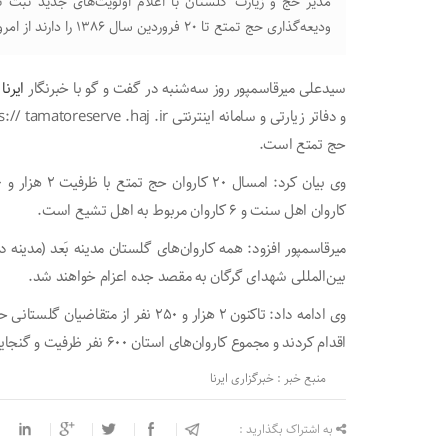
مدیر حج و زیارت گلستان با اعلام اولویت‌های جدید ثبت 
ودیعه‌گذاری حج تمتع تا ۲۰ فروردین سال ۱۳۸۶ را دارند از امروز فرصت دارند تا ثبت‌نام خود را قطعی کنند.
سیدعلی میرقاسمپور روز سه‌شنبه در گفت و گو با خبرنگار
ایرنا
حج تمتع است.
کاروان اهل سنت و ۶ کاروان مربوط به اهل تشیع است.
میرقاسمپور افزود: همه کاروان‌های گلستان مدینه بَعد (مدینه 
بین‌المللی شهدای گرگان به مقصد جده اعزام خواهند شد.
وی ادامه داد: تاکنون ۲ هزار و ۲۵۰ ن
اقدام کردند و مجموع کاروان‌های استان ۶۰۰ نفر ظرفیت و گنجایش خالی دارند.
منبع خبر : خبرگزاری ایرنا
به اشتراک بگذارید :