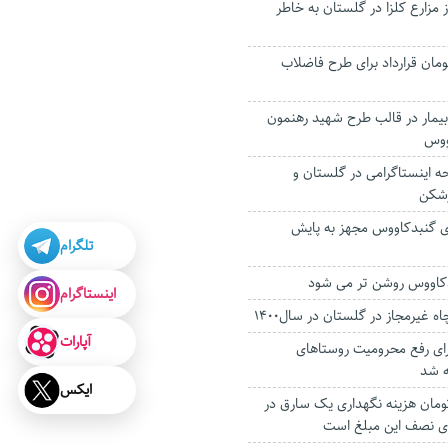
مزارع کلزا در گلستان به خاطر
یلیارد تومان قرارداد برای طرح فاضلاب
یزیت رایگان ۲۴۰ بیمار در قالب طرح شهید رهنمون
ووس
اینستاگرامی در گلستان و
رشکن
ای گنبدکاووس مجهز به پایش
تلگرام
دکاووس روشن تر می شود
اینستاگرام
آپارات
برای رفع محرومیت‌ روستاهای
ه شد
ایکس
یلیون تومان هزینه نگهداری یک سارق در
ری نصف این مبلغ است