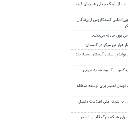
ق ارسال لینک جعلی همچنان قربانی
بین‌المللی گنبدکاووس از پرندگان
ر
وس بوی حادثه می‌دهند.
ار هزار تن میگو در گلستان
ولیدی استان گلستان بسیار بالا
بدکاووس کمبود شدید نیروی
 میلیارد تومان اعتبار برای توسعه منطقه
ن به شبکه ملی اطلاعات متصل
رای شبکه بزرگ قاچاق آرد در