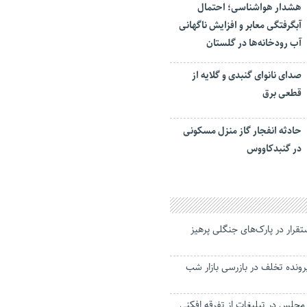
هشدار هواشناسی؛ احتمال
آبگرفتگی معابر و افزایش ناگهانی
آب رودخانه‌ها در گلستان
صدای نانوای گنبدی و گلایه از
قطعی برق
حادثه انفجار گاز منزل مسکونی
در گنبدکاووس
تقرار در پارک‌های جنگلی پرهیز
۳ فقره پرونده تخلف در بازرسی‌ بازار شب
 مجلس در تبلیغات از تفرقه افکنی