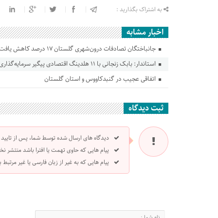
به اشتراک بگذارید :
اخبار مشابه
جانباختگان تصادفات درون‌شهری گلستان ۱۷ درصد کاهش یافت
استاندار: بابک زنجانی با ۱۱ هلدینگ اقتصادی پیگیر سرمایه‌گذاری در گلستان است
اتفاقی عجیب در‌ گنبدکاووس و استان گلستان
ثبت دیدگاه
دیدگاه های ارسال شده توسط شما، پس از تایید
پیام هایی که حاوی تهمت یا افترا باشد منتشر نخ
پیام هایی که به غیر از زبان فارسی یا غیر مرتبط