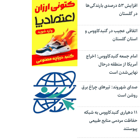
افزایش ۵۳ درصدی بارندگی‌ها
در گلستان
اتفاقی عجیب در‌ گنبدکاووس و
استان گلستان
امام جمعه گنبدکاووس: اخراج
آمریکا از منطقه درحال
نهایی‌شدن است
صدای شهروند: تیرهای چراغ برق
روشن است
۱۱ دهیاری گنبدکاووس به شبکه
حفاظت مردمی منابع طبیعی
پیوستند