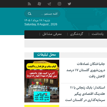
شنبه / ۱۷ مرداد / ۱۴۰۵
Saturday, 8 August , 2026
یادداشت
گردشگری
معرفی مشاغل
محل تبلیغات
جانباختگان تصادفات
درون‌شهری گلستان ۱۷ درصد
کاهش یافت
استاندار: بابک زنجانی با ۱۱
هلدینگ اقتصادی پیگیر
سرمایه‌گذاری در گلستان است