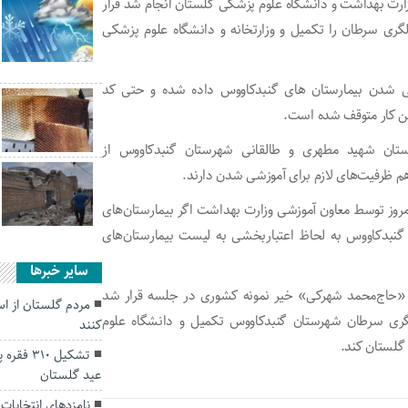
رت بهداشت و دانشگاه علوم پزشکی گلستان انجام شد قرار
ز غربالگری سرطان را تکمیل و وزارتخانه و دانشگاه علوم پزشکی
ی شدن بیمارستان های گنبدکاووس داده شده و حتی کد
این کار متوقف شده است.
تان شهید مطهری و طالقانی شهرستان گنبدکاووس از
هم ظرفیت‌های لازم برای آموزشی شدن دارند.
 امروز توسط معاون آموزشی وزارت بهداشت اگر بیمارستان‌های
ی گنبدکاووس به لحاظ اعتباربخشی به لیست بیمارستان‌های
سایر خبرها
و «حاج‌محمد شهرکی» خیر نمونه کشوری در جلسه قرار شد
مردم گلستان از اس
غربالگری سرطان شهرستان گنبدکاووس تکمیل و دانشگاه علوم
کنند
گلستان کند.
تشکیل ۱۰
عید گلستان
نامزد‌های انتخابات