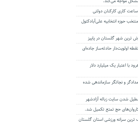
مشکل مواجه می‌کند.
ساعت کاری کارکنان دولتی
نتخب حوزه انتخابیه علی‌آبادکتول
رش ترین شهر گلستان در پاییز
ع مخاطره از ۳۰ نقطه اولویت‌دار حادثه‌ساز جاده‌ای
ود با اعتبار یک میلیارد دلار
دکاووس ۵۷۰ امدادگر و نجاتگر سازماندهی شده
یل شدن سایت زباله آزادشهر
ترین سرانه ورزشی استان گلستان