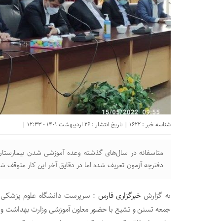
شناسه خبر : 1622 | تاریخ انتشار : 26 اردیبهشت 1401 - 12:33 |
متاسفانه در سال‌های گذشته وعده آموزشی شدن بیمارستان
دفترچه آزمون تعریف شده اما در دقایق آخر این کار متوقف 
به گزارش
خبرگزاری فارس
: سرپرست دانشگاه علوم پزشکی گلس
جمعه تسنن و تشیع با حضور معاون آموزشی وزارت بهداشت و در