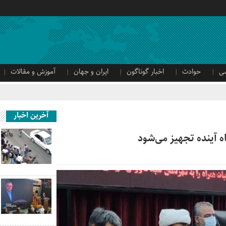
ی
حوادث
اخبار گوناگون
ایران و جهان
آموزش و مقالات
آخرین اخبار