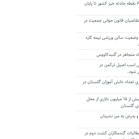
پایان کار اصلاح ۶۰۰ نقطه حادثه خیز کشور تا پایان
تقاضیان قانون جوانی جمعیت در
 وضعیت سالن ورزشی نیمه کاره
یی اسب اصیل ترکمن در
ی شود.
هزار نفری تعداد دانش آموزان گلستان در
پیش‌بینی ارزآوری بیش از ۱۵ میلیون دلاری از محل
ی گلستان
و پدرش به مرز نشینان
طالبات گندمکاران کشت دوم در