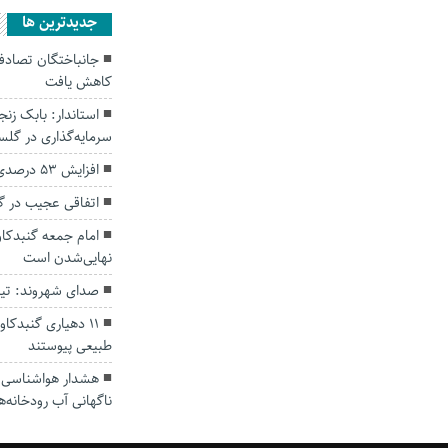
جديدترين ها
کاهش یافت
سرمایه‌گذاری در گل
افزایش ۵۳ درصدی بارندگی‌ها در گلستان
اتفاقی عجیب در‌ 
امام جمعه گنبدکاو
نهایی‌شدن است
صدای شهروند: تی
۱۱ دهیاری گنبدک
طبیعی پیوستند
هشدار هواشناسی؛ ا
ناگهانی آب رودخانه‌ه