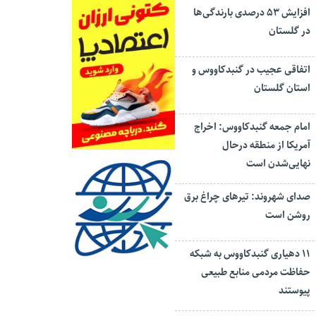
افزایش ۵۳ درصدی بارندگی‌ها
در گلستان
اتفاقی عجیب در‌ گنبدکاووس و
استان گلستان
امام جمعه گنبدکاووس: اخراج
آمریکا از منطقه درحال
نهایی‌شدن است
صدای شهروند: تیرهای چراغ برق
روشن است
۱۱ دهیاری گنبدکاووس به شبکه
حفاظت مردمی منابع طبیعی
پیوستند