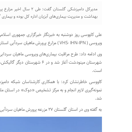
مدیرکل دامپزشکی گلستان گف
بهداشت و مدیریت بیماری‌های آبزیان اداره کل بوده و بیمار
علی کاووسی روز دوشنبه به خبرنگار خبرگزاری جمهوری اسلامی اف
ویروسی ( VHS- IHN-IPN ) مزارع پرورش ماهیان سردآبی استان انجام شد.
شهرستان مینودشت آغاز شد و در ۶ ش
است.
کاووسی خاطرنشان کرد: با همکاری کارشناسان شبکه‌ دامپزش
نمونه‌گیری لازم انجام و به مرکز تشخیص «دوک» در استان ما
شد.
به گفته وی در استان گلستان ۲۷ مزرعه پرورش ماهیان سردآبی اعم از تفریح و پرورش، تکثیر و پرورش و پرورش وجود دارد.