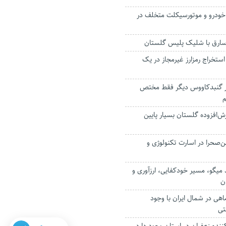
ستگاه خودرو و موتورسيكلت متخلف در
گاه استخراج رمز‌ارز غیرمجاز در یک
ر گنبدکاووس دیگر فقط مختص
م
زش‌افزوده گلستان بسیار پایین
ن‌صحرا در اسارت تکنولوژی و
میگو، مسیر خودکفایی، ارزآوری و
ن
هی در شمال ایران با وجود
تی