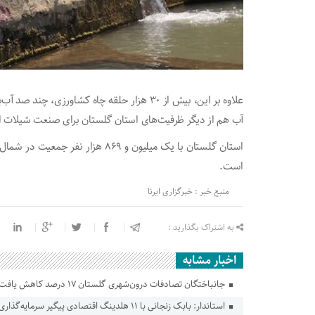
علاوه بر این، بیش از ۳۰ هزار حلقه چاه کشاور
آب هم از دیگر ظرفیت‌های استان گلستان برای صنعت شیلات است 
استان گلستان با یک میلیون و ۸۶۹ هزا
است.
منبع خبر : خبرگزاری ایرنا
به اشتراک بگذارید :
اخبار مشابه
جانباختگان تصادفات درون‌شهری گلستان ۱۷ درصد کاهش یافت
استاندار: بابک زنجانی با ۱۱ هلدینگ اقتصادی پیگیر سرمایه‌گذاری در گلستان است