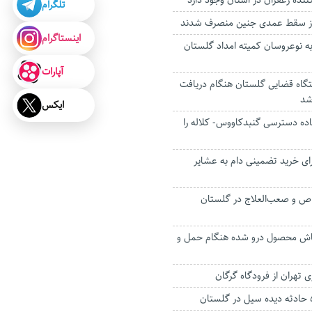
تلگرام
اینستاگرام
 به نوعروسان کمیته امداد گلستان
آپارات
گاه قضایی گلستان هنگام دریافت
شد
ایکس
ده دسترسی گنبدکاووس- کلاله را
ل برای خرید تضمینی دام به عشایر
ص و صعب‌العلاج در گلستان
پاش محصول درو شده هنگام حمل و
 تهران از فرودگاه گرگان