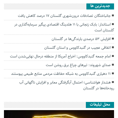
جديدترين ها
جانباختگان تصادفات درون‌شهری گلستان ۱۷ درصد کاهش یافت
استاندار: بابک زنجانی با ۱۱ هلدینگ اقتصادی پیگیر سرمایه‌گذاری در
گلستان است
افزایش ۵۳ درصدی بارندگی‌ها در گلستان
اتفاقی عجیب در‌ گنبدکاووس و استان گلستان
امام جمعه گنبدکاووس: اخراج آمریکا از منطقه درحال نهایی‌شدن است
صدای شهروند: تیرهای چراغ برق روشن است
۱۱ دهیاری گنبدکاووس به شبکه حفاظت مردمی منابع طبیعی پیوستند
هشدار هواشناسی؛ احتمال آبگرفتگی معابر و افزایش ناگهانی آب
رودخانه‌ها در گلستان
محل تبلیغات