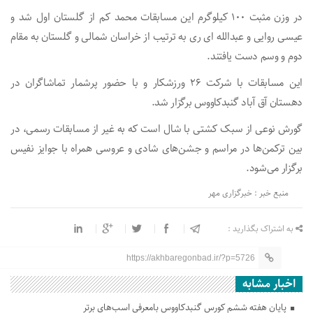
در وزن مثبت ۱۰۰ کیلوگرم این مسابقات محمد کم از گلستان اول شد و
عیسی روایی و عبدالله ای ری به ترتیب از خراسان شمالی و گلستان به مقام
دوم و وسم دست یافتند.
این مسابقات با شرکت ۲۶ ورزشکار و با حضور پرشمار تماشاگران در
دهستان آق آباد گنبدکاووس برگزار شد.
گورش نوعی از سبک کشتی با شال است که به غیر از مسابقات رسمی، در
بین ترکمن‌ها در مراسم و جشن‌های شادی و عروسی همراه با جوایز نفیس
برگزار می‌شود.
منبع خبر : خبرگزاری مهر
به اشتراک بگذارید :
https://akhbaregonbad.ir/?p=5726
اخبار مشابه
پایان هفته ششم کورس گنبدکاووس بامعرفی اسب‌های برتر