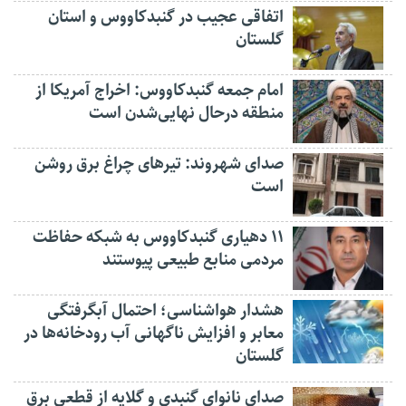
اتفاقی عجیب در‌ گنبدکاووس و استان
گلستان
امام جمعه گنبدکاووس: اخراج آمریکا از
منطقه درحال نهایی‌شدن است
صدای شهروند: تیرهای چراغ برق روشن
است
۱۱ دهیاری گنبدکاووس به شبکه حفاظت
مردمی منابع طبیعی پیوستند
هشدار هواشناسی؛ احتمال آبگرفتگی
معابر و افزایش ناگهانی آب رودخانه‌ها در
گلستان
صدای نانوای گنبدی و گلایه از قطعی برق