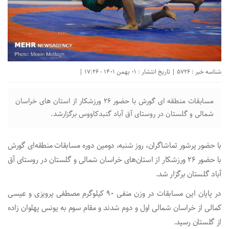
شناسه خبر : 5726 | تاریخ انتشار : 01 بهمن 1401 - 17:26 |
مسابقات منطقه ای گورش با حضور ۲۶ ورزشکار از استان های خراسان
شمالی و گلستان در روستای آق آباد گنبدکاووس برگزارشد.
با حضور پرشور تماشاگران، روز شنبه، دومین دوره مسابقات منطقه‌ای گورش
با حضور ۲۶ ورزشکار از استان‌های خراسان شمالی و گلستان در روستای آق
آباد گلستان برگزار شد.
در پایان این مسابقات در وزن منفی ۹۰ کیلوگرم مصطفی پرویزی و عیسی
کمالی از خراسان شمالی اول و دوم شدند و مقام سوم به یونس پهلوان زاده
از گلستان رسید.