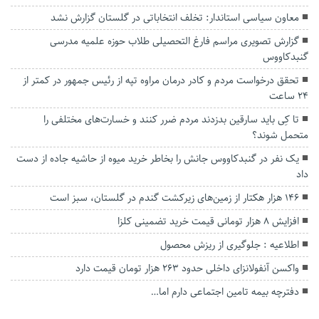
معاون سیاسی استاندار: تخلف انتخاباتی در گلستان گزارش نشد
گزارش تصویری مراسم فارغ التحصیلی طلاب حوزه علمیه مدرسی
گنبدکاووس
تحقق درخواست مردم و کادر درمان مراوه تپه از رئیس جمهور در کمتر از
۲۴ ساعت
تا کِی باید سارقین بدزدند مردم ضرر کنند و خسارت‌های مختلفی را
متحمل شوند؟
یک نفر در گنبدکاووس جانش را بخاطر خرید میوه از حاشیه جاده از دست
داد
۱۴۶ هزار هکتار از زمین‌های زیرکشت گندم در گلستان، سبز است
افزایش ۸ هزار تومانی قیمت خرید تضمینی کلزا
اطلاعیه : جلوگیری از ریزش محصول
واکسن آنفولانزای داخلی حدود ۲۶۳ هزار تومان قیمت دارد
دفترچه بیمه تامین اجتماعی دارم اما…