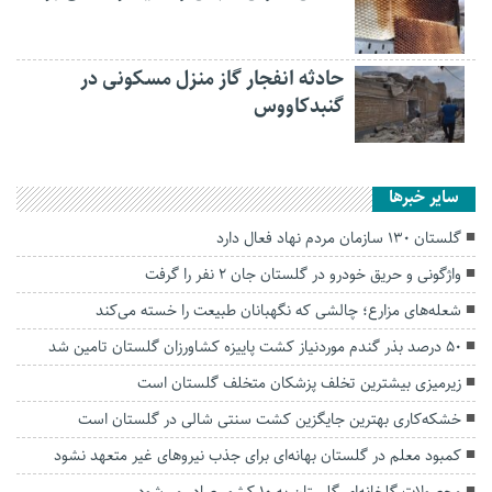
حادثه انفجار گاز منزل مسکونی در
گنبدکاووس
سایر خبرها
گلستان ۱۳۰ سازمان مردم نهاد فعال دارد
واژگونی و حریق خودرو در گلستان جان ۲ نفر را گرفت
شعله‌های مزارع؛ چالشی که نگهبانان طبیعت را خسته می‌کند
۵۰ درصد بذر گندم موردنیاز کشت پاییزه کشاورزان گلستان تامین شد
زیرمیزی بیشترین تخلف پزشکان متخلف گلستان است
خشکه‌کاری بهترین جایگزین کشت سنتی شالی در گلستان است
کمبود معلم در گلستان بهانه‌ای برای جذب نیروهای غیر متعهد نشود