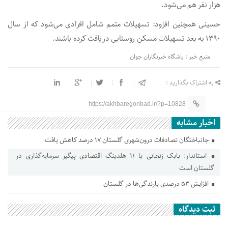
هزار نفر هم می‌شود.
حسینی همچنین افزود: تسهیلات متمم شامل افرادی می‌شود که از سال
۱۳۹۰ به بعد تسهیلات مسکن روستایی دریافت کرده باشند.
منبع خبر : باشگاه خبرنگاران جوان
به اشتراک بگذارید :
https://akhbaregonbad.ir/?p=10828
اخبار مشابه
جانباختگان تصادفات درون‌شهری گلستان ۱۷ درصد کاهش یافت
استاندار: بابک زنجانی با ۱۱ هلدینگ اقتصادی پیگیر سرمایه‌گذاری در
گلستان است
افزایش ۵۳ درصدی بارندگی‌ها در گلستان
ثبت دیدگاه