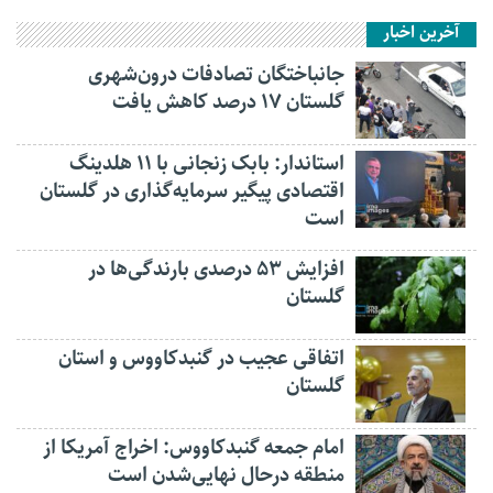
آخرین اخبار
جانباختگان تصادفات درون‌شهری
گلستان ۱۷ درصد کاهش یافت
استاندار: بابک زنجانی با ۱۱ هلدینگ
اقتصادی پیگیر سرمایه‌گذاری در گلستان
است
افزایش ۵۳ درصدی بارندگی‌ها در
گلستان
اتفاقی عجیب در‌ گنبدکاووس و استان
گلستان
امام جمعه گنبدکاووس: اخراج آمریکا از
منطقه درحال نهایی‌شدن است