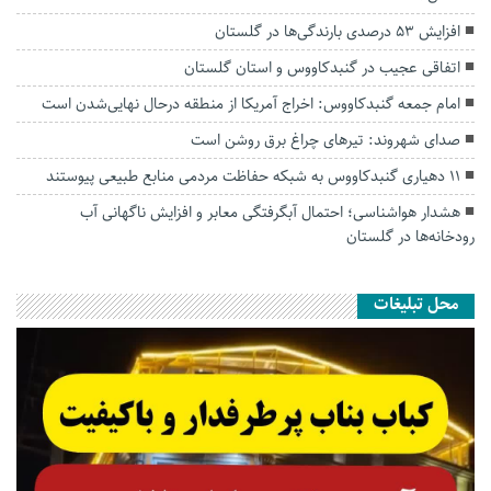
افزایش ۵۳ درصدی بارندگی‌ها در گلستان
اتفاقی عجیب در‌ گنبدکاووس و استان گلستان
امام جمعه گنبدکاووس: اخراج آمریکا از منطقه درحال نهایی‌شدن است
صدای شهروند: تیرهای چراغ برق روشن است
۱۱ دهیاری گنبدکاووس به شبکه حفاظت مردمی منابع طبیعی پیوستند
هشدار هواشناسی؛ احتمال آبگرفتگی معابر و افزایش ناگهانی آب
رودخانه‌ها در گلستان
محل تبلیغات