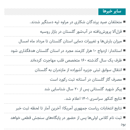
سایر خبرها
متخلفان صید پرندگان شکاری در مراوه تپه دستگیر شدند.
قزل‌آلا پرورش‌یافته در آب‌شور گلستان در بازار روسیه
میزان بارش‌ها و تغییرات دمایی استان گلستان تا مرداد ماه امسال
استاندار: ازدواج ۱۰ هزار کارمند مجرد در استان گلستان هدفگذاری شود
ظرف یک‌ سال گذشته ۱۶۰ متخصص قلب مهاجرت کرده‌اند
انتقال سوابق ثبتی جزیره آشوراده از مازندران به گلستان
مصرف گاز گلستان در آستانه ثبت رکورد است
پیکر شهید گلستانی پس از ۲۰ سال شناسایی شد
نتایج کنکور سراسری ۱۴۰۱ اعلام شد.
نتایج انتخابات ریاست جمهوری آمریکا؛ آخرین آمار تا لحظه ثبت خبر
ثبت نام کلاس اولی‌ها پس از حضور در پایگاه‌های سنجش قطعی خواهد
بود