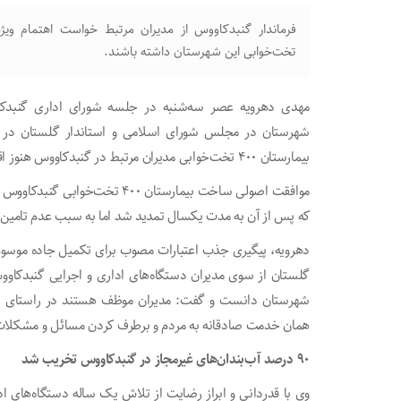
تخت‌خوابی این شهرستان داشته باشند.
مهدی دهرویه عصر سه‌شنبه در جلسه شورای اداری گنبدکاو
شهرستان در مجلس شورای اسلامی و استاندار گلستان در س
بیمارستان ۴۰۰ تخت‌خوابی مدیران مرتبط در گنبدکاووس هنوز اقدام خاصی برای رفع موانع تحویل زمین انجام ندادند.
که پس از آن به مدت یکسال تمدید شد اما به سبب عدم تامین
دهرویه، پیگیری جذب اعتبارات مصوب برای تکمیل جاده موسوم 
گلستان از سوی مدیران دستگاه‌های اداری و اجرایی گنبدکاووس
شهرستان دانست و گفت: مدیران موظف هستند در راستای سی
همان خدمت صادقانه به مردم و برطرف کردن مسائل و مشکلات آ
۹۰ درصد آب‌بندان‌های غیرمجاز در گنبدکاووس تخریب شد
وی با قدردانی و ابراز رضایت از تلاش یک ساله دستگاه‌های ا