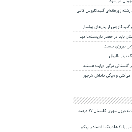
جبران می‌شود
 رشته زورخانه‌ای گنبدکاووس کافی
 گنبدکاووس از پنل‌های پولساز
ان باید در حصار داربست‌ها دید
زین نوروزی نیست
 برتر والیبال
 می‌کنی و میگی داداش هرجور
جانباختگان تصادفات درون‌شهری گلستان ۱۷ درصد
استاندار: بابک زنجانی با ۱۱ هلدینگ اقتصادی پیگیر