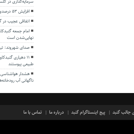
سرمایه‌گذاری در گل
افزایش ۵۳ درصدی بارندگی‌ها در گلستان
اتفاقی عجیب در‌ 
امام جمعه گنبدکاو
نهایی‌شدن است
صدای شهروند: تی
۱۱ دهیاری گنبدک
طبیعی پیوستند
هشدار هواشناسی؛ ا
ناگهانی آب رودخانه‌ه
ی جالب گنبد
پیج اینستاگرام گنبد
درباره ما
تماس با ما