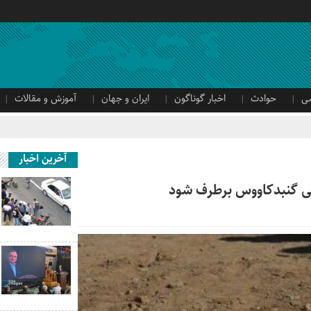
ی
حوادث
اخبار گوناگون
ایران و جهان
آموزش و مقالات
آخرین اخبار