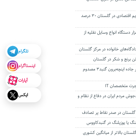
تشکیل پرونده‌ جرایم اقتصادی در گلستان ۳۰ درصد
یه بیش از ۱۹ هزار دستگاه انواع وسایل نقلیه از
ادگاه‌های خانواده در مرکز گلستان
تلگرام
اینستاگرام
واژگونی خودروی در جاده اینچه‌برون گنبد۳ مصدوم
آپارات
جرت متخصصان IT
ایکس
وش مردم ایران در دفاع از نظام و
 گلستان در صدر نقاط پر تصادف
گ یا یوزپلنگ در گنبدکاووس
ستان بالاتر از میانگین کشوری