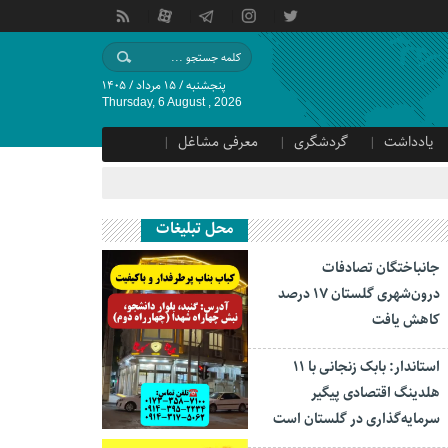
پنجشنبه / ۱۵ مرداد / ۱۴۰۵
Thursday, 6 August , 2026
یادداشت
گردشگری
معرفی مشاغل
محل تبلیغات
جانباختگان تصادفات
درون‌شهری گلستان ۱۷ درصد
کاهش یافت
استاندار: بابک زنجانی با ۱۱
هلدینگ اقتصادی پیگیر
سرمایه‌گذاری در گلستان است