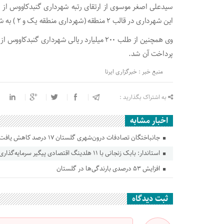
این شهرداری در قالب ۲ منطقه (شهرداری منطقه یک و ۲ ) به شهروندان ارائه خدمات خواهد داد.
وی همچنین از طلب ۲۰۰ میلیارد ریالی شهرداری 
پرداخت آن شد.
منبع خبر : خبرگزاری ایرنا
به اشتراک بگذارید :
اخبار مشابه
جانباختگان تصادفات درون‌شهری گلستان ۱۷ درصد کاهش یافت
استاندار: بابک زنجانی با ۱۱ هلدینگ اقتصادی پیگیر سرمایه‌گذاری در گلستان است
افزایش ۵۳ درصدی بارندگی‌ها در گلستان
ثبت دیدگاه