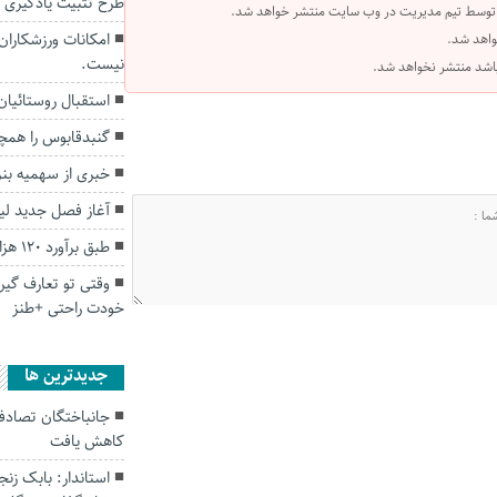
طرح تثبیت یادگیری 
 توسط تیم مدیریت در وب سایت منتشر خواهد شد.
امکانات ورزشکاران
واهد شد.
نیست.
 باشد منتشر نخواهد شد.
استقبال روستائیان
گنبدقابوس را همچن
خبری از سهمیه بن
آغاز فصل جدید لیگ
طبق برآورد ۱۲۰ هزار گلستانی درگیر دیابت هستند
وقتی تو تعارف گیر
خودت راحتی +طنز
جديدترين ها
کاهش یافت