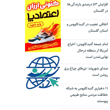
افزایش ۵۳ درصدی بارندگی‌ها
در گلستان
اتفاقی عجیب در‌ گنبدکاووس و
استان گلستان
امام جمعه گنبدکاووس: اخراج
آمریکا از منطقه درحال
نهایی‌شدن است
صدای شهروند: تیرهای چراغ برق
روشن است
۱۱ دهیاری گنبدکاووس به شبکه
حفاظت مردمی منابع طبیعی
پیوستند