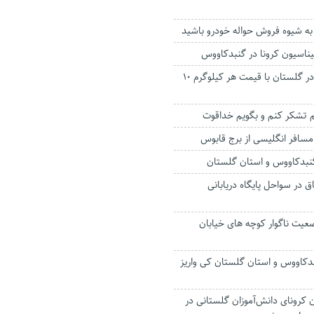
به شیوه فروش حواله خودرو باشید
یناسیون کرونا در گنبدکاووس
خرید تضمینی جو در گلستان با قیمت هر کیلوگرم ۱۰
م تشکر کنم و بگویم خداقوت
افر انگلیسی از برج قابوس
گنبدکاووس و استان گلستان
ر سواحل پایگاه دریابانی
یت ناگوار کوچه های خیابان
دکاووس و استان گلستان کی واریز
کرونای دانش‌آموزان گلستانی در