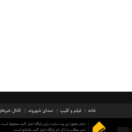
خانه
فیلم و کلیپ
صدای شهروند
کانال خبرها
تمام حقوق این وب سایت برای پایگاه اخبار گنبد محفوظ است.
نشر مطالب با ذکر نام پایگاه اخبار گنبد بلامانع است.