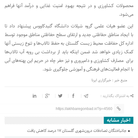
محصولات کشاورزی و در نتیجه بهبود امنیت غذایی و درآمد آنها فراهم
می‌شود.
این عضو هیات علمی گروه شیلات دانشگاه گنبدکاووس پیشنهاد داد تا
با ایجاد مناطق حفاظتی جدید و ارتقای سطح حفاظتی مناطق موجود توسط
اداره کل حفاظت محیط زیست گلستان به حفظ تالاب‌ها و تنوع زیستی آنها
کمک زیادی خواهد شد ضمن اینکه باید از برداشت بی رویه آب تالاب‌ها
برای مصارف کشاورزی و دامپروری و نیز حفر چاه در حریم این پهنه‌های آبی
با انجام فعالیت‌های فرهنگی و آموزشی جلوگیری شود.
منبع خبر : خبرگزاری ایرنا
به اشتراک بگذارید :
https://akhbaregonbad.ir/?p=4560
اخبار مشابه
جانباختگان تصادفات درون‌شهری گلستان ۱۷ درصد کاهش یافت