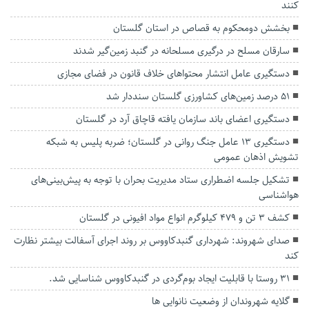
کنند
بخشش دومحکوم به قصاص در استان گلستان
سارقان مسلح در درگیری مسلحانه در گنبد زمین‌گیر شدند
دستگیری عامل انتشار محتواهای خلاف قانون در فضای مجازی
۵۱ درصد زمین‌های کشاورزی گلستان سنددار شد
دستگیری اعضای باند سازمان یافته قاچاق آرد در گلستان
دستگیری ۱۳ عامل جنگ روانی در گلستان؛ ضربه پلیس به شبکه
تشویش اذهان عمومی
تشکیل جلسه اضطراری ستاد مدیریت بحران با توجه به پیش‌بینی‌های
هواشناسی
کشف ۳ تن و ۴۷۹ کیلوگرم انواع مواد افیونی در گلستان
صدای شهروند: شهرداری گنبدکاووس بر روند اجرای آسفالت بیشتر نظارت
کند
۳۱ روستا با قابلیت ایجاد بوم‌گردی در گنبدکاووس شناسایی شد.
گلایه شهروندان از وضعیت نانوایی ها