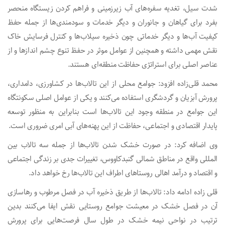
شدت سیل، تغدیه سفره‌های آب زیرزمینی و فراهم کردن زیستگاه منحصر
بفرد برای گیاهان و جانوران و دیگر خدمات و سودمندی‌ها از جمله حفظ
کیفیت آب‌ها و دیگر خدماتی چون ذخیره سیلاب‌ها و کنترل فرسایش خاک
نقش مهمی داشته و همچنین از عوامل موثر در حفظ تنوع چشم اندازها و از
عناصر اصلی برای استراتژی حفاظت منطقه‌ای هستند.
محمد قلی‌زاده افزود: جوامع محلی از این تالاب‌ها در کشاورزی، دامداری،
پرورش آبزیان و گردشگری استفاده می‌کنند و یکی از عوامل اصلی سکونتگاه
این جوامع در منطقه وجود این تالاب‌ها است بنابراین به منظور توسعه
پایدار اقتصادی و اجتماعی، حفاظت از این پهنه‌های آبی امری ضروری است.
وی اضافه کرد: در صورت خشک شدن تالاب‌ها از جمله سه تالاب بین
المللی واقع در مناطق شمالی گنبدکاووس، تغییرات جدی بر زندگی اجتماعی
و اقتصاد و درآمد اهالی روستاهای اطراف این تالاب‌ها رخ خواهد داد.
قلی زاده ادامه داد: تالاب‌ها از طریق ذخیره آب در فصل مرطوب و رهاسازی
آن در فصل خشک در معیشت جوامع روستایی نقش ایفا می‌کنند بدین
ترتیب در نواحی نیمه خشک در طول سال فرصت‌هایی برای پرورش