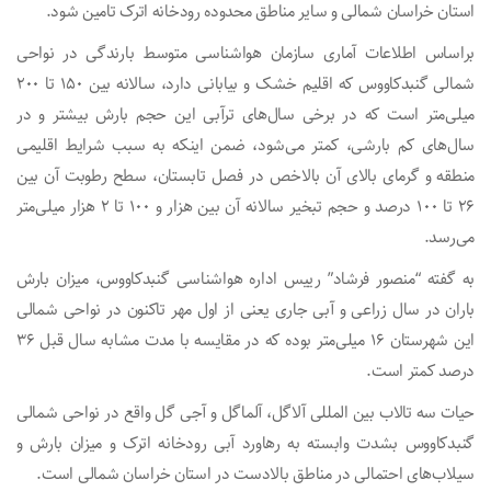
استان خراسان شمالی و سایر مناطق محدوده رودخانه اترک تامین شود.
براساس اطلاعات آماری سازمان هواشناسی متوسط بارندگی در نواحی
شمالی گنبدکاووس که اقلیم خشک و بیابانی دارد، سالانه بین ۱۵۰ تا ۲۰۰
میلی‌متر است که در برخی سال‌های ترآبی این حجم بارش‌ بیشتر و در
سال‌های کم بارشی، کمتر می‌شود، ضمن اینکه به سبب شرایط اقلیمی
منطقه و گرمای بالای آن بالاخص در فصل تابستان، سطح رطوبت آن بین
۲۶ تا ۱۰۰ درصد و حجم تبخیر سالانه آن بین هزار و ۱۰۰ تا ۲ هزار میلی‌متر
می‌رسد.
به گفته “منصور فرشاد” رییس اداره هواشناسی گنبدکاووس، میزان بارش
باران در سال زراعی و آبی جاری یعنی از اول مهر تاکنون در نواحی شمالی
این شهرستان ۱۶ میلی‌متر بوده که در مقایسه با مدت مشابه سال قبل ۳۶
درصد کمتر است.
حیات سه تالاب بین المللی آلاگل، آلماگل و آجی گل واقع در نواحی شمالی
گنبدکاووس بشدت وابسته به رهاورد آبی رودخانه اترک و میزان بارش‌ و
سیلاب‌های احتمالی در مناطق بالادست در استان خراسان شمالی است.