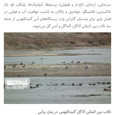
سرحنایی، ارده‌ای، تاج‌دار و فیلوش)، پرستوها، آبچلیک‌ها، پلیکان، قو، غاز
خاکستری، فلامینگو، حواصیل و باکلان به تناسب موقعیت آب و هوایی در
فصل پاییز برای زمستان گذرانی وارد زیستگاه‌های آبی گنبدکاووس از جمله
سه تالاب بین المللی آلاگل، آلماگل و آجی گل می‌شوند.
تالاب بین المللی آلاگل گنبدکاووس در زمان پرآبی