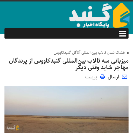
خشک شدن تالاب بین المللی آلاگل گنبدکاووس
میزبانی سه تالاب‌ بین‌المللی گنبدکاووس از پرندگان
مهاجر شاید وقتی دیگر
ارسال
پرینت