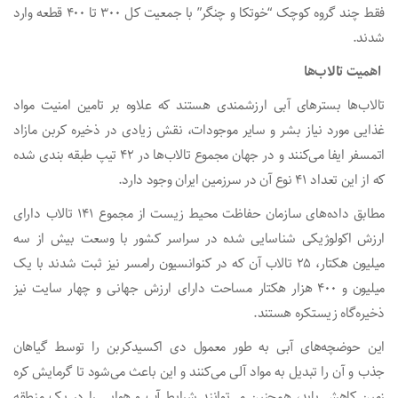
فقط چند گروه کوچک “خوتکا و چنگر” با جمعیت کل ۳۰۰ تا ۴۰۰ قطعه وارد
شدند.
اهمیت تالاب‌ها
تالاب‌ها بسترهای آبی ارزشمندی هستند که علاوه بر تامین امنیت مواد
غذایی مورد نیاز بشر و سایر موجودات، نقش زیادی در ذخیره کربن مازاد
اتمسفر ایفا می‌کنند و در جهان مجموع تالاب‌ها در ۴۲ تیپ طبقه بندی شده
که از این تعداد ۴۱ نوع آن در سرزمین ایران وجود دارد.
مطابق داده‌های سازمان حفاظت محیط زیست از مجموع ۱۴۱ تالاب دارای
ارزش اکولوژیکی شناسایی شده در سراسر کشور با وسعت بیش از سه
میلیون هکتار، ۲۵ تالاب آن که در کنوانسیون رامسر نیز ثبت شدند با یک
میلیون و ۴۰۰ هزار هکتار مساحت دارای ارزش جهانی و چهار سایت نیز
ذخیره‌گاه زیستکره هستند.
این حوضچه‌های آبی به طور معمول دی اکسیدکربن را توسط گیاهان
جذب و آن‌ را تبدیل به مواد آلی می‌کنند و این باعث می‌شود تا گرمایش کره
زمین کاهش یابد، همچنین می‌توانند شرایط آب و هوایی را در یک منطقه