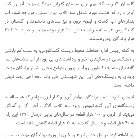
گلستان ۲۲ زیستگاه مهم برای زمستان گذرانی پرندگان مهاجر آبزی و کنار
آبزی دارد که هشت مورد شامل سه تالاب بین المللی، دریاچه شور، آب
بندان‌های آب گشت و اینچه برون و نیز سدهای دانشمند و گلستان در
گنبدکاووس هر ساله میزبان حداقل ۱۰۰ هزار پرنده مهاجر و حدود ۲۰ تا ۳۰
هزار پرندگان بومی هستند.
به گفته رییس اداره حفاظت محیط زیست گنبدکاووس، به سبب کم بارشی
و خشکسالی در سال‌های اخیر و برداشت‌های بی رویه از آب تالاب‌های سه
گانه برای مصارف کشاورزی و آبزی پروری جوامع محلی، شمار پرندگان مهاجر
ورودی به زیستگاه‌های آبی این شهرستان طی یک دهه اخیر روند نزولی
داشته است.
احمدی افزود: شمار پرندگان مهاجر آبزی و کنار آبزی مهاجر که هر ساله به
زیستگاه‌های آبی گنبدکاووس بویژه سه تالاب آلاگل، آجی گل و آلماگل
می‌آیند از افزون بر ۱۰۰ هزار قطعه در سال‌های پرآبی درسال ۱۳۹۹ این رقم
به ۴۰ هزار قطعه و در سال گذشته به ۲۰ هزار قطعه کاهش یافته است.
وی اضافه کرد: درسال جاری نیز هنوز خبری از ورود پردندگان مهاجر نیست و