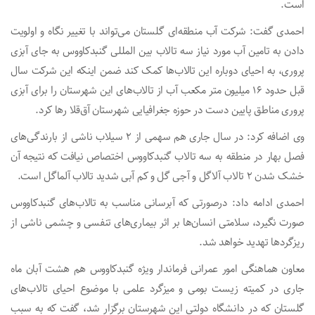
است.
احمدی گفت: شرکت آب منطقه‌ای گلستان می‌تواند با تغییر نگاه و اولویت
دادن به تامین آب مورد نیاز سه تالاب بین المللی گنبدکاووس به جای آبزی
پروری، به احیای دوباره این تالاب‌ها کمک کند ضمن اینکه این شرکت سال
قبل حدود ۱۶ میلیون متر مکعب آب از تالاب‌های این شهرستان را برای آبزی‌
پروری مناطق پایین دست در حوزه جغرافیایی شهرستان آق‌قلا رها کرد.
وی اضافه کرد: در سال جاری هم سهمی از ۲ سیلاب ناشی از بارندگی‌های
فصل بهار در منطقه به سه تالاب‌ گنبدکاووس اختصاص نیافت که نتیجه آن
خشک شدن ۲ تالاب آلاگل و آجی گل و کم آبی شدید تالاب آلماگل است.
احمدی ادامه داد: درصورتی که آبرسانی مناسب به تالاب‌های گنبدکاووس
صورت نگیرد، سلامتی انسان‌ها بر اثر بیماری‌های تنفسی و چشمی ناشی از
ریزگردها تهدید خواهد شد.
معاون هماهنگی امور عمرانی فرماندار ویژه گنبدکاووس هم هشت آبان ماه
جاری در کمیته زیست بومی و میزگرد علمی با موضوع احیای تالاب‌های
گلستان که در دانشگاه دولتی این شهرستان برگزار شد، گفت که به سبب