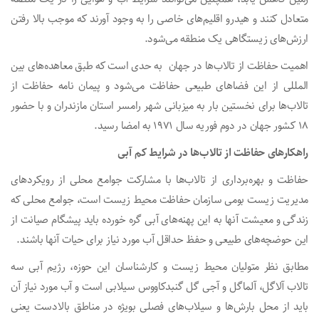
متعادل کنند و هیدرو اقلیم‌های خاصی را به وجود آورند که موجب بالا رفتن
ارزش‌های زیستگاهی یک منطقه می‌شود.
اهمیت حفاظت از تالاب‌ها در جهان به حدی است که طبق معاهده‌های بین
المللی از این فضاهای طبیعی حفاظت می‌شود و پیمان نامه حفاظت از
تالاب‌ها برای نخستین بار به میزبانی شهر رامسر استان مازندران و با حضور
۱۸ کشور جهان در دوم فوریه سال ۱۹۷۱ به امضا رسید.
راهکارهای حفاظت از تالاب‌ها در شرایط کم آبی
حفاظت و بهره‌برداری از تالاب‌ها با مشارکت جوامع محلی از رویکردهای
مدیریت زیست بومی سازمان حفاظت محیط زیست است، جوامع محلی که
زندگی و معیشت آنها به این پهنه‌های آبی گره خورده باید پیشگام صیانت از
این حوضچه‌های طبیعی و حفظ حداقل آب مورد نیاز برای حیات آنها باشند.
مطابق نظر متولیان محیط زیست و کارشناسان این حوزه، رژیم آبی سه
تالاب‌ آلاگل، آلماگل و آجی گل گنبدکاووس سیلابی است و آب مورد نیاز آن
باید از محل بارش‌ها و سیلاب‌های فصلی بویژه در مناطق بالادست یعنی