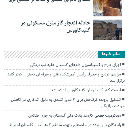
حادثه انفجار گاز منزل مسکونی در
گنبدکاووس
سایر خبرها
اجرای طرح واکسیناسیون دام‌های گلستان علیه تب برفکی
مراسم تودیع و معارفه رئیس آموزشکده فنی و حرفه ای دختران کوثر گنبد
برگزار شد
لیست کشیک نانوایان گنبدکاووس اعلام شد
تشکیل پرونده ترک‌فعل برای ۳ مدیر گنبدی به دلیل کم‌کاری در کاهش
حوادث ترافیکی
محکومیت قطعی کارمند بانک ملی گلستان به جرم اختلاس
رانندگان برای تردد در جاده‌های یخ‌زده مناطق کوهستانی گلستان احتیاط