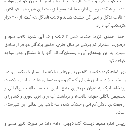
سبب کم بارشی و خشکسالی در چند سال اخیر با بحران کم آبی مواجه
شدند و به گفته رییس اداره حفاظت محیط زیست این شهرستان هم اکنون
۲ تالاب آلاگل و آجی گل خشک شدند و تالاب آلماگل هم کمتر از ۴۰۰ هزار
مترمکعب آب دارد.
احمد احمدی افزود: خشک شدن ۲ تالاب و کم آبی شدید تالاب سوم و
درصورت استمرار کم بارشی در سال جاری، حضور پرندگان مهاجر از مناطق
سیبری به این پهنه‌های آبی و زمستان‌گذرانی آنها را با مشکل جدی مواجه
خواهد کرد.
وی اضافه کرد: علاوه بر کاهش بارش‌های سالانه و استمرار خشکسالی، دما
و تبخیر بالا در مناطق شمالی گنبدکاووس، سدسازی ها در مناطق بالادست
رودخانه اترک به عنوان مهمترین منبع تامین آب سه تالاب بین‌المللی و
تخصیص ناکافی حق‌آبه تالاب‌ها و برداشت آب برای آبزی پروری و کشاورزی
از مهمترین دلائل کم آبی و خشک شدن سه تالاب‌ بین‌المللی این شهرستان
است.
رییس اداره محیط زیست گنبدکاووس ادامه داد: در صورت تغییر مسیر و