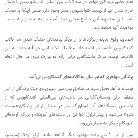
عدم حضور پرندگان مهاجر در سه تالاب‌ بین المللی این شهرستان، احتمال
خارج شدن آنها از لیست کنوانسیون رامسر وجود دارد ضمن اینکه با خشک
شدن این سه پهنه آبی جوامع محلی دچار آسیب و به احتمال زیاد سبب
مهاجرت آنها خواهد شد.
احمدی، وقوع پدیده ریزگردها را از دیگر پیامدهای خشک شدن سه تالاب
گنبدکاووس دانست و ادامه داد: مطالعات اختصاص حق آبه جدید به این
تالاب‌ها توسط مراکز دانشگاهی برای ارائه به وزارت نیرو، در حال انجام
است.
پرندگان مهاجری که هر سال به تالاب‌های گنبدکاووس می‌آیند
هرساله با آغاز فصل سرما در مناطق سردسیر سیبری مهاجرت پرندگان از این
منطقه برای زمستان‌گذرانی در تالاب‌های بین‌المللی گنبدکاووس که از
نخستین زیستگاه‌های آبی استان گلستان در میزبانی از این پرندگان هستند،
شروع می‌شود و پیش‌قراول آنها نیز در دسته‌های کوچک و بزرگ گونه‌های
“خوتکا و چنگر” به شمار می‌روند.
پس از این ۲ نوع پرنده مهاجر، دیگر گونه‌ها مانند انواع اردک‌ (سرسبز،