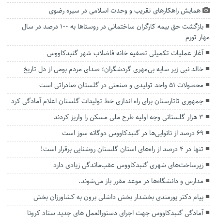
همایش راهکارهای تقریب و وحدت اسلامی در سیره رضوی
بازگشت حق بیمه کارگران ساختمانی در روستاها به ۱۰۰ درصد در سال
مهار تورم
آغاز عملیات تکمیلی تصفیه خانه فاضلاب شهر گنبدکاووس
خالد نبی زیر سایه بی‌مهری گردشگران؛ صدای مردم بومی از دل تاریخ
محصولات ۵۱ واحد تولیدی و صنعتی در گلستان صادراتی است
جمهوری تاتارستان برای راه اندازی خط تولیدات گلستان اعلام آمادگی کرد
۳ هزار گلستانی وجه اولیه طرح ملی مسکن را واریز کردند
۶۹ درصد از نانوایی‌ها در گنبدکاووس دوگانه سوز است
تنها در ۴ درصد از راه‌های ‌استان گلستان روشنایی برقرار است!
زیرساخت‌های شهری گنبدکاووس عقب‌ماندگی زیادی دارد
مدارس و دانشگاه‌ها در موعد مقرر باز می‌شوند.
پیام‌ دکتر پورمندی بخشدار‌ بخش داشلی برون به کشاورزان بخش
آمادگی گنبدکاووس جهت اجرای دستورالعمل های جدید ستاد کرونا