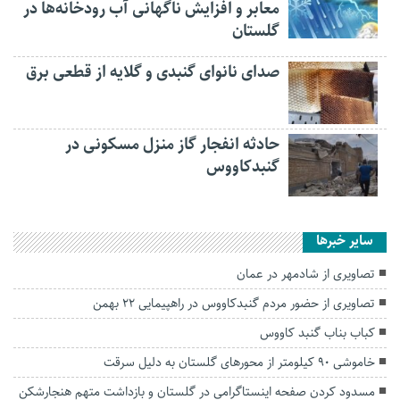
معابر و افزایش ناگهانی آب رودخانه‌ها در
گلستان
صدای نانوای گنبدی و گلایه از قطعی برق
حادثه انفجار گاز منزل مسکونی در
گنبدکاووس
سایر خبرها
تصاویری از شادمهر در عمان
تصاویری از حضور مردم گنبدکاووس در راهپیمایی ۲۲ بهمن
کباب بناب گنبد کاووس
خاموشی ۹۰ کیلومتر از محورهای گلستان به دلیل سرقت
مسدود کردن صفحه اینستاگرامی در گلستان و بازداشت متهم هنجارشکن