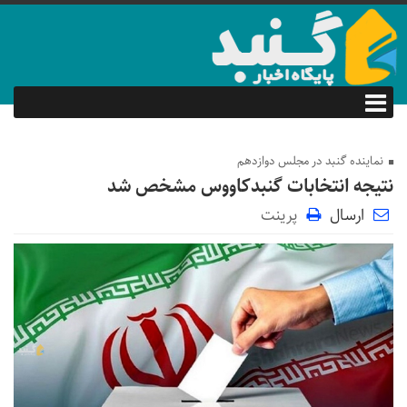
نماینده گنبد در مجلس دوازدهم
نتیجه انتخابات گنبدکاووس مشخص شد
ارسال
پرینت