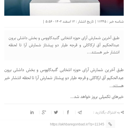
شناسه خبر : 11345 | تاریخ انتشار : 12 اسفند 1402 - 5:56 |
طبق آخرین شمارش آرای حوزه انتخابی گنبدکاووس و بخش داشلی برون
عبدالحکیم آق ارکاکلی و قرجه طیار دو پیشتاز شمارش آرا تا لحظه
انتشار خبر هستند...
طبق آخرین شمارش آرای حوزه انتخابی گنبدکاووس و بخش داشلی برون
عبدالحکیم آق ارکاکلی و قرجه طیار دو پیشتاز شمارش آرا تا لحظه انتشار خبر
هستند…
خبرهای تکمیلی بروز خواهد شد…
به اشتراک بگذارید :
https://akhbaregonbad.ir/?p=11345