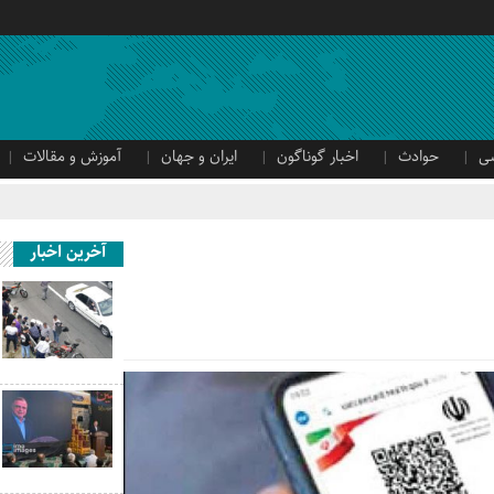
ی
حوادث
اخبار گوناگون
ایران و جهان
آموزش و مقالات
آخرین اخبار