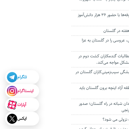
برگزاری جشن شکوفه‌ها با حضور ۳۶ هزار دانش‌آموز
 هفته در گلستان
، عروسی را در گلستان به عزا
طالبات گندمکاران کشت دوم در
مشکل مواجه می‌کند.
شگی سیب‌زمینی‌کاران گلستان در
تلگرام
طقه آزاد اینچه برون گلستان باید
اینستاگرام
دان شبانه در راه گلستان؛ صدور
آپارات
نجی
ایکس
ه نزولی می شود؟