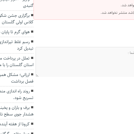
واهد شد.
گنبدی
 باشد منتشر نخواهد شد.
کلاس اولی گلستان
هوای گرم تا پایان
رسم غلط تیراندازی
تبدیل کرد
تعلل در پرداخت م
استان گلستان را با 
ارزانی؛ مشکل همی
فصل برداشت
روند راه اندازی من
تسریع شود.
برف و باران و یخبن
هشدار جوی سطح نار
کرونا از هفته آیند