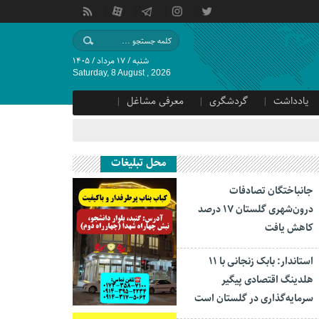
شنبه / ۱۷ مرداد / ۱۴۰۵
Saturday, 8 August , 2026
یادداشت
گردشگری
معرفی مشاغل
محل تبلیغات
جانباختگان تصادفات
درون‌شهری گلستان ۱۷ درصد
کاهش یافت
استاندار: بابک زنجانی با ۱۱
هلدینگ اقتصادی پیگیر
سرمایه‌گذاری در گلستان است