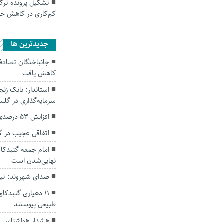
کم‌کاری در کاهش حو
جديدترين ها
کاهش یافت
سرمایه‌گذاری در گل
افزایش ۵۳ درصدی بارندگی‌ها در گلستان
اتفاقی عجیب در‌ 
امام جمعه گنبدکاو
نهایی‌شدن است
صدای شهروند: تی
۱۱ دهیاری گنبدک
طبیعی پیوستند
هشدار هواشناسی؛ ا