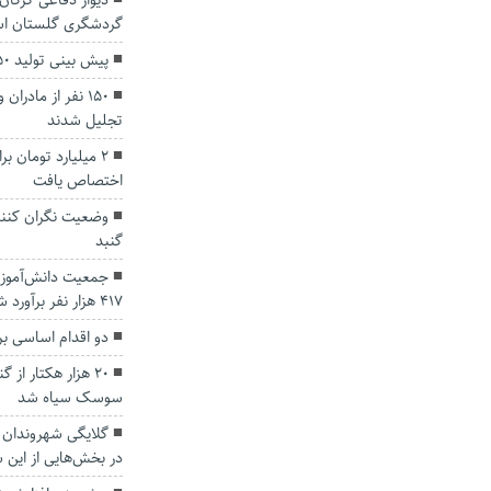
دیوار دفاعی گرگان
گردشگری گلستان ا
پیش بینی تولید ۴۵۰ هزار تن گندم در گلستان
۱۵۰ نفر از مادر
تجلیل شدند
۲ میلیارد تومان ب
اختصاص یافت
وضعیت نگران کنند
گنبد
جمعیت دانش‌آموز
۴۱۷ هزار نفر برآورد شد
دو اقدام اساسی ب
۲۰ هزار هکتار از
سوسک سیاه شد
گلایگی شهروندان 
در بخش‌هایی از این 