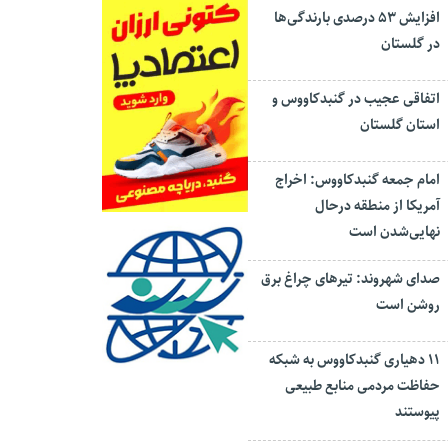
افزایش ۵۳ درصدی بارندگی‌ها
در گلستان
اتفاقی عجیب در‌ گنبدکاووس و
استان گلستان
امام جمعه گنبدکاووس: اخراج
آمریکا از منطقه درحال
نهایی‌شدن است
صدای شهروند: تیرهای چراغ برق
روشن است
۱۱ دهیاری گنبدکاووس به شبکه
حفاظت مردمی منابع طبیعی
پیوستند