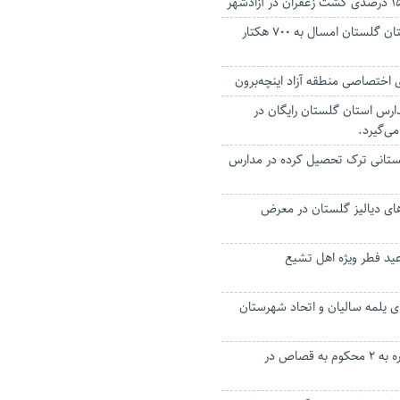
زراعت چوب در استان گلستان امسال به ۷۰۰ هکتار
ی اختصاصی منطقه آزاد اینچه‌برون
رس استان گلستان رایگان در
 می‌گیرد.
گلستانی ترک تحصیل کرده در مدارس
‌های دیالیز گلستان در معرض
 عید فطر ویژه اهل تشیع
ر ۲ روستای یلمه سالیان و اتحاد شهرستان
فرصت زندگی دوباره به ۲ محکوم به قصاص در