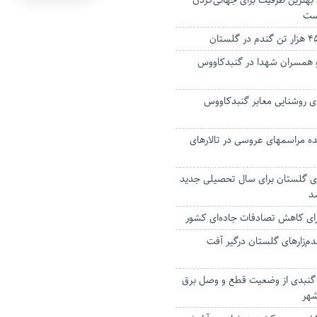
 بهترین ظرفیت برای جهانی‌کردن
ست
ان و همسران شهدا در گنبدکاووس
رای روشنایی معابر گنبدکاووس
ه مراسمهای عروسی در تالارهای
ی گلستان برای سال تحصیلی جدید
رای کاهش تصادفات جاده‌ای کشور
 گندم‌زارهای گلستان درگیر آفت
گنبدی از وضعیت قطع و وصل برق
شهر