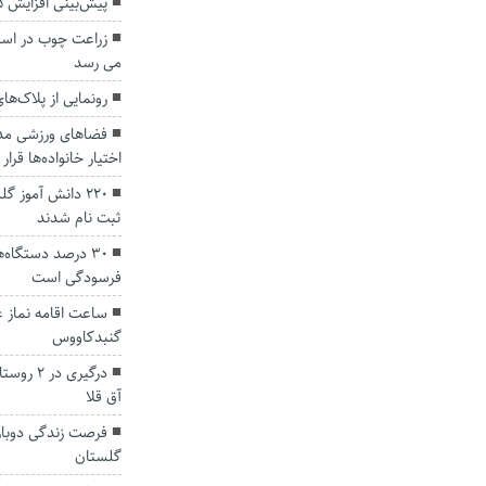
پیش‌بینی افزایش ۱۵ درصدی کشت زعفران در آزادشهر
می رسد
رونمایی از پلاک‌ها
فضاهای ورزشی مدا
اختیار خانواده‌ها قرار
۲۲۰ دانش آموز 
ثبت نام شدند
۳۰ درصد دستگاه
فرسودگی است
ساعت اقامه‌ نماز‌
گنبدکاووس
درگیری د
آق قلا
گلستان