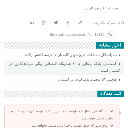
نویسنده : فریدون قارئی
به اشتراک بگذارید :
https://akhbaregonbad.ir/?p=11395
اخبار مشابه
جانباختگان تصادفات درون‌شهری گلستان ۱۷ درصد کاهش یافت
استاندار: بابک زنجانی با ۱۱ هلدینگ اقتصادی پیگیر سرمایه‌گذاری در
گلستان است
افزایش ۵۳ درصدی بارندگی‌ها در گلستان
ثبت دیدگاه
دیدگاه های ارسال شده توسط شما، پس از تایید توسط تیم مدیریت در وب
سایت منتشر خواهد شد.
پیام هایی که حاوی تهمت یا افترا باشد منتشر نخواهد شد.