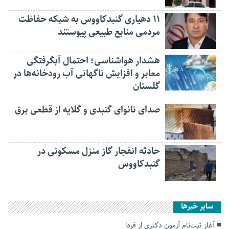
۱۱ دهیاری گنبدکاووس به شبکه حفاظت
مردمی منابع طبیعی پیوستند
هشدار هواشناسی؛ احتمال آبگرفتگی
معابر و افزایش ناگهانی آب رودخانه‌ها در
گلستان
صدای نانوای گنبدی و گلایه از قطعی برق
حادثه انفجار گاز منزل مسکونی در
گنبدکاووس
سایر خبرها
آغاز ثبت‌نام آزمون دکتری از فردا