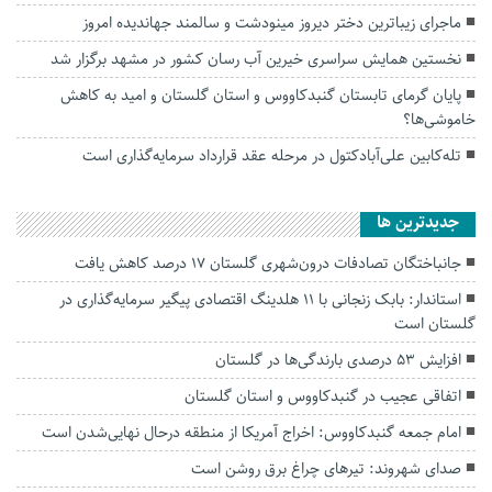
ماجرای زیباترین دختر دیروز مینودشت و سالمند جهاندیده امروز
نخستین همایش سراسری خیرین آب رسان کشور در مشهد برگزار شد
پایان گرمای تابستان گنبدکاووس و استان گلستان و امید به کاهش
خاموشی‌ها؟
تله‌کابین علی‌آبادکتول در مرحله عقد قرارداد سرمایه‌گذاری است
جديدترين ها
جانباختگان تصادفات درون‌شهری گلستان ۱۷ درصد کاهش یافت
استاندار: بابک زنجانی با ۱۱ هلدینگ اقتصادی پیگیر سرمایه‌گذاری در
گلستان است
افزایش ۵۳ درصدی بارندگی‌ها در گلستان
اتفاقی عجیب در‌ گنبدکاووس و استان گلستان
امام جمعه گنبدکاووس: اخراج آمریکا از منطقه درحال نهایی‌شدن است
صدای شهروند: تیرهای چراغ برق روشن است