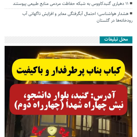
۱۱ دهیاری گنبدکاووس به شبکه حفاظت مردمی منابع طبیعی پیوستند
هشدار هواشناسی؛ احتمال آبگرفتگی معابر و افزایش ناگهانی آب
رودخانه‌ها در گلستان
محل تبلیغات