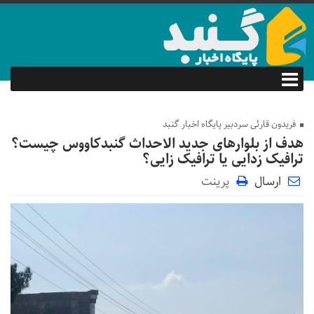
فریدون قارئی سردبیر پایگاه اخبار گنبد
هدف از بلوارهای جدید الاحداث گنبدکاووس چیست؟
ترافیک زدایی یا ترافیک زایی؟
ارسال
پرینت