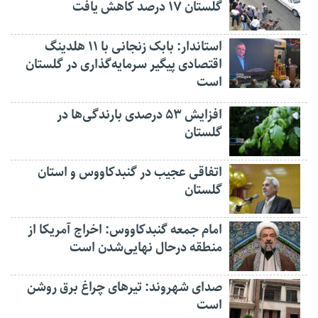
گلستان ۱۷ درصد کاهش یافت
استاندار: بابک زنجانی با ۱۱ هلدینگ
اقتصادی پیگیر سرمایه‌گذاری در گلستان
است
افزایش ۵۳ درصدی بارندگی‌ها در
گلستان
اتفاقی عجیب در‌ گنبدکاووس و استان
گلستان
امام جمعه گنبدکاووس: اخراج آمریکا از
منطقه درحال نهایی‌شدن است
صدای شهروند: تیرهای چراغ برق روشن
است