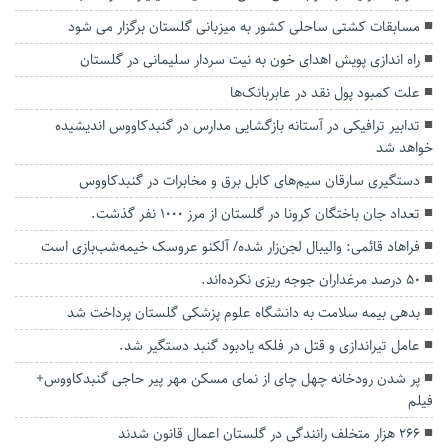
مسابقات کشتی ساحلی کشور به میزبانی گلستان برگزار می شود
راه اندازی پویش اهدای خون به نیت سردار سلیمانی در گلستان
علت کمبود پول نقد در عابربانک‌ها
تدابیر ترافیکی در آستانه بازگشایی مدارس در گنبدکاووس اندیشیده
خواهد شد
دستگیری سارقان سیم‌های کابل برق و مخابرات در گنبدکاووس
تعداد جان باختگان کرونا در گلستان از مرز 1000 نفر گذشت.
فراهاد قائمی: والیبال لجن‌زار شده/ آلکنو عروسک خیمه‌شب‌بازی است
۵۰ درصد مرغداران جوجه ریزی نکرده‌اند.
بدهی بیمه سلامت به دانشگاه علوم پزشکی گلستان پرداخت شد
عامل تیراندازی و قتل در فلکه یادبود گنبد دستگیر شد.
پر شدن رودخانه چهل چای از نمای مسکن مهر پیر حاجی گنبدکاووس+
فیلم
۲۶۶ هزار متخلف رانندگی در گلستان اعمال قانون شدند