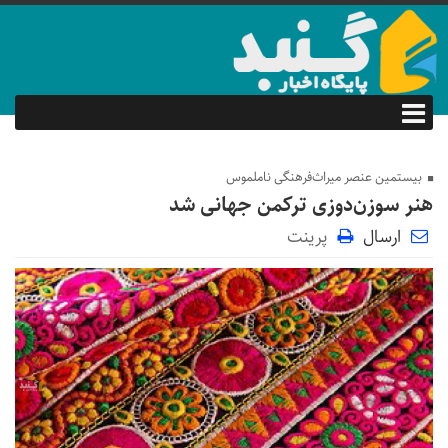
بیستمین عنصر میراث‌فرهنگی ناملموس
هنر سوزن‌دوزی ترکمن جهانی شد
ارسال
پرینت