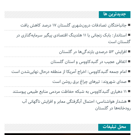
جديدترين ها
جانباختگان تصادفات درون‌شهری گلستان ۱۷ درصد کاهش یافت
استاندار: بابک زنجانی با ۱۱ هلدینگ اقتصادی پیگیر سرمایه‌گذاری در
گلستان است
افزایش ۵۳ درصدی بارندگی‌ها در گلستان
اتفاقی عجیب در‌ گنبدکاووس و استان گلستان
امام جمعه گنبدکاووس: اخراج آمریکا از منطقه درحال نهایی‌شدن است
صدای شهروند: تیرهای چراغ برق روشن است
۱۱ دهیاری گنبدکاووس به شبکه حفاظت مردمی منابع طبیعی پیوستند
هشدار هواشناسی؛ احتمال آبگرفتگی معابر و افزایش ناگهانی آب
رودخانه‌ها در گلستان
محل تبلیغات