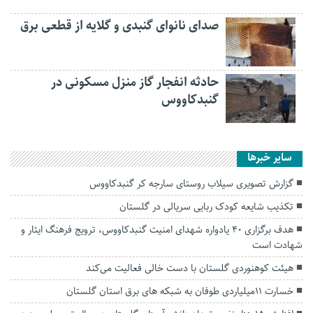
صدای نانوای گنبدی و گلایه از قطعی برق
حادثه انفجار گاز منزل مسکونی در
گنبدکاووس
سایر خبرها
گزارش تصویری سیلاب روستای سارجه کر گنبدکاووس
تکذیب شایعه کودک ربایی سریالی در گلستان
هدف برگزاری ۴۰ یادواره شهدای امنیت گنبدکاووس، ترویج فرهنگ ایثار و
شهادت است
هیئت کوهنوردی گلستان با دست خالی فعالیت می‌کند
خسارت ۱۱میلیاردی طوفان به شبکه های برق استان گلستان