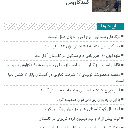
گنبدکاووس
سایر خبرها
تَرَک‌های بلندترین برج آجری جهان فعال نیست
میانگین سن ابتلا به اعتیاد در ایران ۲۴ سال است.
مایه‌کوبی ۱۱۰ هزار راس دام سنگین در گلستان آغاز شد
آقایان اساتید بزرگوار راه و جاده سازی، این چه وضعشه؟ +گزارش تصویری
مقصد محصولات تولیدی ۴۲ شرکت تعاونی در گلستان بازار ۱۱ کشور دنیا
است
آغاز توزیع کالا‌های اساسی ویژه ماه رمضان در گلستان
با ایران به زبان زور نمی‌توان صحبت کرد.
استقبال کم گلستانی ها از دز چهارم واکسن کرونا
ثبت بیش از ۱۱ و نیم میلیون تردد نوروزی در گلستان