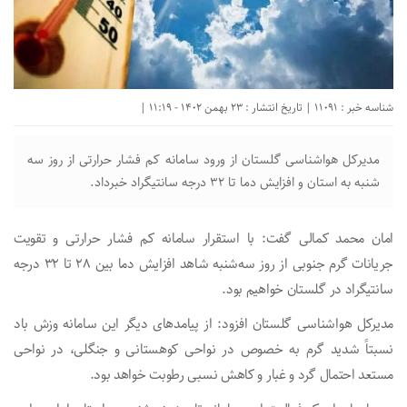
شناسه خبر : 11091 | تاریخ انتشار : 23 بهمن 1402 - 11:19 |
مدیرکل هواشناسی گلستان از ورود سامانه کم فشار حرارتی از روز سه
شنبه به استان و افزایش دما تا ۳۲ درجه سانتیگراد خبرداد.
امان محمد کمالی گفت: با استقرار سامانه کم فشار حرارتی و تقویت
جریانات گرم جنوبی از روز سه‌شنبه شاهد افزایش دما بین ۲۸ تا ۳۲ درجه
سانتیگراد در گلستان خواهیم بود.
مدیرکل هواشناسی گلستان افزود: از پیامد‌های دیگر این سامانه وزش باد
نسبتاً شدید گرم به خصوص در نواحی کوهستانی و جنگلی، در نواحی
مستعد احتمال گرد و غبار و کاهش نسبی رطوبت خواهد بود.