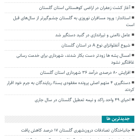
آغاز کشت زعفران در اراضی کوهستانی استان گلستان
استاندار: ورود مسافران نوروزی به گلستان چشم‌گیرتر از سال‌های قبل
است
عامل ناامنی و تیراندازی در گنبد دستگیر شد
شیوع آنفلوانزای نوع A در استان گلستان
امسال پشه ها زودتر دست بکار شدند، شهرداری برای خدمت رسانی
غافلگیر نشود
افزایش ۸۰ درصدی درآمد ۳۶ شهرداری استان گلستان
دستگیری ۴ متهم اصلی پرونده مفقودی یسنا/ ربایندگان به جرم خود اقرار
کردند
احیای ۴۹ واحد راکد و نیمه تعطیل گلستان در سال جاری
جديدترين ها
جانباختگان تصادفات درون‌شهری گلستان ۱۷ درصد کاهش یافت