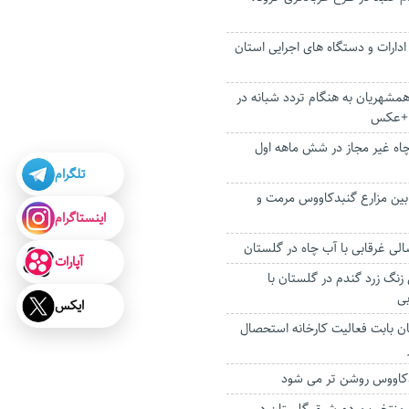
دارات و دستگاه های اجرایی استان
همشهریان به هنگام تردد شبانه در
 +عکس
۱۶ حلقه چاه غیر مجاز در شش ماهه اول
تلگرام
‌ بین مزارع گنبدکاووس مرمت و
اینستاگرام
 غرقابی با آب چاه در گلستان
آپارات
 زنگ زرد گندم در گلستان با
ی
ایکس
ن بابت فعالیت کارخانه استحصال
دکاووس روشن تر می شود