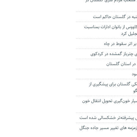
نتخب مردم شرق گلستان در
شنبه در گلستان حاکم است
کاووس از بانوان ادارات بمناسبت
جلیل کرد
 چترباز گمشده در کردکوی
در استان گلستان
ود
کی گلستان برای پیشگیری از
و
ار خون‌گیری تحویل انتقال خون
ل پیشرفته‌تر خشکسالی شده است
زمزمه های‌ تغییر مسیر‌ جاده جنگل