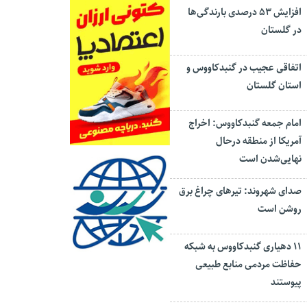
افزایش ۵۳ درصدی بارندگی‌ها
در گلستان
اتفاقی عجیب در‌ گنبدکاووس و
استان گلستان
امام جمعه گنبدکاووس: اخراج
آمریکا از منطقه درحال
نهایی‌شدن است
صدای شهروند: تیرهای چراغ برق
روشن است
۱۱ دهیاری گنبدکاووس به شبکه
حفاظت مردمی منابع طبیعی
پیوستند