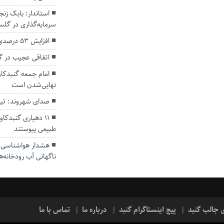
سرمایه‌گذاری در گل
افزایش ۵۳ درصدی بارندگی‌ها در گلستان
اتفاقی عجیب در‌ 
امام جمعه گنبدکاو
نهایی‌شدن است
صدای شهروند: تی
۱۱ دهیاری گنبدک
طبیعی پیوستند
هشدار هواشناسی؛ ا
ناگهانی آب رودخانه‌ه
ی جالب گنبد
پیج اینستاگرام گنبد
درباره ما
تماس با ما