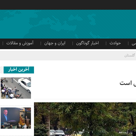
ی
حوادث
اخبار گوناگون
ایران و جهان
آموزش و مقالات
گلستان
آخرین اخبار
نی است