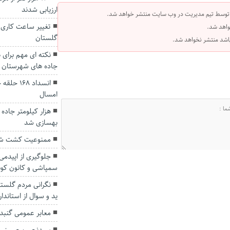
ارزیابی شدند
 توسط تیم مدیریت در وب سایت منتشر خواهد شد.
تغییر ساعت کاری ا
واهد شد.
گلستان
 باشد منتشر نخواهد شد.
نکته ای مهم برای 
جاده های شهرستان
انسداد ۸
امسال
هزار کیلومتر جاده
بهسازی شد
ممنوعیت کشت شالی
جلوگیری از اپیدمی
سمپاشی و کانون کوب
نگرانی مردم گلستا
ید و سوال از استاندار
معابر عمومی گنب