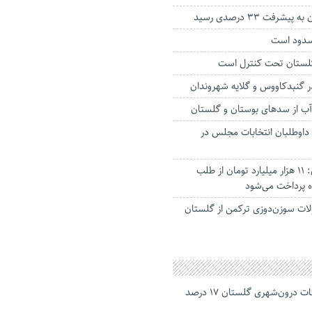
شرفت ۳۳ درصدی رسید
لستان تحت کنترل است
ر گنبدکاووس و گلایه شهروندان
آب از سد‌های بوستان و گلستان
۶ درصد داوطلبان انتخابات مجلس در
وزیر جهادکشاورزی: ۱۱ هزار میلیارد تومان از طلب
ه پرداخت می‌شود
صولات سوزن‌دوزی ترکمن از گلستان
جانباختگان تصادفات درون‌شهری گلستان ۱۷ درصد