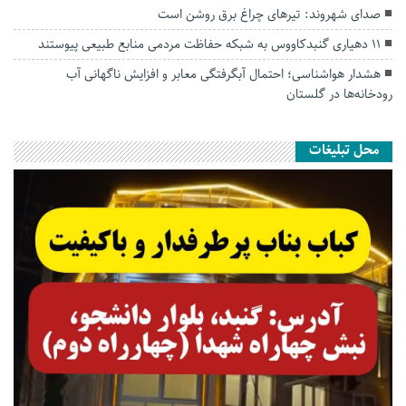
صدای شهروند: تیرهای چراغ برق روشن است
۱۱ دهیاری گنبدکاووس به شبکه حفاظت مردمی منابع طبیعی پیوستند
هشدار هواشناسی؛ احتمال آبگرفتگی معابر و افزایش ناگهانی آب
رودخانه‌ها در گلستان
محل تبلیغات