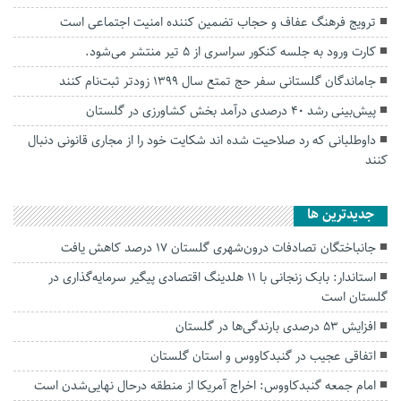
ترویج فرهنگ عفاف و حجاب تضمین کننده امنیت اجتماعی است
کارت ورود به جلسه کنکور سراسری از ۵ تیر منتشر می‌شود.
جاماندگان گلستانی سفر حج تمتع سال ۱۳۹۹ زودتر ثبت‌نام کنند
پیش‌بینی رشد ۴۰ درصدی درآمد بخش کشاورزی در گلستان
داوطلبانی که رد صلاحیت شده اند شکایت خود را از مجاری قانونی دنبال
کنند
جديدترين ها
جانباختگان تصادفات درون‌شهری گلستان ۱۷ درصد کاهش یافت
استاندار: بابک زنجانی با ۱۱ هلدینگ اقتصادی پیگیر سرمایه‌گذاری در
گلستان است
افزایش ۵۳ درصدی بارندگی‌ها در گلستان
اتفاقی عجیب در‌ گنبدکاووس و استان گلستان
امام جمعه گنبدکاووس: اخراج آمریکا از منطقه درحال نهایی‌شدن است