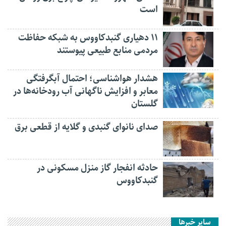
است
۱۱ دهیاری گنبدکاووس به شبکه حفاظت
مردمی منابع طبیعی پیوستند
هشدار هواشناسی؛ احتمال آبگرفتگی
معابر و افزایش ناگهانی آب رودخانه‌ها در
گلستان
صدای نانوای گنبدی و گلایه از قطعی برق
حادثه انفجار گاز منزل مسکونی در
گنبدکاووس
سایر خبرها