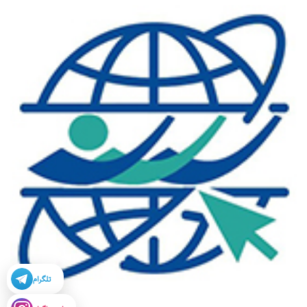
تلگرام