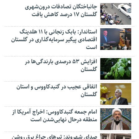
جانباختگان تصادفات درون‌شهری
گلستان ۱۷ درصد کاهش یافت
استاندار: بابک زنجانی با ۱۱ هلدینگ
اقتصادی پیگیر سرمایه‌گذاری در گلستان
است
افزایش ۵۳ درصدی بارندگی‌ها در
گلستان
اتفاقی عجیب در‌ گنبدکاووس و استان
گلستان
امام جمعه گنبدکاووس: اخراج آمریکا از
منطقه درحال نهایی‌شدن است
صدای شهروند: تیرهای چراغ برق روشن