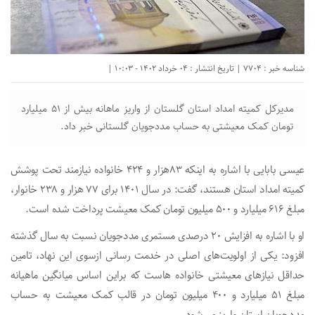
شناسه خبر : 7704 | تاریخ انتشار : 04 خرداد 1402 - 10:03 |
مدیرکل کمیته امداد استان گلستان از واریز ماهانه بیش از ۵۱ میلیارد
تومان کمک معیشتی به حساب مددجویان گلستانی خبر داد.
عیسی بابایی با اشاره به اینکه ۸۳هزار و ۴۲۴ خانواده نیازمند تحت پوشش
کمیته امداد استان هستند، گفت: در سال ۱۴۰۱ برای ۷۷ هزار و ۲۳۸ خانوار،
مبلغ ۶۱۶ میلیارد و ۵۰۰ میلیون تومان کمک معیشت پرداخت شده است.
او با اشاره به افزایش ۲۰ درصدی مستمری مددجویان نسبت به سال گذشته
افزود: یکی از اولویت‌های اصلی در خدمت رسانی ازسوی این نهاد، تامین
حداقل نیاز‌های معیشتی خانواده هاست که براین اساس میانگین ماهیانه
مبلغ ۵۱ میلیارد و ۴۰۰ میلیون تومان در قالب کمک معیشت به حساب