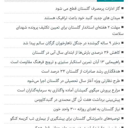
گاز ادارات پرمصرف گلستان قطع می شود
میدان های جدید گنبد خود باعث ترافیک هستند
مهلت ۲ هفته‌ای استاندار گلستان برای تعیین تکلیف پرونده شهدای
سلامت
دختر ۹ ساله گم‌شده در جنگل ناهارخوران گرگان سالم پیدا شد
کاهش ۳۶ درصدی بارش‌ها از ابتدای سال آبی در گلستان
راهپیمایی ۱۳ آبان تمرین استکبار ستیزی و ترویج فرهنگ مقاومت است
هدفگذاری رشد صادرات از گلستان ۳۴ درصد است
طرح نظارتی ویژه آغاز سال تحصیلی در گلستان اجرا می‌شود
مزارع پرورش میگوی گمیشان آماده واگذاری به سرمایه‌گذاران است
پیش‌بینی برداشت هفت تُن گل محمدی در گنبدکاووس
نیاز گلستان به اهدای روزانه ۳۰۰ واحد خون
توصیه‌های دامپزشکی گلستان برای پیشگیری از بیماری تب کریمه کنگو