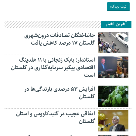
آخرین اخبار
جانباختگان تصادفات درون‌شهری
گلستان ۱۷ درصد کاهش یافت
استاندار: بابک زنجانی با ۱۱ هلدینگ
اقتصادی پیگیر سرمایه‌گذاری در گلستان
است
افزایش ۵۳ درصدی بارندگی‌ها در
گلستان
اتفاقی عجیب در‌ گنبدکاووس و استان
گلستان