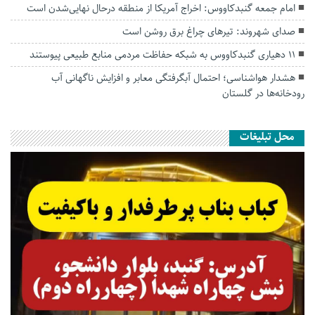
امام جمعه گنبدکاووس: اخراج آمریکا از منطقه درحال نهایی‌شدن است
صدای شهروند: تیرهای چراغ برق روشن است
۱۱ دهیاری گنبدکاووس به شبکه حفاظت مردمی منابع طبیعی پیوستند
هشدار هواشناسی؛ احتمال آبگرفتگی معابر و افزایش ناگهانی آب
رودخانه‌ها در گلستان
محل تبلیغات