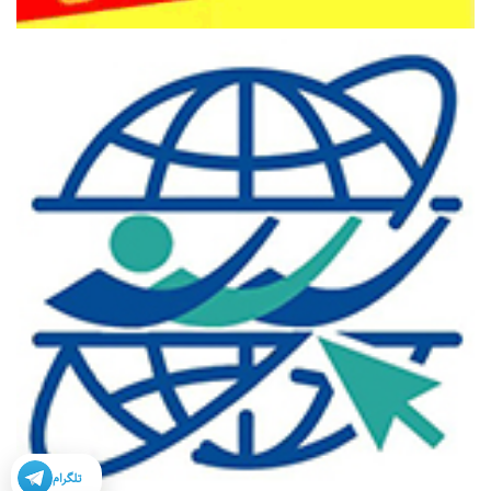
تلگرام