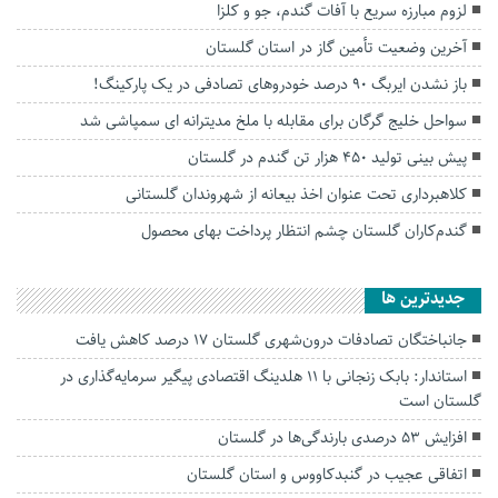
لزوم مبارزه سریع با آفات گندم، جو و کلزا
آخرین وضعیت تأمین گاز در استان گلستان
باز نشدن ایربگ ۹۰ درصد خودروهای تصادفی در یک پارکینگ!
سواحل خلیج گرگان برای مقابله با ملخ مدیترانه ای سمپاشی شد
پیش بینی تولید ۴۵۰ هزار تن گندم در گلستان
کلاهبرداری تحت عنوان اخذ بیعانه از شهروندان گلستانی
گندم‌کاران گلستان چشم انتظار پرداخت بهای محصول
جديدترين ها
جانباختگان تصادفات درون‌شهری گلستان ۱۷ درصد کاهش یافت
استاندار: بابک زنجانی با ۱۱ هلدینگ اقتصادی پیگیر سرمایه‌گذاری در
گلستان است
افزایش ۵۳ درصدی بارندگی‌ها در گلستان
اتفاقی عجیب در‌ گنبدکاووس و استان گلستان