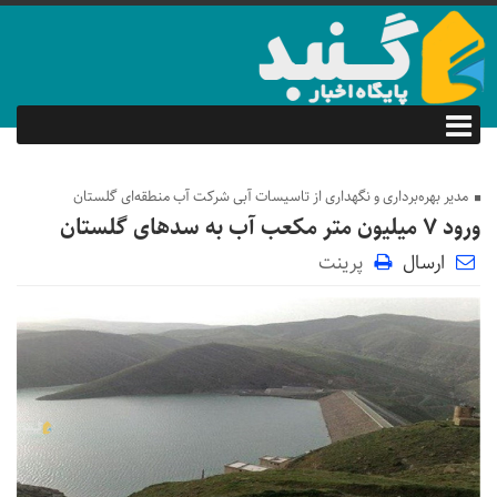
مدیر بهره‌برداری و نگهداری از تاسیسات آبی شرکت آب منطقه‌ای گلستان
ورود ۷ میلیون متر مکعب آب به سد‌های گلستان
ارسال
پرینت