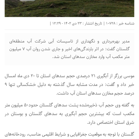
شناسه خبر : 10728 | تاریخ انتشار : 23 دی 1402 - 12:29 |
مدیر بهره‌برداری و نگهداری از تاسیسات آبی شرکت آب منطقه‌ای
گلستان گفت: در اثر بارندگی‌های اخیر و جاری شدن روان آب ۷ میلیون
متر مکعب آب وارد مخازن سد‌های استان شد.
موسی برزگر از آبگیری ۲۱ درصدی حجم سد‌های استان تا ۲۰ دی ماه امسال
خبر داد و گفت: در مدت مشابه سال گذشته به دلیل خشکسالی تنها ۹
درصد حجم مخازن سد‌های استان آب داشت.
به گفته وی حجم آب ذخیره‌شده پشت سد‌های گلستان حدود۵۰ میلیون متر
مکعب است که بیشترین حجم آبگیری به سد‌های گلستان و بوستان در
شرق استان اختصاص دارد.
گلستان با توجه به موقعیت جغرافیایی و شرایط اقلیمی مناسب، رودخانه‌های