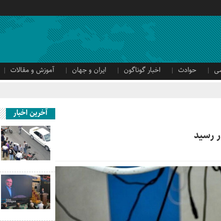
ی
حوادث
اخبار گوناگون
ایران و جهان
آموزش و مقالات
آخرین اخبار
 رسید