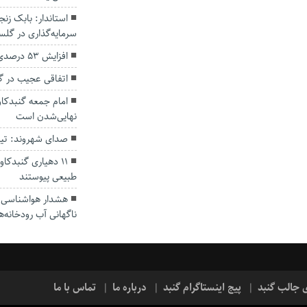
سرمایه‌گذاری در گل
افزایش ۵۳ درصدی بارندگی‌ها در گلستان
اتفاقی عجیب در‌ 
امام جمعه گنبدکاو
نهایی‌شدن است
صدای شهروند: تی
۱۱ دهیاری گنبدک
طبیعی پیوستند
هشدار هواشناسی؛ ا
ناگهانی آب رودخانه‌ه
ی جالب گنبد
پیج اینستاگرام گنبد
درباره ما
تماس با ما