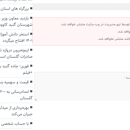
بزرگراه های استان
بازدید معاون وزیر 
 توسط تیم مدیریت در وب سایت منتشر خواهد شد.
شهرستان گنبد کاوو
واهد شد.
استخر دانش آموزا
 باشد منتشر نخواهد شد.
1401 افتتاح میگردد
اینچه‌برون دروازه ت
صادرات گلستان اس
فوری: جاده گنبد ب
+فیلم
قیمت و سهمیه بنز
گلستان
بهره‌برداری از مید
جبران می‌کند
با حساب شخصی تجار