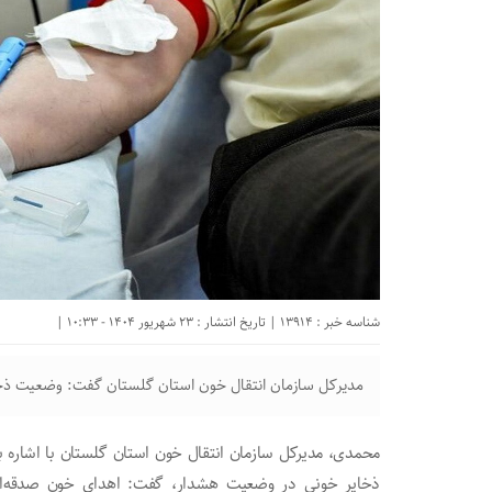
شناسه خبر : 13914 | تاریخ انتشار : 23 شهریور 1404 - 10:33 |
مدیرکل سازمان انتقال خون استان گلستان گفت: وضعیت ذخا
محمدی، مدیرکل سازمان انتقال خون استان گلستان با اشاره به 
ذخایر خونی در وضعیت هشدار، گفت: اهدای خون صدقه‌ا