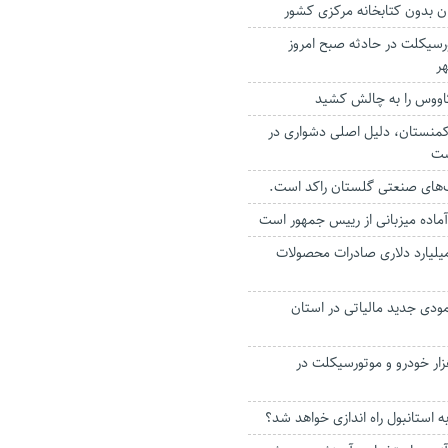
ن بدون کتابخانه مرکزی کشور
رسیکلت در حادثه صبح امروز
هر
ووس را به چالش کشید
منستان، دلیل اصلی دشواری در
ست
آماده میزبانی از رییس جمهور است
زآوری بیش از ۳ میلیارد دلاری صادرات محصولات
 ۴۲ هزار مودی جدید مالیاتی در استان
یف بیش از ۴ هزار خودرو و موتورسیکلت در
ه استانبول راه اندازی خواهد شد؟