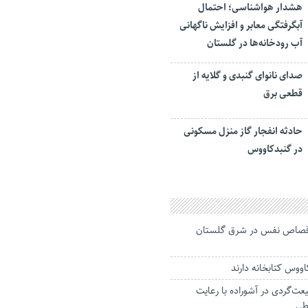
هشدار هواشناسی؛ احتمال
آبگرفتگی معابر و افزایش ناگهانی
آب رودخانه‌ها در گلستان
صدای نانوای گنبدی و گلایه از
قطعی برق
حادثه انفجار گاز منزل مسکونی
در گنبدکاووس
اص نفس در شرق گلستان
عت‌گردی در آشوراده با رعایت
طی