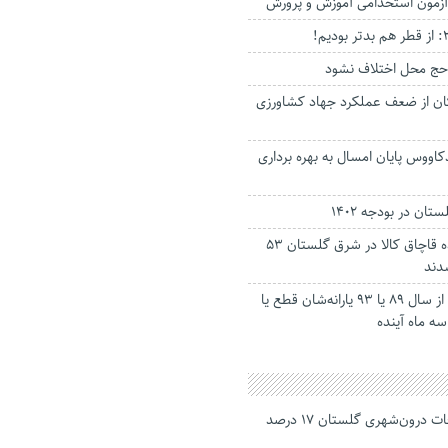
 آزمون استخدامی آموزش و پرورش
 حج محل اختلاف نشود
گان از ضعف عملکرد جهاد کشاورزی
کاووس پایان امسال به بهره برداری
ان در بودجه ۱۴۰۲
صاحبان ۱۷۶ پرونده قاچاق کالا در شرق گلستان ۵۳
شدند
ثبت نام افرادی که از سال ۸۹ یا ۹۳ یارانه‌شان قطع یا
سه ماه آینده
جانباختگان تصادفات درون‌شهری گلستان ۱۷ درصد