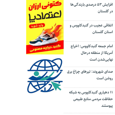
افزایش ۵۳ درصدی بارندگی‌ها
در گلستان
اتفاقی عجیب در‌ گنبدکاووس و
استان گلستان
امام جمعه گنبدکاووس: اخراج
آمریکا از منطقه درحال
نهایی‌شدن است
صدای شهروند: تیرهای چراغ برق
روشن است
۱۱ دهیاری گنبدکاووس به شبکه
حفاظت مردمی منابع طبیعی
پیوستند