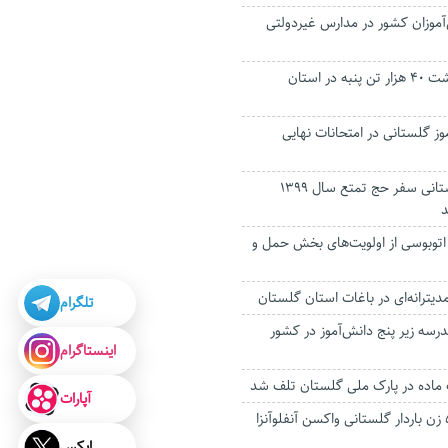
‌آموزان کشور در مدارس غیردولتی
پیش بینی برداشت ۴۰ هزار تن پنبه در استان
آموز گلستانی در امتحانات نهایی
جاماندگان گلستانی سفر حج تمتع سال ۱۳۹۹
د
اتوبوسی از اولویت‌های بخش حمل و
دیترانه‌ای در باغات استان گلستان
تلگرام
 هزار مدرسه زیر پنج دانش‌آموز در کشور
اینستاگرام
 ماده در پارک ملی گلستان تلف شد
آپارات
چهار هزار و ۵۰۰ زن باردار گلستانی واکسن آنفلوآنزا
ایکس