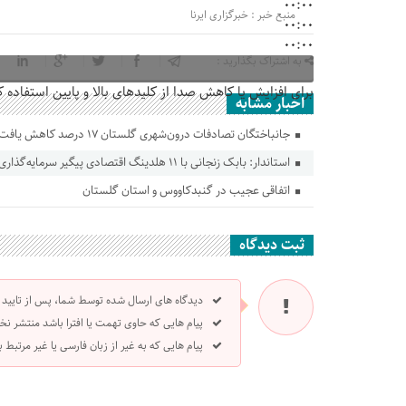
00:00
منبع خبر : خبرگزاری ایرنا
00:00
00:00
به اشتراک بگذارید :
برای افزایش یا کاهش صدا از کلیدهای بالا و پایین استفاده ک
اخبار مشابه
جانباختگان تصادفات درون‌شهری گلستان ۱۷ درصد کاهش یافت
استاندار: بابک زنجانی با ۱۱ هلدینگ اقتصادی پیگیر سرمایه‌گذاری در گلستان است
اتفاقی عجیب در‌ گنبدکاووس و استان گلستان
ثبت دیدگاه
دیدگاه های ارسال شده توسط شما، پس از تایید
پیام هایی که حاوی تهمت یا افترا باشد منتشر نخ
پیام هایی که به غیر از زبان فارسی یا غیر مرتبط