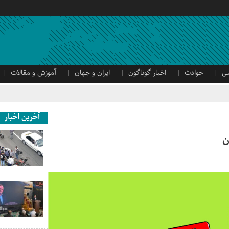
ی
حوادث
اخبار گوناگون
ایران و جهان
آموزش و مقالات
آخرین اخبار
ن