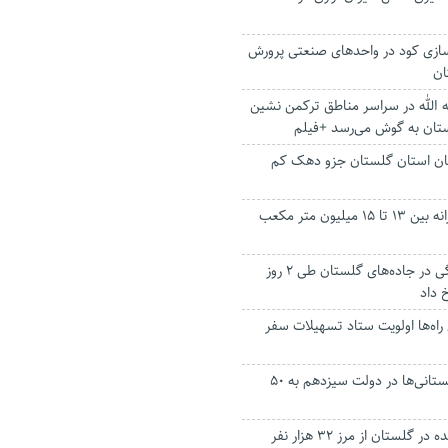
زی کود در واحد‌های صنعتی پرورش
ان
 الله در سراسر مناطق ترکمن نشین
ستان به گوش می‌رسد +فیلم
نان استان گلستان جزو دهک کم
گلستانی ها روزانه بین ۱۳ تا ۱۵ میلیون متر مکعب
۱۷ حادثه رانندگی در جاده‌های گلستان طی ۲ روز
 داد
 راه‌ها اولویت ستاد تسهیلات سفر
سرانه درآمد گلستانی‌ها در دولت سیزدهم به ۵۰
اشتغال ایجادشده در گلستان از مرز ۳۲ هزار نفر