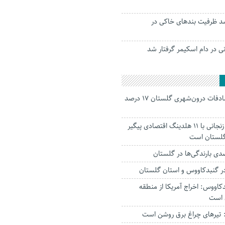
ی ۳۵ درصد ظرفیت بند‌های خاکی در
نی در دام اسکیمر گرفتار شد
جانباختگان تصادفات درون‌شهری گلستان ۱۷ درصد
استاندار: بابک زنجانی با ۱۱ هلدینگ اقتصادی پیگیر
 گلستان است
ر‌ گنبدکاووس و استان گلستان
کاووس: اخراج آمریکا از منطقه
 است
تیرهای چراغ برق روشن است