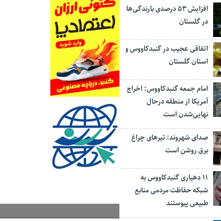
افزایش ۵۳ درصدی بارندگی‌ها
در گلستان
اتفاقی عجیب در‌ گنبدکاووس و
استان گلستان
امام جمعه گنبدکاووس: اخراج
آمریکا از منطقه درحال
نهایی‌شدن است
صدای شهروند: تیرهای چراغ
برق روشن است
۱۱ دهیاری گنبدکاووس به
شبکه حفاظت مردمی منابع
طبیعی پیوستند