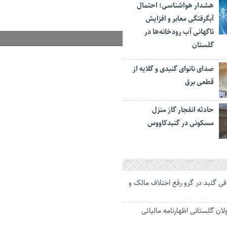
هشدار هواشناسی؛ احتمال
آبگرفتگی معابر و افزایش
ناگهانی آب رودخانه‌ها در
گلستان
صدای نانوای گنبدی و گلایه از
قطعی برق
حادثه انفجار گاز منزل
مسکونی در گنبدکاووس
افی گنبد در گرو رفع اختلاف مالک و
لان گلستانی اظهارنامه مالیاتی