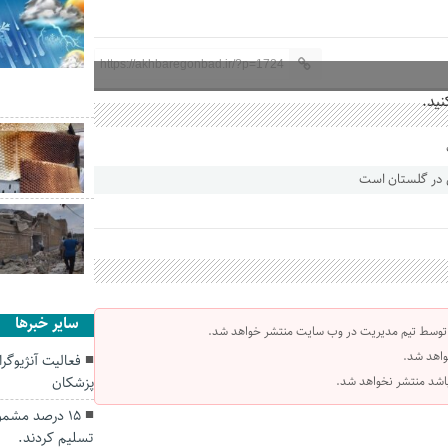
https://akhbaregonbad.ir/?p=1724
نید.
سایر خبرها
 توسط تیم مدیریت در وب سایت منتشر خواهد شد.
واهد شد.
فعالیت آنژیوگر
پزشکان
 باشد منتشر نخواهد شد.
۱۵ درصد مشمو
تسلیم کردند.