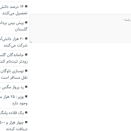
۱۴ درصد دانش
تحصیل می‌کنند
گلستان
۲۰ هزار دانش‌
شرکت می‌کنند
زودتر ثبت‌نام کنن
نوسازی ناوگان 
نقل مسافر است
رد پرواز مگس م
وزیر: ۲۵
وجود دارد
یک قلاده پلنگ
دریافت کردند