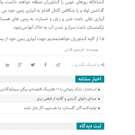
انشاءالله روزهای خوبی را کشاورزان منطقه خواهند داشت، و
گذاشتن لوله و یا شکافتن کانال اقدام به آبیاری زمین خود می
آبیاری ثقلی باعث ضرر و زیان و خسارت به زمین های همسایه 
ترکمنستان باعث سرازیر شدن آب به خاک آنها می‌شود.
لذا از کلیه کشاورزان خواهشمندیم جهت آبیاری زمین خود از پم
نویسنده : فریدون قارئی
به اشتراک بگذارید :
اخبار مشابه
استاندار: بابک زنجانی با ۱۱ هلدینگ اقتصادی پیگیر سرمایه‌گذاری در گلستان است
صدای نانوای گنبدی و گلایه از قطعی برق
تولیدکنندگان گلستان: ما هستیم، اگر بازار باشد
ثبت دیدگاه