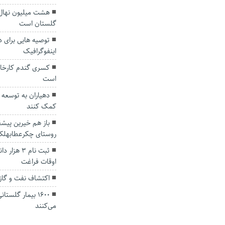
هشت میلیون نهال 
گلستان است
توصیه هایی برای د
اینفوگرافیک
است
دهیاران به توسعه 
کمک کنند
باز هم خیرین پیشق
روستای چکرعطابهلک
ثبت نام ۳
اوقات فراغت
اکتشاف نفت و گاز
۱۶۰۰ بیمار گلس
می‌کنند