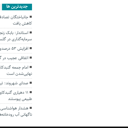
جديدترين ها
کاهش یافت
سرمایه‌گذاری در گل
افزایش ۵۳ درصدی بارندگی‌ها در گلستان
اتفاقی عجیب در‌ 
امام جمعه گنبدکاو
نهایی‌شدن است
صدای شهروند: تی
۱۱ دهیاری گنبدک
طبیعی پیوستند
هشدار هواشناسی؛ ا
ناگهانی آب رودخانه‌ه