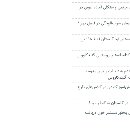
مرتعی و جنگلی آماده غرس در
رمان خواب‌آلودگی در فصل بهار /
کسری گندم کارخانه‌های آرد گلستان فقط ۱۹۸ تن
کتابخانه‌های روستایی گنبدکاووس
دم شدند اینبار برای مدرسه
ه گنبدکاووس
 هزار دانش‌آموز گنبدی در کلاس‌های طرح
 در گلستان به کجا رسید؟
تانی به‌طور مستمر خون دریافت