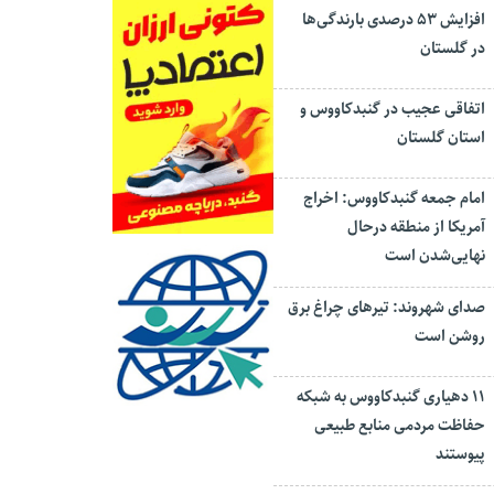
افزایش ۵۳ درصدی بارندگی‌ها
در گلستان
اتفاقی عجیب در‌ گنبدکاووس و
استان گلستان
امام جمعه گنبدکاووس: اخراج
آمریکا از منطقه درحال
نهایی‌شدن است
صدای شهروند: تیرهای چراغ برق
روشن است
۱۱ دهیاری گنبدکاووس به شبکه
حفاظت مردمی منابع طبیعی
پیوستند