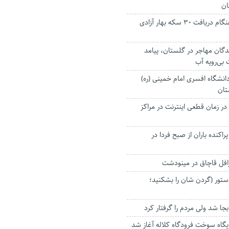
ان
کارچاق‌کن طماع هنگام دریافت ۳۰ سکه بهار آزادی
ان مهاجر در گلستان، پیامد
 بی‌رویه آب
انشگاه افسری امام خمینی (ره)
تان
در زمان قطعی اینترنت در مراکز
راکنده باران از صبح فردا در
فل قاچاق در مینودشت
دستور (گردن شان را بشکنید؛
جا شد ولی مردم را گرفتار کرد
اه سوخت فرودگاه کلاله آغاز شد