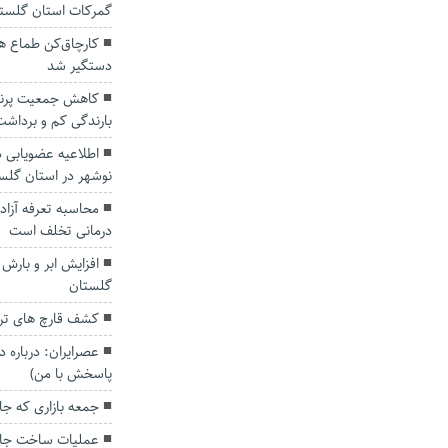
گمرکات استان گلست
دستگیر شد
کاهش جمعیت پرندگ
بارندگی‌ کم و برداشت
اطلاعیه عضویابی د
نوشهر در استان گلس
محاسبه تعرفه آزاد 
درمانی تخلف است
افزایش ابر و بارش پ
گلستان
کشف قارچ های ترا
عصرایران: درباره 
پاسخش با من)
جمعه بازاری که جاب
عملیات ساخت جایگ