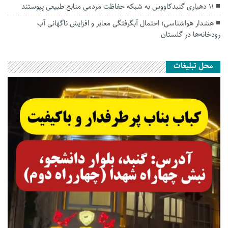
۱۱ دهیاری گنبدکاووس به شبکه حفاظت مردمی منابع طبیعی پیوستند
هشدار هواشناسی؛ احتمال آبگرفتگی معابر و افزایش ناگهانی آب
رودخانه‌ها در گلستان
محل تبلیغات