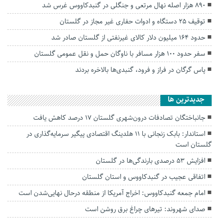
۸۹۰ هزار اصله نهال مرتعی و جنگلی در گنبدکاووس غرس شد
توقیف ۲۵ دستگاه و ادوات حفاری غیر مجاز در گلستان
حدود ۱۶۴ میلیون دلار کالای غیرنفتی از گلستان صادر شد
سفر حدود ۱۰۰ هزار مسافر با ناوگان حمل و نقل عمومی گلستان
پاس گرگان در فراز و فرود، گنبدی‌ها بالاخره بردند
جديدترين ها
جانباختگان تصادفات درون‌شهری گلستان ۱۷ درصد کاهش یافت
استاندار: بابک زنجانی با ۱۱ هلدینگ اقتصادی پیگیر سرمایه‌گذاری در
گلستان است
افزایش ۵۳ درصدی بارندگی‌ها در گلستان
اتفاقی عجیب در‌ گنبدکاووس و استان گلستان
امام جمعه گنبدکاووس: اخراج آمریکا از منطقه درحال نهایی‌شدن است
صدای شهروند: تیرهای چراغ برق روشن است