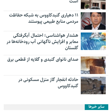
است
۱۱ دهیاری گنبدکاووس به شبکه حفاظت
مردمی منابع طبیعی پیوستند
هشدار هواشناسی؛ احتمال آبگرفتگی
معابر و افزایش ناگهانی آب رودخانه‌ها در
گلستان
صدای نانوای گنبدی و گلایه از قطعی برق
حادثه انفجار گاز منزل مسکونی در
گنبدکاووس
سایر خبرها