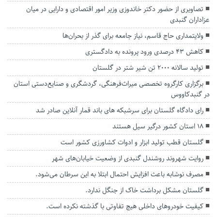
تصاویری از حضور دکتر خاندوزی وزیر امور اقتصادی و دارایی در میان
عزاداران گنبدی
ولایتمداری حاج قاسم، نیاز جامعه برای گذر از بحران‌ها
کاهش ۴۳ درصدی ورود پرونده به دادگستری
تولید سالانه ۲۰۰۰ تن شیر شتر در گلستان
برگزاری کارگروه تخصصی میراث‌فرهنگی، گردشگری و صنایع‌دستی استان
در گنبدکاووس
رای دادگاه گلستان برای سرشبکه های باند قمار آنلاین صادر شد
۱۸ استان کشور درگیر سیل هستند
گلستان قطب تولید ابزار و ادوات کشاورزی کشور است
روایت شهروند روشندل گنبدی از وضعیت خیابان‌های شهر
مصرف نوشابه باعث افزایش احتمال ابتلا به این سرطان می‌شود.
گلستان مشکل برداشت خاک از جنگل ندارد.
کیفیت خودروهای داخلی هیچ تفاوتی با گذشته نکرده است.