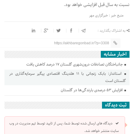
نسبت به سال قبل افزایشی خواهد بود.
منبع خبر : خبرگزاری مهر
به اشتراک بگذارید :
https://akhbaregonbad.ir/?p=3308
اخبار مشابه
جانباختگان تصادفات درون‌شهری گلستان ۱۷ درصد کاهش یافت
استاندار: بابک زنجانی با ۱۱ هلدینگ اقتصادی پیگیر سرمایه‌گذاری در
گلستان است
افزایش ۵۳ درصدی بارندگی‌ها در گلستان
ثبت دیدگاه
دیدگاه های ارسال شده توسط شما، پس از تایید توسط تیم مدیریت در وب
سایت منتشر خواهد شد.