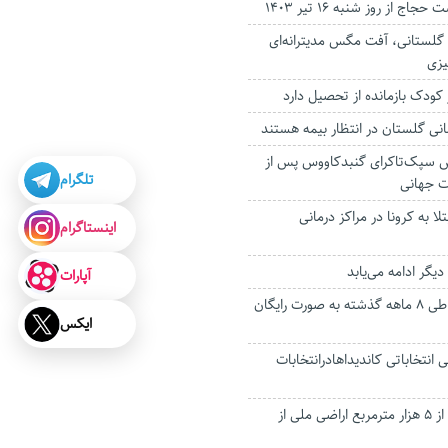
ج از روز شنبه ۱۶ تیر ۱۴۰۳
 گلستانی، آفت مگس مدیترانه‌ای
یزی
وش سپک‌تاکرای گنبدکاووس پس از
تلگرام
ت جهانی
مار مبتلا به کرونا در مراکز درمانی
اینستاگرام
آپارات
۱۶۸ هزار گلستانی طی ۸ ماهه گذشته به صورت رایگان
ایکس
انتخاباتی کاندیداهادرانتخابات
رفع تصرف از بیش از ۵ هزار مترمربع اراضی ملی از