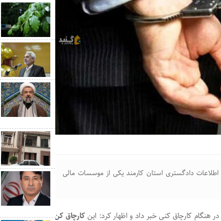
طلاعات دادگستری استان کارمند یکی از موسسات مالی
 هنگام کارچاق کنی خبر داد و اظهار کرد: این
کارچاق کن
با