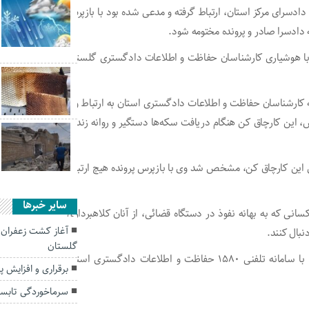
ادسرای مرکز استان، ارتباط گرفته و مدعی شده بود با بازپرس
ه دادسرا صادر و پرونده مختومه شود.
 ۲۰ سکه طلا خواسته بود که با هوشیاری کارشناسان حفاظت و اطلاعات دادگستری گلستان
ارشناسان حفاظت و اطلاعات دادگستری استان به ارتباط وی
 این کارچاق کن هنگام دریافت سکه‌ها دستگیر و روانه زندان
 این کارچاق کن، مشخص شد وی با بازپرس پرونده هیچ ارتباط
سایر خبرها
ی که به بهانه نفوذ در دستگاه قضائی، از آنان کلاهبرداری
آغاز کشت زعفران 
نبال کنند.
گلستان
با سامانه تلفنی
۱۵۸۰
حفاظت و اطلاعات دادگستری استان
برقراری و افزایش پ
سرماخوردگی تابست