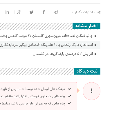
به اشتراک بگذارید :
اخبار مشابه
جانباختگان تصادفات درون‌شهری گلستان ۱۷ درصد کاهش یافت
استاندار: بابک زنجانی با ۱۱ هلدینگ اقتصادی پیگیر سرمایه‌گذاری در گلستان است
افزایش ۵۳ درصدی بارندگی‌ها در گلستان
ثبت دیدگاه
دیدگاه های ارسال شده توسط شما، پس از تایید
پیام هایی که حاوی تهمت یا افترا باشد منتشر نخ
پیام هایی که به غیر از زبان فارسی یا غیر مرتبط