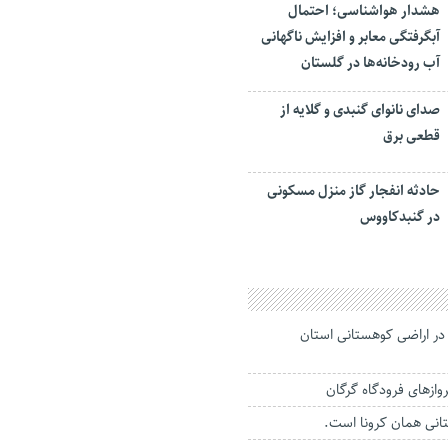
هشدار هواشناسی؛ احتمال
آبگرفتگی معابر و افزایش ناگهانی
آب رودخانه‌ها در گلستان
صدای نانوای گنبدی و گلایه از
قطعی برق
حادثه انفجار گاز منزل مسکونی
در گنبدکاووس
در اراضی کوهستانی استان
رواز‌های فرودگاه گرگان
انی همان کرونا است.