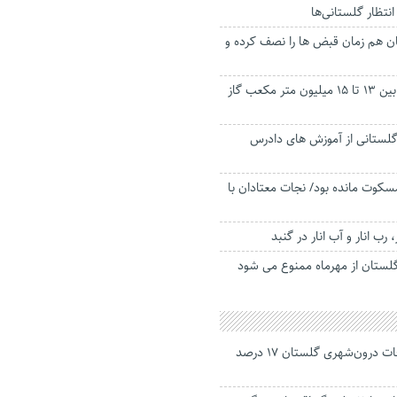
ان هم زمان قبض ها را نصف کرده و
گلستانی ها روزانه بین ۱۳ تا ۱۵ میلیون متر مکعب گاز
 گلستانی از آموزش های دادرس
سکوت مانده بود/ نجات معتادان با
رب انار و آب انار در گنبد
لستان از مهرماه ممنوع می شود
جانباختگان تصادفات درون‌شهری گلستان ۱۷ درصد