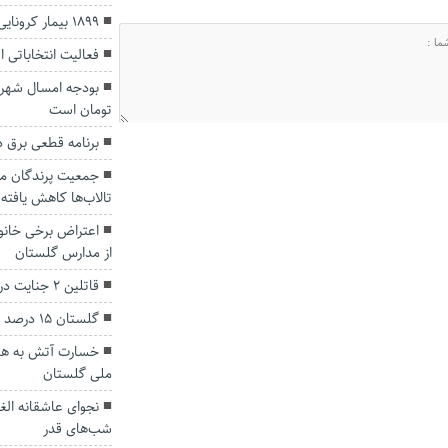
۱۸۹۹ بیمار کرونایی در گلستان بستری هستند.
فعالیت انتخاباتی
تومان است
برنامه قطعی برق 
جمعیت پرندگان مه
تالاب‌ها کاهش یافته
اعتراض برخی خانوا
از مدارس گلستان
قاتلین ۲ جنایت در گلستان دستگیر شدند
گلستان ۱۵ درصد ذغال سنگ کشور را تامین می‌کند.
خسارت آتش به هشت
ملی گلستان
نجوای عاشقانه الغ
شب‌های قدر