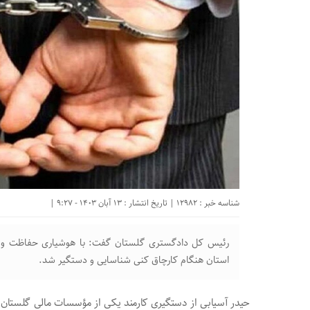
شناسه خبر : 12982 | تاریخ انتشار : 13 آبان 1403 - 9:27 |
رئیس کل دادگستری گلستان گفت: با هوشیاری حفاظت و ا
استان هنگام کارچاق کنی شناسایی و دستگیر شد.
حیدر آسیابی از دستگیری کارمند یکی از مؤسسات مالی گلستان در