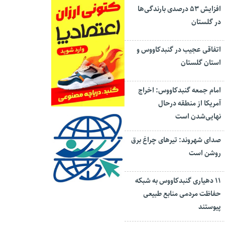
افزایش ۵۳ درصدی بارندگی‌ها
در گلستان
اتفاقی عجیب در‌ گنبدکاووس و
استان گلستان
امام جمعه گنبدکاووس: اخراج
آمریکا از منطقه درحال
نهایی‌شدن است
صدای شهروند: تیرهای چراغ برق
روشن است
۱۱ دهیاری گنبدکاووس به شبکه
حفاظت مردمی منابع طبیعی
پیوستند