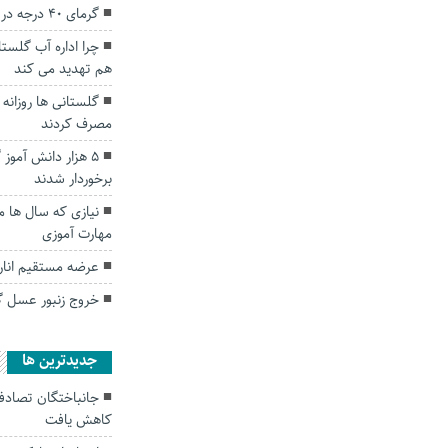
گرمای ۴۰ درجه در انتظار گلستانی‌ها
چرا اداره آب گلست
هم تهدید می کند
مصرف کردند
۵ هزار دانش آموز
برخوردار شدند
نیازی که سال ها م
مهارت آموزی
عرضه مستقیم انار، 
خروج زنبور عسل گ
جديدترين ها
کاهش یافت