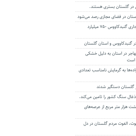
 استان در فضای مجازی رصد می‌شود
بودجه امسال شهرداری گنبدکاووس ۷۵۰ میلیارد
در گنبدکاووس و استان گلستان
اجر در استان به دلیل خشکی
 است
ده‌ها به گرمایش نامناسب تعدادی
 هزار متر مربع از عرصه‌های
وث، الغوث مردم گلستان در دل