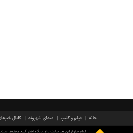
خانه
فیلم و کلیپ
صدای شهروند
کانال خبرها
تمام حقوق این وب سایت برای پایگاه اخبار گنبد محفوظ است.