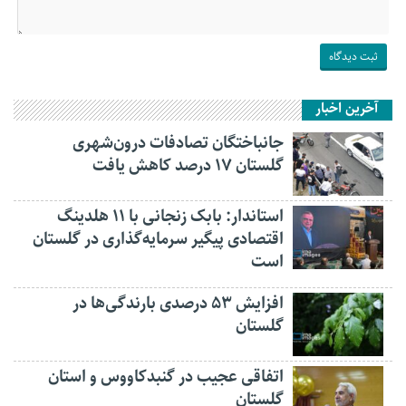
آخرین اخبار
جانباختگان تصادفات درون‌شهری
گلستان ۱۷ درصد کاهش یافت
استاندار: بابک زنجانی با ۱۱ هلدینگ
اقتصادی پیگیر سرمایه‌گذاری در گلستان
است
افزایش ۵۳ درصدی بارندگی‌ها در
گلستان
اتفاقی عجیب در‌ گنبدکاووس و استان
گلستان