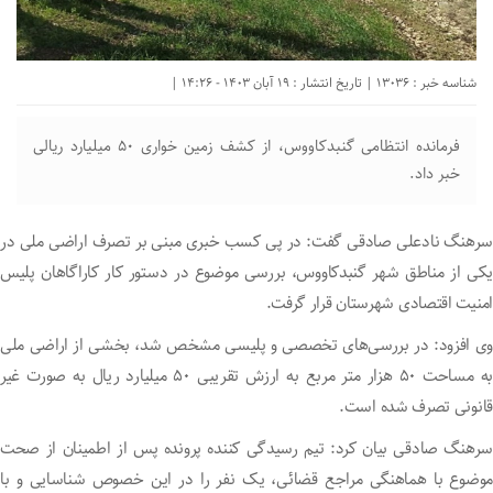
شناسه خبر : 13036 | تاریخ انتشار : 19 آبان 1403 - 14:26 |
فرمانده انتظامی گنبدکاووس، از کشف زمین خواری ۵۰ میلیارد ریالی
خبر داد.
سرهنگ نادعلی صادقی گفت: در پی کسب خبری مبنی بر تصرف اراضی ملی در
یکی از مناطق شهر گنبدکاووس، بررسی موضوع در دستور کار کاراگاهان پلیس
امنیت اقتصادی شهرستان قرار گرفت.
وی افزود: در بررسی‌های تخصصی و پلیسی مشخص شد، بخشی از اراضی ملی
به مساحت ۵۰ هزار متر مربع به ارزش تقریبی ۵۰ میلیارد ریال به صورت غیر
قانونی تصرف شده است.
سرهنگ صادقی بیان کرد: تیم رسیدگی کننده پرونده پس از اطمینان از صحت
موضوع با هماهنگی مراجع قضائی، یک نفر را در این خصوص شناسایی و با