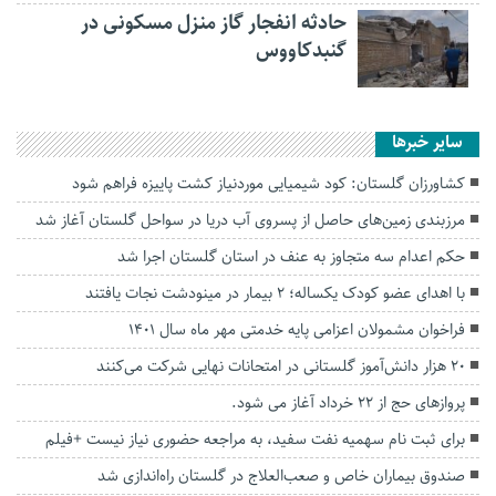
حادثه انفجار گاز منزل مسکونی در
گنبدکاووس
سایر خبرها
کشاورزان گلستان: کود شیمیایی موردنیاز کشت پاییزه فراهم شود
مرزبندی زمین‌های حاصل از پسروی آب دریا در سواحل گلستان آغاز شد
حکم اعدام سه متجاوز به عنف در استان گلستان اجرا شد
با اهدای عضو کودک یکساله؛ 2 بیمار در مینودشت نجات یافتند
فراخوان مشمولان اعزامی پایه خدمتی مهر ماه سال ۱۴۰۱
۲۰ هزار دانش‌آموز گلستانی در امتحانات نهایی شرکت می‌کنند
پرواز‌های حج از ۲۲ خرداد آغاز می شود.
برای ثبت نام سهمیه نفت سفید، به مراجعه حضوری نیاز نیست +فیلم
صندوق بیماران خاص و صعب‌العلاج در گلستان راه‌اندازی شد