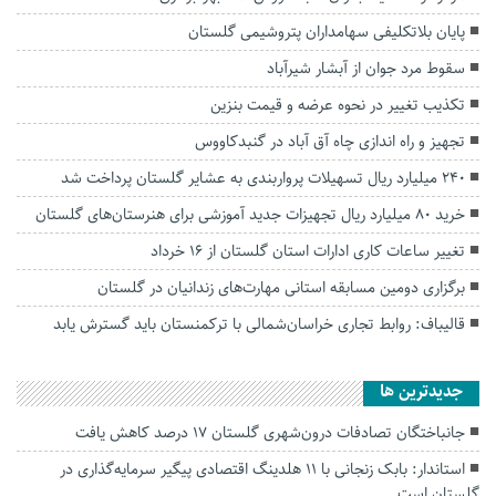
پایان بلاتکلیفی سهامداران پتروشیمی گلستان
سقوط مرد جوان از آبشار شیرآباد
تکذیب تغییر در نحوه عرضه و قیمت بنزین
تجهیز و راه اندازی چاه آق آباد در گنبدکاووس
۲۴۰ میلیارد ریال تسهیلات پرواربندی به عشایر گلستان پرداخت شد
خرید ۸۰ میلیارد ریال تجهیزات جدید آموزشی برای هنرستان‌های گلستان
تغییر ساعات کاری ادارات استان گلستان از ۱۶ خرداد
برگزاری دومین مسابقه استانی مهارت‌های زندانیان در گلستان
قالیباف: روابط تجاری خراسان‌شمالی با ترکمنستان باید گسترش یابد
جديدترين ها
جانباختگان تصادفات درون‌شهری گلستان ۱۷ درصد کاهش یافت
استاندار: بابک زنجانی با ۱۱ هلدینگ اقتصادی پیگیر سرمایه‌گذاری در
گلستان است