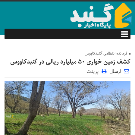
فرمانده انتظامی گنبدکاووس
کشف زمین خواری ۵۰ میلیارد ریالی در گنبدکاووس
ارسال
پرینت