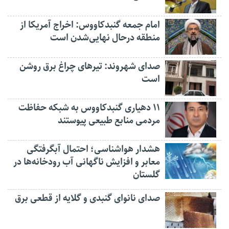
امام جمعه گنبدکاووس: اخراج آمریکا از
منطقه درحال نهایی‌شدن است
صدای شهروند: تیرهای چراغ برق روشن
است
۱۱ دهیاری گنبدکاووس به شبکه حفاظت
مردمی منابع طبیعی پیوستند
هشدار هواشناسی؛ احتمال آبگرفتگی
معابر و افزایش ناگهانی آب رودخانه‌ها در
گلستان
صدای نانوای گنبدی و گلایه از قطعی برق