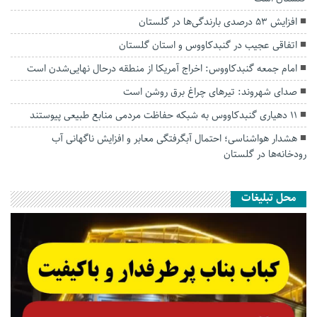
افزایش ۵۳ درصدی بارندگی‌ها در گلستان
اتفاقی عجیب در‌ گنبدکاووس و استان گلستان
امام جمعه گنبدکاووس: اخراج آمریکا از منطقه درحال نهایی‌شدن است
صدای شهروند: تیرهای چراغ برق روشن است
۱۱ دهیاری گنبدکاووس به شبکه حفاظت مردمی منابع طبیعی پیوستند
هشدار هواشناسی؛ احتمال آبگرفتگی معابر و افزایش ناگهانی آب
رودخانه‌ها در گلستان
محل تبلیغات