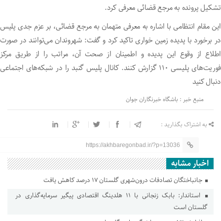
تشکیل پرونده به مرجع قضائی معرفی کرد.
این مقام انتظامی با اشاره به معرفی متهمان به مرجع قضائی، بر عزم جدی پلیس
در برخورد با پدیده زمین خواری تاکید کرد و گفت: شهروندان می‌توانند در صورت
اطلاع از وقوع این پدیده و اطمینان از صحت آن، مراتب را از طریق مرکز
فوریت‌های پلیسی ۱۱۰ گزارش کنند. کانال پلیس گنبد را در شبکه‌های اجتماعی
دنبال کنید
منبع خبر : باشگاه خبرنگاران جوان
به اشتراک بگذارید :
https://akhbaregonbad.ir/?p=13036
اخبار مشابه
جانباختگان تصادفات درون‌شهری گلستان ۱۷ درصد کاهش یافت
استاندار: بابک زنجانی با ۱۱ هلدینگ اقتصادی پیگیر سرمایه‌گذاری در
گلستان است