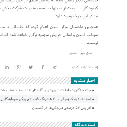
جایگاهی دیگر منتقل شده که به طور منظم در حال عرضه بنزی
کمبود کارت سوخت آزاد، تنها به ضعف مدیریت شرکت پخش مح
نیز در این چرخه وجود دارد.
همچنین دادستان مرکز استان اعلام کرده که جلساتی با م
سوخت استان و امکان افزایش سهمیه برگزار خواهد شد؛ اقدام
نیست.
منبع خبر : تسنیم
به اشتراک بگذارید :
اخبار مشابه
جانباختگان تصادفات درون‌شهری گلستان ۱۷ درصد کاهش یافت
استاندار: بابک زنجانی با ۱۱ هلدینگ اقتصادی پیگیر سرمایه‌گذاری در گلستان است
افزایش ۵۳ درصدی بارندگی‌ها در گلستان
ثبت دیدگاه