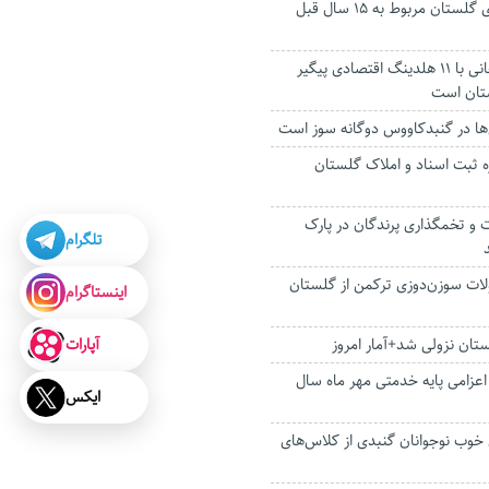
تجهیزات سنگنوردی گلستان مربوط به ۱۵ سال قبل
استاندار: بابک زنجانی با ۱۱ هلدینگ اقتصادی پیگیر
ستان است
ه ثبت اسناد و املاک گلستان
 و تخمگذاری پرندگان در پارک
تلگرام
صولات سوزن‌دوزی ترکمن از گلستان
اینستاگرام
آپارات
ستان نزولی شد+آمار امروز
عزامی پایه خدمتی مهر ماه سال
ایکس
 خوب نوجوانان گنبدی از کلاس‌های