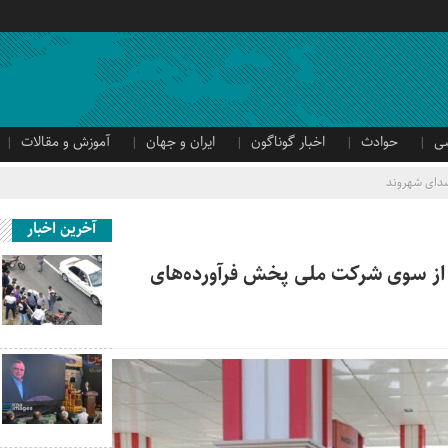
ی
حوادث
اخبار گوناگون
ایران و جهان
آموزش و مقالات
دای شهروند
آخرین اخبار
 از سوی شرکت ملی پخش فرآورده‌های