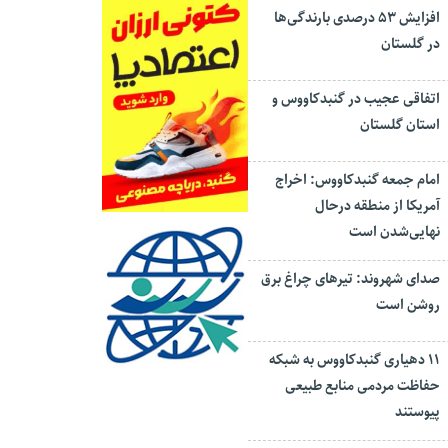
افزایش ۵۳ درصدی بارندگی‌ها
در گلستان
اتفاقی عجیب در‌ گنبدکاووس و
استان گلستان
امام جمعه گنبدکاووس: اخراج
آمریکا از منطقه درحال
نهایی‌شدن است
صدای شهروند: تیرهای چراغ برق
روشن است
۱۱ دهیاری گنبدکاووس به شبکه
حفاظت مردمی منابع طبیعی
پیوستند