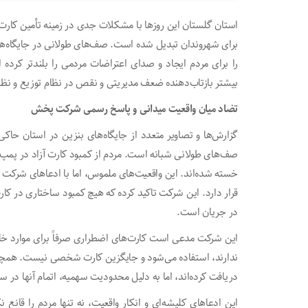
استان گلستان این روز‌ها با مشکلات جدی در زمینه تأمین کارت
برای شهروندان تبدیل شده است. صف‌های طولانی در جایگاه‌
را برای مردم ایجاد و صدای اعتراضات مردمی را بلندتر کرده 
بیشتر بازتاب‌دهنده ضعف مدیریتی و نقص در نظام توزیع و 
تضاد میان واقعیت میدانی و پاسخ رسمی شرکت پخش
گزارش‌ها و تصاویر متعدد از جایگاه‌های بنزین در استان حا
صف‌های طولانی شبانه است. مردم از کمبود کارت آزاد در پمپ‌ب
خسته شده‌اند. این واقعیت‌های ملموس، اما با ادعا‌های شرکت
قرار دارد. این شرکت تاکید کرده که هیچ کمبود ساختاری در ک
در جریان است.
این شرکت مدعی است کارت‌های اضطراری صرفاً برای موارد خا
ندارند، استفاده می‌شود و جایگزین کارت شخصی نیست. همچنی
دریافت کرده‌اند، اما به دلیل محدودیت سهمیه، اتمام آنها د
این ادعا‌های کلیشه‌ای و انکار واقعیت، نه تنها مردم را قان