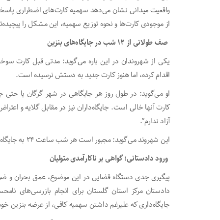
واقعیت میدانی نشان می‌دهد سهمیه کارت‌های اضطراری پاسخگوی 
از موجودی کارت‌ها و نحوه توزیع سهمیه، این مشکل را پیچیده‌ت
صف طولانی از ۱۲ شب در جایگاه‌های بنزین
یکی از شهروندان در این باره می‌گوید: مدتی قبل کارت سوخت
اقدام کرده، اما هنوز کارت جدید به دستش نرسیده است.
او می‌گوید: در طول روز هر جایگاهی در شهر گرگان یا حتی جای
کارت آنها خالی است. جایگاه‌داران نیز در مقابل گلایه و اعترا
آزاد ندارم”.
این شهروند می‌گوید: مجبور است هر شب ساعت ۲۴ به جایگاه مراجعه کند و در صف طولانی بایستد تا بنزین بزند.
ورود دادستانی؛ گواهی بر ناکارآمدی متولیان
پیگیری جدی دستگاه قضایی در این موضوع، عمق بحران و ضرو
دادستان مرکز استان گلستان برای انجام بازرسی‌های نام
جایگاه‌داری که علیرغم داشتن سهمیه کافی، از عرضه بنزین خو