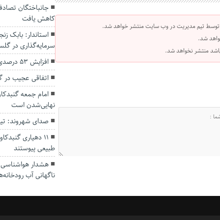
کاهش یافت
 توسط تیم مدیریت در وب سایت منتشر خواهد شد.
واهد شد.
سرمایه‌گذاری در گل
 باشد منتشر نخواهد شد.
افزایش ۵۳ درصدی بارندگی‌ها در گلستان
اتفاقی عجیب در‌ 
امام جمعه گنبدکاو
نهایی‌شدن است
صدای شهروند: تی
۱۱ دهیاری گنبدک
طبیعی پیوستند
هشدار هواشناسی؛ ا
ناگهانی آب رودخانه‌ه