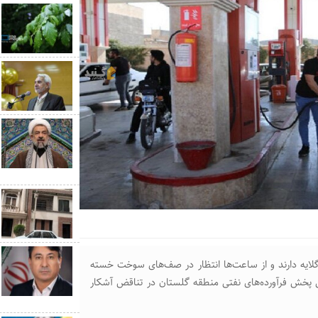
 گلایه دارند و از ساعت‌ها انتظار در صف‌های سوخت خسته
ی پخش فرآورده‌های نفتی منطقه گلستان در تناقض آشکار