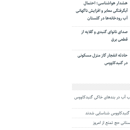
هشدار هواشناسی؛ احتمال
آبگرفتگی معابر و افزایش ناگهانی
آب رودخانه‌ها در گلستان
صدای نانوای گنبدی و گلایه از
قطعی برق
حادثه انفجار گاز منزل مسکونی
در گنبدکاووس
عب آب در بندهای خاکی گنبدکاووس
لستانی حج تمتع از امروز