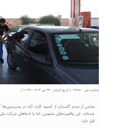
شناسه خبر : 13781 | تاریخ انتشار : 23 تیر 1404 - 11:38 |
بخشی از مردم گلستان از کمبود کارت آزاد در پمپ‌بنزین‌ها
شده‌اند. این واقعیت‌های ملموس، اما با ادعاهای شرکت مل
قرار دارد.