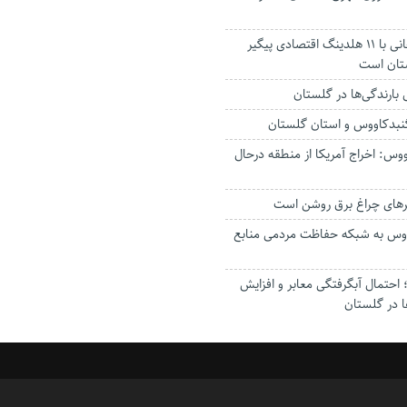
استاندار: بابک زنجانی با ۱۱ هلدینگ اقتصادی پیگیر
ستان است
گنبدکاووس و استان گلستان
وس: اخراج آمریکا از منطقه درحال
رهای چراغ برق روشن است
اووس به شبکه حفاظت مردمی منابع
حتمال آبگرفتگی معابر و افزایش
ا در گلستان