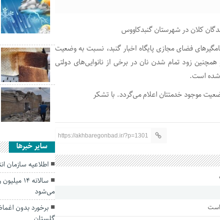
یرندگان کلان در شهرستان گنبدکاووس
یغامگیرهای فضای مجازی پایگاه اخبار گنبد، نسبت به وضعیت
، و همچنین زود تمام شدن نان در برخی از نانوایی‌های دولتی
 شده است.
عیت موجود خدمتتان اعلام می‌گردد. با تشکر
https://akhbaregonbad.ir/?p=1301
سایر خبرها
اطلاعیه سازمان ا
سالانه ۱۴ 
می‌شود
برخورد بدون اغما
 است
گلستان