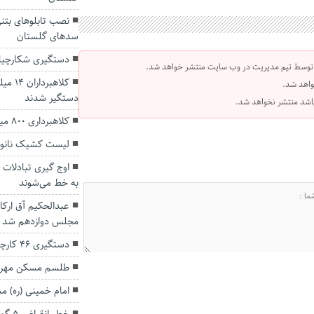
نصب تابلو‌های بتن
سد‌های گلستان
دستگیری شکارچیان
 توسط تیم مدیریت در وب سایت منتشر خواهد شد.
کلاهبر
واهد شد.
دستگیر شدند
 باشد منتشر نخواهد شد.
کلاهبرداری ۸۰۰ میلیون ریالی با هک حساب تلگرامی
لیست کشیک نانوای
اوج گیری تبادلات 
به خط می‌شوند
عبدالحکیم آق ارکا
مجلس دوازدهم شد
دستگیری ۴۶ کارچاق کن در حوزه‌های قضایی گلستان
طلسم مسکن مهر 
امام خمینی (ره) مس