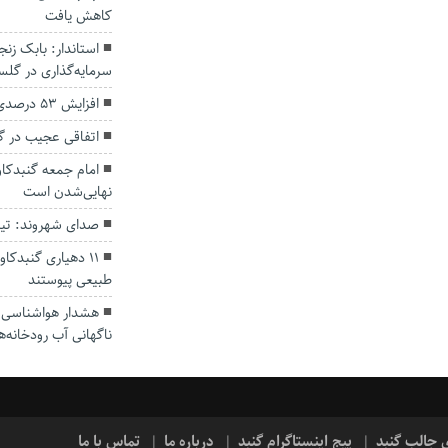
کاهش یافت
سرمایه‌گذاری در گل
افزایش ۵۳ درصدی بارندگی‌ها در گلستان
اتفاقی عجیب در‌ 
امام جمعه گنبدکاو
نهایی‌شدن است
صدای شهروند: تی
۱۱ دهیاری گنبدک
طبیعی پیوستند
هشدار هواشناسی؛ ا
ناگهانی آب رودخانه‌ه
ی جالب گنبد
پیج اینستاگرام گنبد
درباره ما
تماس با ما