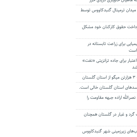
 میدان ترمینال گنبدکاووس توسط
پرداخت حقوق کارکنان خود مشکل
شیمیایی برای زراعت تابستانه در
 است
ن اعتبار برای جاده ترانزیتی «نفت»
شد
ان
الله اراده جبهه مقاومت را
رد و غبار در گلستان همچنان
ب‌های زیرزمینی شهر گنبدکاووس