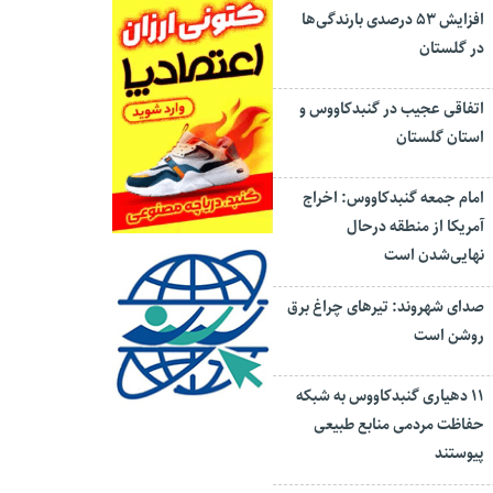
افزایش ۵۳ درصدی بارندگی‌ها
در گلستان
اتفاقی عجیب در‌ گنبدکاووس و
استان گلستان
امام جمعه گنبدکاووس: اخراج
آمریکا از منطقه درحال
نهایی‌شدن است
صدای شهروند: تیرهای چراغ برق
روشن است
۱۱ دهیاری گنبدکاووس به شبکه
حفاظت مردمی منابع طبیعی
پیوستند