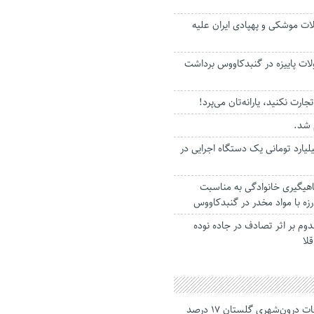
ات موشکی و پهپادی ایران علیه
صولات پاییزه در گنبدکاووس برداشت
ت نکنید، یارانه‌تان می‌پرد!
‌شد.
 تخلف 42 میلیارد تومانی یک دستگاه اجرایی در
اهیگیری خانوادگی به‌ مناسبت
زه با مواد مخدر در گنبدکاووس
م بر اثر تصادف در جاده نوده
لا
جانباختگان تصادفات درون‌شهری گلستان ۱۷ درصد