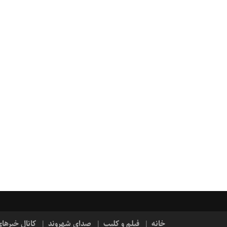
خانه
فیلم و کلیپ
صدای شهروند
کانال خبرها