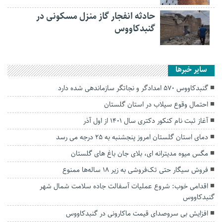
حادثه انفجار گاز منزل مسکونی در
گنبدکاووس
سایر خبرها
گنبدکاووس ۵۷۰ امدادگر و نجاتگر سازماندهی شده دارد
احتمال وقوع سیلاب در استان گلستان
آغاز ثبت ‌نام کنکور دکتری سال ۱۴۰۱ از اول آذر
دمای استان گلستان امروز پنجشنبه به ۲۵ درجه می رسد
مگس میوه مدیترانه ای، بلای جان باغ های گلستان
فروش سیگار حتی تک‌فروشی به زیر ۱۸ ساله‌ها ممنوع
اقدامی خوب: شروع عملیات آسفالت جاده سلامت شمال شهر
گنبدکاووس
افزایش بی سروصدای قیمت ماکارونی در گنبدکاووس