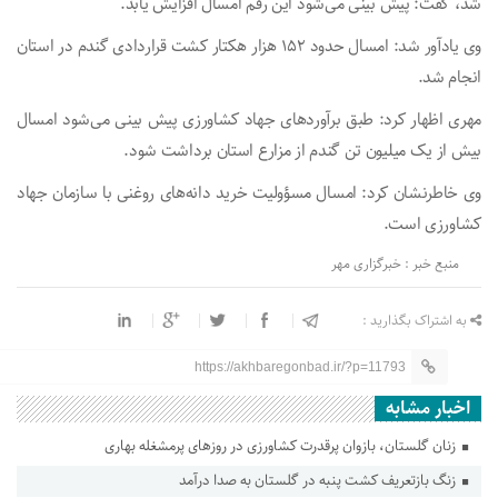
شد، گفت: پیش بینی می‌شود این رقم امسال افزایش یابد.
وی یادآور شد: امسال حدود ۱۵۲ هزار هکتار کشت قراردادی گندم در استان
انجام شد.
مهری اظهار کرد: طبق برآوردهای جهاد کشاورزی پیش بینی می‌شود امسال
بیش از یک میلیون تن گندم از مزارع استان برداشت شود.
وی خاطرنشان کرد: امسال مسؤولیت خرید دانه‌های روغنی با سازمان جهاد
کشاورزی است.
منبع خبر : خبرگزاری مهر
به اشتراک بگذارید :
https://akhbaregonbad.ir/?p=11793
اخبار مشابه
زنان گلستان، بازوان پرقدرت کشاورزی در روزهای پرمشغله بهاری
زنگ بازتعریف کشت پنبه در گلستان به صدا درآمد