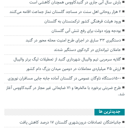
بارش‌ سال آبی جاری در گنبدکاووس همچنان کاهشی است
۲ هزار روحانی اهل سنت در مساجد گلستان نماز جماعت اقامه می‌کنند
ورود هیئت فرهنگی کشور ترکمنستان به گلستان
بودجه ویژه دولت برای رفع تنش آبی گلستان
دستگیری ۳۳ سارق در اجرای طرح امنیت محله محور در گنبد
عاملان تیراندازی در کردکوی دستگیر شدند
گلایه سرمربی تیم والیبال شهرداری گنبد از تعطیلات لیگ برتر والیبال
ارزش ۳۵ میلیاردی معاملات در دومین میدان بزرگ دام کشور
۱۵۰۰دستگاه ناوگان عمومی در گلستان آماده جابه جایی مسافران نوروزی
طرح ضربتی برخورد با مالخرها و ۷۱ ضایعاتی غیر مجاز در گنبدکاووس آغاز
شد.
جديدترين ها
جانباختگان تصادفات درون‌شهری گلستان ۱۷ درصد کاهش یافت