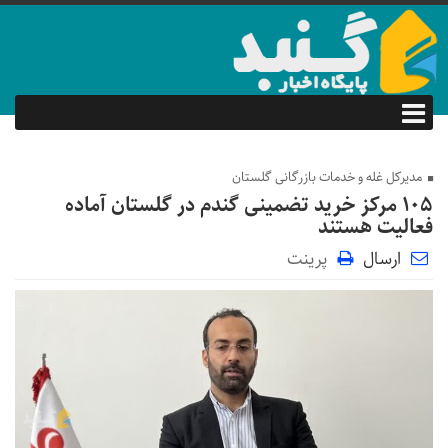
مدیرکل غله و خدمات بازرگانی گلستان
۱۰۵ مرکز خرید تضمینی گندم در گلستان آماده
فعالیت هستند
ارسال
پرینت