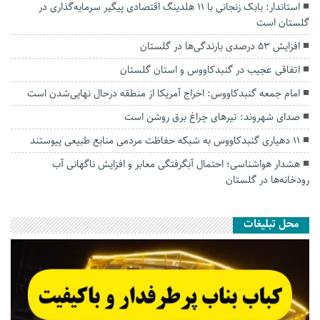
استاندار: بابک زنجانی با ۱۱ هلدینگ اقتصادی پیگیر سرمایه‌گذاری در
گلستان است
افزایش ۵۳ درصدی بارندگی‌ها در گلستان
اتفاقی عجیب در‌ گنبدکاووس و استان گلستان
امام جمعه گنبدکاووس: اخراج آمریکا از منطقه درحال نهایی‌شدن است
صدای شهروند: تیرهای چراغ برق روشن است
۱۱ دهیاری گنبدکاووس به شبکه حفاظت مردمی منابع طبیعی پیوستند
هشدار هواشناسی؛ احتمال آبگرفتگی معابر و افزایش ناگهانی آب
رودخانه‌ها در گلستان
محل تبلیغات