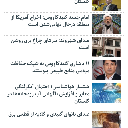
گلستان
امام جمعه گنبدکاووس: اخراج آمریکا از
منطقه درحال نهایی‌شدن است
صدای شهروند: تیرهای چراغ برق روشن
است
۱۱ دهیاری گنبدکاووس به شبکه حفاظت
مردمی منابع طبیعی پیوستند
هشدار هواشناسی؛ احتمال آبگرفتگی
معابر و افزایش ناگهانی آب رودخانه‌ها در
گلستان
صدای نانوای گنبدی و گلایه از قطعی برق