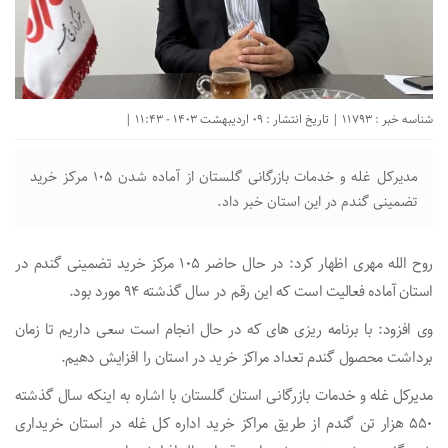
شناسه خبر : 11793 | تاریخ انتشار : 09 اردیبهشت 1403 - 11:43 |
مدیرکل غله و خدمات بازرگانی گلستان از آماده شدن ۱۰۵ مرکز خرید
تضمینی گندم در این استان خبر داد.
روح الله مهری اظهار کرد: در حال حاضر ۱۰۵ مرکز خرید تضمینی گندم در
استان آماده فعالیت است که این رقم در سال گذشته ۹۴ مورد بود.
وی افزود: با برنامه ریزی های که در حال انجام است سعی داریم تا زمان
برداشت محصول گندم تعداد مراکز خرید در استان را افزایش دهیم.
مدیرکل غله و خدمات بازرگانی استان گلستان با اشاره به اینکه سال گذشته
۵۵۰ هزار تن گندم از طریق مراکز خرید اداره کل غله در استان خریداری