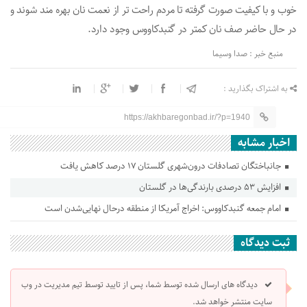
خوب و با کیفیت صورت گرفته تا مردم راحت تر از نعمت نان بهره مند شوند و
در حال حاضر صف نان کمتر در گنبدکاووس وجود دارد.
منبع خبر : صدا وسیما
به اشتراک بگذارید :
https://akhbaregonbad.ir/?p=1940
اخبار مشابه
جانباختگان تصادفات درون‌شهری گلستان ۱۷ درصد کاهش یافت
افزایش ۵۳ درصدی بارندگی‌ها در گلستان
امام جمعه گنبدکاووس: اخراج آمریکا از منطقه درحال نهایی‌شدن است
ثبت دیدگاه
دیدگاه های ارسال شده توسط شما، پس از تایید توسط تیم مدیریت در وب
سایت منتشر خواهد شد.