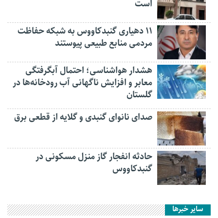
است
۱۱ دهیاری گنبدکاووس به شبکه حفاظت
مردمی منابع طبیعی پیوستند
هشدار هواشناسی؛ احتمال آبگرفتگی
معابر و افزایش ناگهانی آب رودخانه‌ها در
گلستان
صدای نانوای گنبدی و گلایه از قطعی برق
حادثه انفجار گاز منزل مسکونی در
گنبدکاووس
سایر خبرها