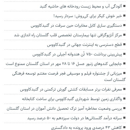
آلودگی آب و محیط زیست رودخانه های حاشیه گنبد
خبر خوش کیکر برای کی‌روش: سردار رسید!
دستگیری سارق کابل مخابرات حین سرقت در گنبدکاووس
مرکز آنژیوگرافی تنها بیمارستان تخصصی قلب گلستان راه اندازی شد
قطع دسترسی به اینترنت جهانی در گنبدکاووس
پیش‌بینی برداشت ۷۵۰ تُن هندوانه آجیلی در گنبدکاووس
جابجایی کندو‌های زنبور عسل ۱۶ تا ۲۸ مهر در استان گلستان ممنوع است
میزبانی از جشنواره فیلم و موسیقی فجر فرصت مغتنم توسعه فرهنگی
گلستان است
معرفی نفرات برتر مسابقات کشتی گورش ترکمنی در گنبدکاووس
واگذاری زمین توسط شهرداری گنبدکاووس برای ساخت کتابخانه‌
بررسی وضعیت مخاطره آمیز ترک تحصیل دانش آموزان در استان گلستان
سرانه درآمد گلستانی‌ها در دولت سیزدهم به ۵۰ درصد رسید
کاهش ۴۳ درصدی ورود پرونده به دادگستری