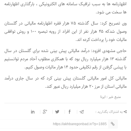
اظهارنامه ها به سبب ترافیک سامانه های الکترونیکی ، بارگذاری اظهارنامه
ها سخت می شود.
وی تصریح کرد: سال گذشته ۷۵ هزار فقره اظهارنامه مالیاتی در گلستان
وصول شدکه ۴۵ هزار نفر از این افراد از رویه تبصره ۱۰۰ و روش توافقی
مالیات خود را پرداخت کرده اند.
حاجی مشهدی افزود: درآمد مالیاتی پیش بینی شده برای گلستان در سال
گذشته ۱۳ هزار میلیارد ریال بود که با همکاری مطلوب آحاد مردم توانستیم
با پیشی گرفتن از رقم تکلیفی حدود ۱۴ هزار مالیات وصول کنیم.
مالیاتی کل امور مالیاتی گلستان پیش بینی کرد که در سال جاری درآمد
مالیاتی استان از مرز ۲۰ هزار میلیارد ریال عبور کند.
منبع خبر : ایرنا
به اشتراک بگذارید :
https://akhbaregonbad.ir/?p=1885