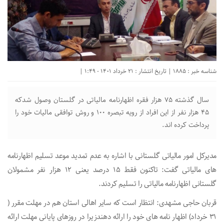
شناسه خبر : 1885 | تاریخ انتشار : 21 خرداد 1401 - 1:49 |
سال گذشته ۷۵ هزار فقره اظهارنامه مالیاتی در گلستان وصول شدکه
۴۵ هزار نفر از این افراد از رویه تبصره ۱۰۰ و روش توافقی مالیات خود را
پرداخت کرده اند.
مدیرکل امور مالیاتی گلستانی با اشاره به عدم تمدید موعد تسلیم اظهارنامه
های مالیاتی گفت: تاکنون فقط ۱۵ درصد یعنی ۱۲ هزار نفر مشمولان
گلستانی اظهارنامه مالیاتی را تسلیم کردند.
قربان حاجی مشهدی: انتظار است که سایر اهالی استان هم در مهلت مقرر (
۳۱ خرداد) اظهار نامه های خود را ارائه دهندزیرا در روزهای پایانی مهلت ارائه