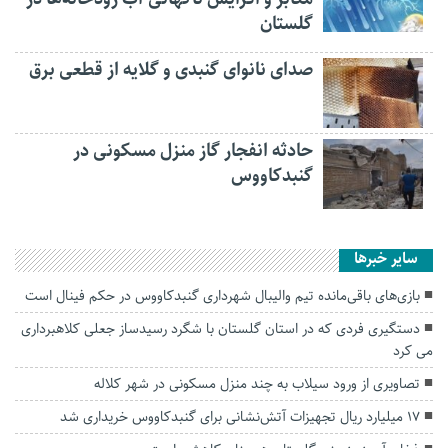
گلستان
صدای نانوای گنبدی و گلایه از قطعی برق
حادثه انفجار گاز منزل مسکونی در
گنبدکاووس
سایر خبرها
بازی‌های باقی‌مانده تیم والیبال شهرداری گنبدکاووس در حکم فینال است
دستگیری فردی که در استان گلستان با شگرد رسیدساز جعلی کلاهبرداری
می کرد
تصاویری از ورود سیلاب به چند منزل مسکونی در شهر کلاله
۱۷ میلیارد ریال تجهیزات آتش‌نشانی برای گنبدکاووس خریداری شد