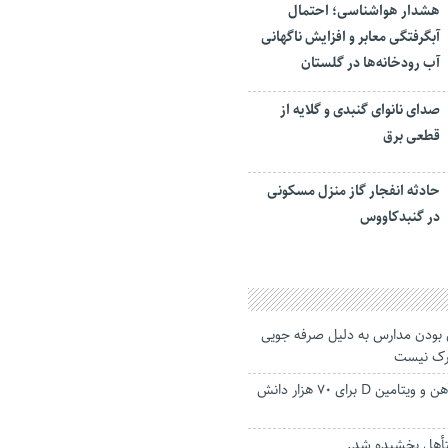
هشدار هواشناسی؛ احتمال
آبگرفتگی معابر و افزایش ناگهانی
آب رودخانه‌ها در گلستان
صدای نانوای گنبدی و گلایه از
قطعی برق
حادثه انفجار گاز منزل مسکونی
در گنبدکاووس
بودن مدارس به دلیل صرفه جویی
درک نیست
آغاز توزیع مکمل آهن و ویتامین D برای ۷۰ هزار دانش
أهل بخشیده شد‌.