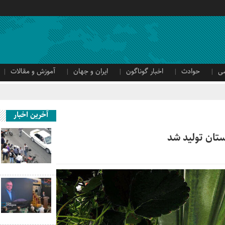
ی
حوادث
اخبار گوناگون
ایران و جهان
آموزش و مقالات
آخرین اخبار