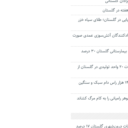
 هفته در گلستان
ایی در گلستان؛ طلای سیاه خزر
جادکنندگان آتش‌سوزی عمدی صورت
مراجعه به اورژانس بیمارستانی گلستان ۳۰ درصد
رسیدگی به مشکلات ۲۰ واحد تولیدی در گلستان از
مایه‌کوبی رایگان ۱۴۶ هزار راس دام‌ سبک و سنگین
هر رامیانی را به کام مرگ کشاند
جانباختگان تصادفات درون‌شهری گلستان ۱۷ درصد