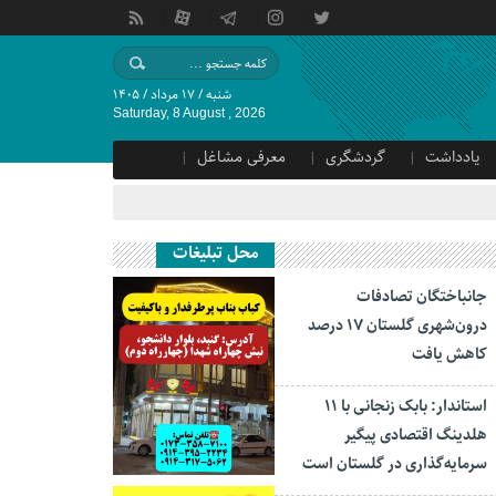
شنبه / ۱۷ مرداد / ۱۴۰۵
Saturday, 8 August , 2026
یادداشت
گردشگری
معرفی مشاغل
محل تبلیغات
جانباختگان تصادفات
درون‌شهری گلستان ۱۷ درصد
کاهش یافت
استاندار: بابک زنجانی با ۱۱
هلدینگ اقتصادی پیگیر
سرمایه‌گذاری در گلستان است