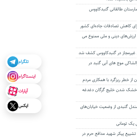
رستان طالقانی گنبدکاووس
رای کاهش تصادفات جاده‌ای کشور
 ارزش‌های دینی و ملی ممنوع می
تلگرام
الشاکی موج های آبی گنبد در
اینستاگرام
 از خطر ریزگرد با همکاری مردم
: خشک شدن خلیج گرگان دغدغه
آپارات
ایکس
ندل گنبدی از وضعیت خیابان‌های
س یک تومانی
 تشییع پیکر شهید مدافع حرم در