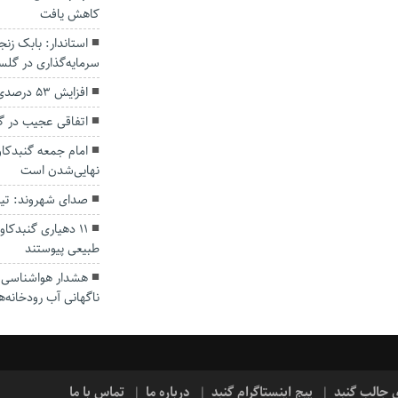
کاهش یافت
سرمایه‌گذاری در گل
افزایش ۵۳ درصدی بارندگی‌ها در گلستان
اتفاقی عجیب در‌ 
امام جمعه گنبدکاو
نهایی‌شدن است
صدای شهروند: تی
۱۱ دهیاری گنبدک
طبیعی پیوستند
هشدار هواشناسی؛ ا
ناگهانی آب رودخانه‌ه
ی جالب گنبد
پیج اینستاگرام گنبد
درباره ما
تماس با ما