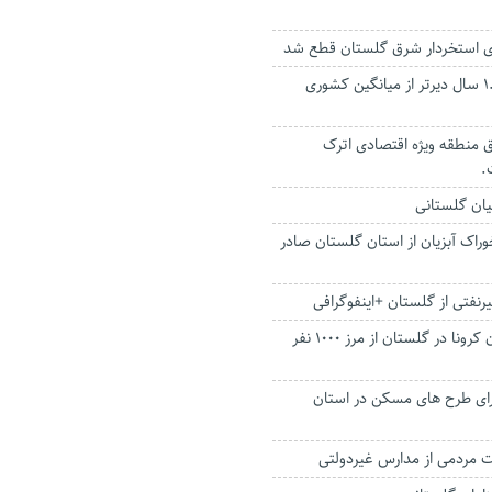
ی استخردار شرق گلستان قطع شد
پسران گلستانی ۱.۵ سال دیرتر از میانگین کشوری
 منطقه ویژه اقتصادی اترک
.
ان گلستانی
ار تن خوراک آبزیان از استان گلستان صادر
رنفتی از گلستان +اینفوگرافی
تعداد جان باختگان کرونا در گلستان از مرز 1000 نفر
جرای طرح های مسکن در استان
ت مردمی از مدارس غیردولتی