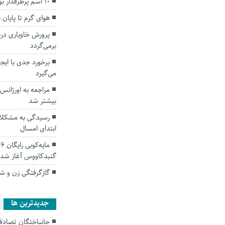
۱۰ اسم پرطرفدار نوزادان گلستانی
هوای گرم تا پایان
پرورش خاویاری دری
برمی‌گردد
برخورد جدی با ای
می‌گیرد
بیشتر شد
ابتدای امسال
گنبدکاووس آغاز شد
گازگرفتگی زن و شو
جديدترين ها