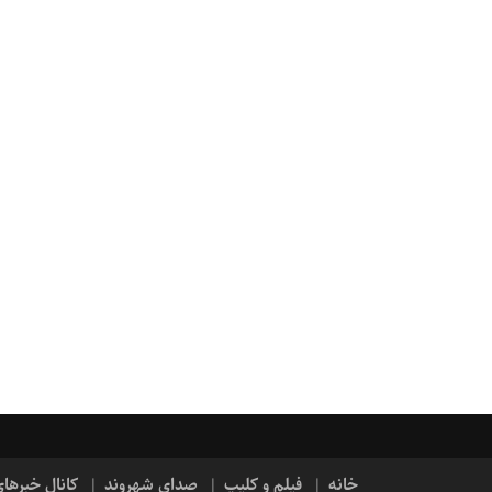
خانه
فیلم و کلیپ
صدای شهروند
کانال خبرها