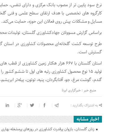
نرخ سود پایین تر از مصوب بانک مرکزی و دارای تنفس، حم
کارگروه های تخصصی با هدف ارتقای سطح علمی و فنی گلخانه‌
مسایل و مشکلات پیش روی فعالان این حوزه، حمایت می‌کند.
براساس گزارش مسوولان جهادکشاورزی گلستان، تولیدات محصولات گلخانه‌ای این 
گسترش است.
استان گلستان با ۶۶۷ هزار هکتار زمین کشاورزی
تولید ۱۵ نوع محصول کشاورزی رتبه های اول تا ششم کشور را 
گندم، گوشت مرغ، جو، آفتابگردان، پنیه، توتون، پیله‌تر ابریشم، ب
منبع خبر : خبرگزاری ایرنا
به اشتراک بگذارید :
اخبار مشابه
زنان گلستان، بازوان پرقدرت کشاورزی در روزهای پرمشغله بهاری