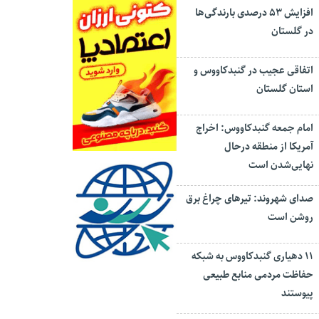
افزایش ۵۳ درصدی بارندگی‌ها
در گلستان
اتفاقی عجیب در‌ گنبدکاووس و
استان گلستان
امام جمعه گنبدکاووس: اخراج
آمریکا از منطقه درحال
نهایی‌شدن است
صدای شهروند: تیرهای چراغ برق
روشن است
۱۱ دهیاری گنبدکاووس به شبکه
حفاظت مردمی منابع طبیعی
پیوستند