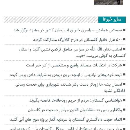
سایر خبرها
نخستین همایش سراسری خیرین آب رسان کشور در مشهد برگزار شد
۵۰۰ هزار خانوار گلستانی در طرح کالابرگ مشارکت کردند
امشب ندای الله الله در سراسر مناطق ترکمن نشین گنبد و استان
گلستان به گوش می‌رسد +فیلم
شرکت در انتخابات مصداق واضح و مشخصی از کار خیر است
تردد خودروهای ترانزیتی از اینچه برون بزودی به شرایط عادی برمی گردد
امسال پشه ها زودتر دست بکار شدند، شهرداری برای خدمت رسانی
غافلگیر نشود
هواشناسی گلستان: مردم از حریم رودخانه‌ها فاصله بگیرند
واگذاری زمین به متقاضیان قانون جوانی جمعیت در گلستان
اتمام حجت دادگستری گلستان با سرمایه گذار پروژه موج های آبی گنبد
مهار حریق بیش از دو هکتار از اراضی جنگلی گلستان طی یک هفته اخیر