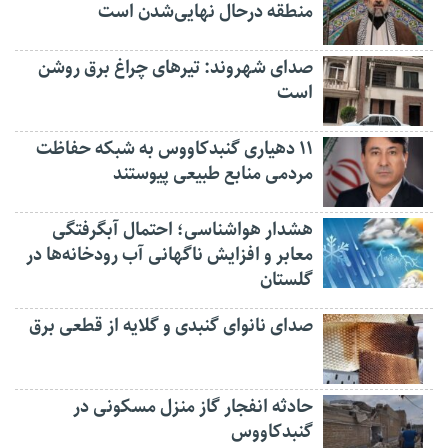
منطقه درحال نهایی‌شدن است
صدای شهروند: تیرهای چراغ برق روشن
است
۱۱ دهیاری گنبدکاووس به شبکه حفاظت
مردمی منابع طبیعی پیوستند
هشدار هواشناسی؛ احتمال آبگرفتگی
معابر و افزایش ناگهانی آب رودخانه‌ها در
گلستان
صدای نانوای گنبدی و گلایه از قطعی برق
حادثه انفجار گاز منزل مسکونی در
گنبدکاووس