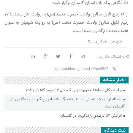
دانشگاهی و ادارات استان گلستان برگزار شود.
از ۱۲ ربیع الاول سالروز ولادت حضرت محمد (ص) به روایت اهل سنت تا ۱۷
ربیع الاول سالروز ولادت حضرت محمد (ص) به روایت شیعیان به عنوان
هفته وحدت نام‌گذاری شده است.
منبع خبر : خبرگزاری ایرنا
به اشتراک بگذارید :
https://akhbaregonbad.ir/?p=9507
اخبار مشابه
جانباختگان تصادفات درون‌شهری گلستان ۱۷ درصد کاهش یافت
استاندار: بابک زنجانی با ۱۱ هلدینگ اقتصادی پیگیر سرمایه‌گذاری در
گلستان است
افزایش ۵۳ درصدی بارندگی‌ها در گلستان
ثبت دیدگاه