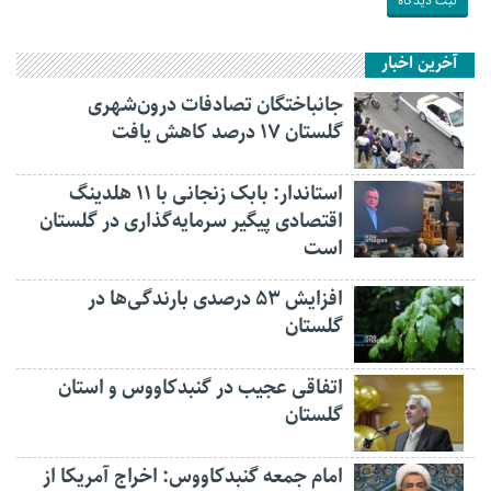
آخرین اخبار
جانباختگان تصادفات درون‌شهری
گلستان ۱۷ درصد کاهش یافت
استاندار: بابک زنجانی با ۱۱ هلدینگ
اقتصادی پیگیر سرمایه‌گذاری در گلستان
است
افزایش ۵۳ درصدی بارندگی‌ها در
گلستان
اتفاقی عجیب در‌ گنبدکاووس و استان
گلستان
امام جمعه گنبدکاووس: اخراج آمریکا از