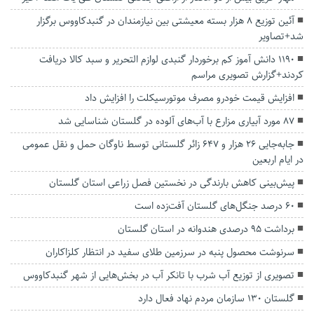
آئین توزیع ۸ هزار بسته معیشتی بین نیازمندان در‌ گنبدکاووس برگزار
شد+تصاویر
1190 دانش آموز کم برخوردار گنبدی لوازم التحریر و سبد کالا دریافت
کردند+گزارش تصویری مراسم
افزایش قیمت خودرو مصرف موتورسیکلت را افزایش داد
۸۷ مورد آبیاری مزارع با آب‌های آلوده در گلستان شناسایی شد
جابه‌جایی ۲۶ هزار و ۶۴۷ زائر گلستانی توسط ناوگان حمل و نقل عمومی
در ایام اربعین
پیش‌بینی کاهش بارندگی در نخستین فصل زراعی استان گلستان
۶۰ درصد جنگل‌های گلستان آفت‌زده است
برداشت ۹۵ درصدی هندوانه در استان گلستان
سرنوشت محصول پنبه در سرزمین طلای سفید در انتظار کلزاکاران
تصویری از توزیع آب شرب با تانکر آب در بخش‌هایی از شهر گنبدکاووس
گلستان ۱۳۰ سازمان مردم نهاد فعال دارد