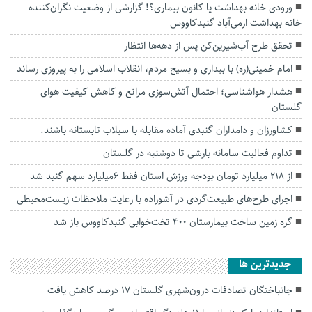
ورودی خانه بهداشت یا کانون بیماری؟! گزارشی از وضعیت نگران‌کننده
خانه بهداشت ارمی‌آباد گنبدکاووس
تحقق طرح آب‌شیرین‌کن پس از دهه‌ها انتظار
امام خمینی(ره) با بیداری و بسیج مردم، انقلاب اسلامی را به پیروزی رساند
هشدار هواشناسی؛ احتمال آتش‌سوزی مراتع و کاهش کیفیت هوای
گلستان
کشاورزان و دامداران گنبدی آماده مقابله با سیلاب‌ تابستانه باشند.
تداوم فعالیت سامانه بارشی تا دوشنبه در گلستان
از 218 میلیارد تومان بودجه ورزش استان فقط 6میلیارد سهم گنبد شد
اجرای طرح‌های طبیعت‌گردی در آشوراده با رعایت ملاحظات زیست‌محیطی
گره زمین ساخت بیمارستان ۴۰۰ تخت‌خوابی گنبدکاووس باز شد
جديدترين ها
جانباختگان تصادفات درون‌شهری گلستان ۱۷ درصد کاهش یافت