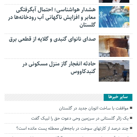
هشدار هواشناسی؛ احتمال آبگرفتگی
معابر و افزایش ناگهانی آب رودخانه‌ها در
گلستان
صدای نانوای گنبدی و گلایه از قطعی برق
حادثه انفجار گاز منزل مسکونی در
گنبدکاووس
سایر خبرها
موافقت با ساخت اتوبان جدید در گلستان
یک زائر گلستانی در سرزمین وحی دعوت حق را لبیک گفت
چند درصد از کارتهای سوخت در باجه‌های معطله پست مانده است؟