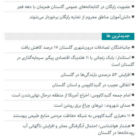
عضویت رایگان در کتابخانه‌های عمومی گلستان همزمان با دهه فجر
دانش‌آموزان مناطق محروم از تغذیه رایگان برخوردار می‌شوند
جديدترين ها
جانباختگان تصادفات درون‌شهری گلستان ۱۷ درصد کاهش یافت
استاندار: بابک زنجانی با ۱۱ هلدینگ اقتصادی پیگیر سرمایه‌گذاری در
گلستان است
افزایش ۵۳ درصدی بارندگی‌ها در گلستان
اتفاقی عجیب در‌ گنبدکاووس و استان گلستان
امام جمعه گنبدکاووس: اخراج آمریکا از منطقه درحال نهایی‌شدن است
صدای شهروند: تیرهای چراغ برق روشن است
۱۱ دهیاری گنبدکاووس به شبکه حفاظت مردمی منابع طبیعی پیوستند
هشدار هواشناسی؛ احتمال آبگرفتگی معابر و افزایش ناگهانی آب
رودخانه‌ها در گلستان