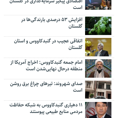
اقتصادی پیگیر سرمایه‌گذاری در گلستان
است
افزایش ۵۳ درصدی بارندگی‌ها در
گلستان
اتفاقی عجیب در‌ گنبدکاووس و استان
گلستان
امام جمعه گنبدکاووس: اخراج آمریکا از
منطقه درحال نهایی‌شدن است
صدای شهروند: تیرهای چراغ برق روشن
است
۱۱ دهیاری گنبدکاووس به شبکه حفاظت
مردمی منابع طبیعی پیوستند