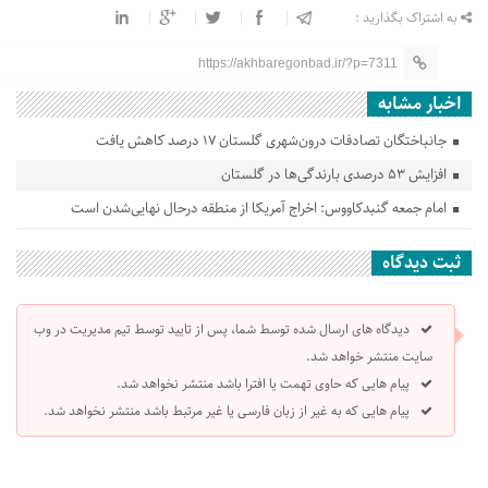
به اشتراک بگذارید :
https://akhbaregonbad.ir/?p=7311
اخبار مشابه
جانباختگان تصادفات درون‌شهری گلستان ۱۷ درصد کاهش یافت
افزایش ۵۳ درصدی بارندگی‌ها در گلستان
امام جمعه گنبدکاووس: اخراج آمریکا از منطقه درحال نهایی‌شدن است
ثبت دیدگاه
دیدگاه های ارسال شده توسط شما، پس از تایید توسط تیم مدیریت در وب
سایت منتشر خواهد شد.
پیام هایی که حاوی تهمت یا افترا باشد منتشر نخواهد شد.
پیام هایی که به غیر از زبان فارسی یا غیر مرتبط باشد منتشر نخواهد شد.