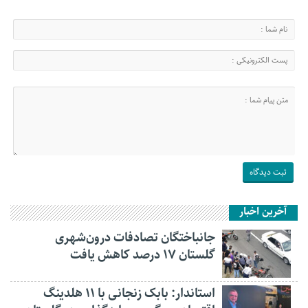
آخرین اخبار
جانباختگان تصادفات درون‌شهری
گلستان ۱۷ درصد کاهش یافت
استاندار: بابک زنجانی با ۱۱ هلدینگ