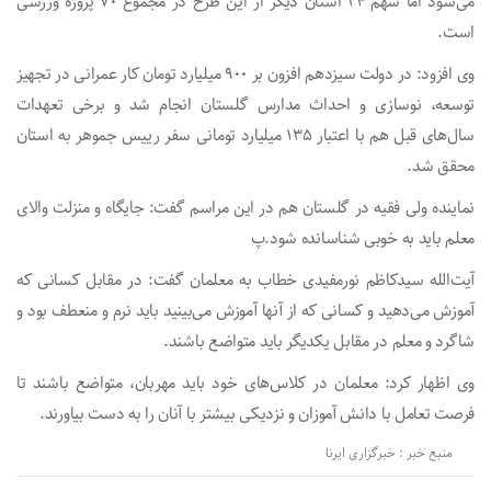
می‌شود اما سهم 24 استان‌ دیگر از این طرح در مجموع 70 پروژه ورزشی
است.
وی افزود: در دولت سیزدهم افزون بر ۹۰۰ میلیارد تومان کار عمرانی در تجهیز
توسعه، نوسازی و احداث مدارس گلستان انجام شد و برخی تعهدات
سال‌های قبل هم با اعتبار ۱۳۵ میلیارد تومانی سفر رییس جموهر به استان
محقق شد.
نماینده ولی فقیه در گلستان هم در این مراسم گفت: جایگاه و منزلت والای
معلم باید به خوبی شناسانده شود.پ
آیت‌الله سیدکاظم نورمفیدی خطاب به معلمان گفت: در مقابل کسانی که
آموزش می‌دهید و کسانی که از آنها آموزش می‌بینید باید نرم و منعطف بود و
شاگرد و معلم در مقابل یکدیگر باید متواضع باشند.
وی اظهار کرد: معلمان در کلاس‌های خود باید مهربان، متواضع باشند تا
فرصت تعامل با دانش آموزان و نزدیکی بیشتر با آنان را به دست بیاورند.
منبع خبر : خبرگزاری ایرنا