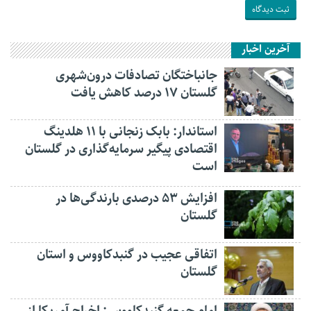
آخرین اخبار
جانباختگان تصادفات درون‌شهری
گلستان ۱۷ درصد کاهش یافت
استاندار: بابک زنجانی با ۱۱ هلدینگ
اقتصادی پیگیر سرمایه‌گذاری در گلستان
است
افزایش ۵۳ درصدی بارندگی‌ها در
گلستان
اتفاقی عجیب در‌ گنبدکاووس و استان
گلستان
امام جمعه گنبدکاووس: اخراج آمریکا از