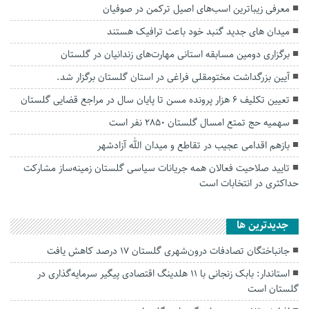
معرفی زیباترین اسب‌های اصیل ترکمن در صوفیان
میدان های جدید گنبد خود باعث ترافیک هستند
برگزاری دومین مسابقه استانی مهارت‌های زندانیان در گلستان
آیین بزرگداشت مختومقلی فراغی در استان گلستان برگزار شد.
تعیین تکلیف ۶ هزار پرونده مسن تا پایان سال در مراجع قضایی گلستان
سهمیه حج تمتع امسال گلستان ۲۸۵۰ نفر است
بازهم اقدامی عجیب در تقاطع و میدان الله آزادشهر
تایید صلاحیت فعالان همه جریانات سیاسی گلستان زمینه‌ساز مشارکت
حداکثری در انتخابات است
جديدترين ها
جانباختگان تصادفات درون‌شهری گلستان ۱۷ درصد کاهش یافت
استاندار: بابک زنجانی با ۱۱ هلدینگ اقتصادی پیگیر سرمایه‌گذاری در
گلستان است