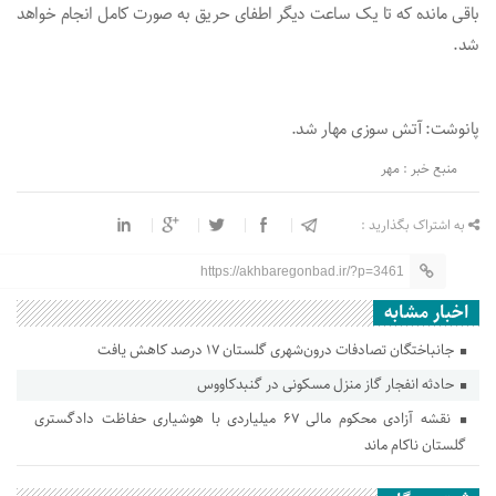
باقی مانده که تا یک ساعت دیگر اطفای حریق به صورت کامل انجام خواهد
شد.
پانوشت: آتش سوزی مهار شد.
منبع خبر : مهر
به اشتراک بگذارید :
https://akhbaregonbad.ir/?p=3461
اخبار مشابه
جانباختگان تصادفات درون‌شهری گلستان ۱۷ درصد کاهش یافت
حادثه انفجار گاز منزل مسکونی در گنبدکاووس
نقشه آزادی محکوم مالی ۶۷ میلیاردی با هوشیاری حفاظت دادگستری
گلستان ناکام ماند