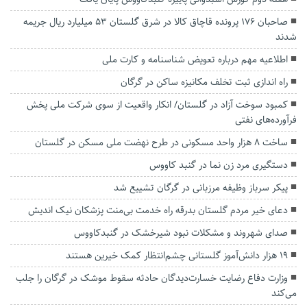
صاحبان ۱۷۶ پرونده قاچاق کالا در شرق گلستان ۵۳ میلیارد ریال جریمه
شدند
اطلاعیه مهم درباره تعویض شناسنامه و کارت ملی
راه اندازی ثبت تخلف مکانیزه ساکن در گرگان
کمبود سوخت آزاد در گلستان/ انکار واقعیت از سوی شرکت ملی پخش
فرآورده‌های نفتی
ساخت ۸ هزار واحد مسکونی در طرح نهضت ملی مسکن در گلستان
دستگیری مرد زن نما در گنبد کاووس
پیکر سرباز وظیفه مرزبانی در گرگان تشییع شد
دعای خیر مردم گلستان بدرقه راه خدمت بی‌منت پزشکان نیک اندیش
صدای شهروند و مشکلات نبود شیرخشک در گنبدکاووس
۱۹ هزار دانش‌آموز گلستانی چشم‌انتظار کمک خیرین هستند
وزارت دفاع رضایت خسارت‌دیدگان حادثه سقوط موشک در گرگان را جلب
می‌کند