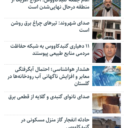
منطقه درحال نهایی‌شدن است
صدای شهروند: تیرهای چراغ برق روشن
است
۱۱ دهیاری گنبدکاووس به شبکه حفاظت
مردمی منابع طبیعی پیوستند
هشدار هواشناسی؛ احتمال آبگرفتگی
معابر و افزایش ناگهانی آب رودخانه‌ها در
گلستان
صدای نانوای گنبدی و گلایه از قطعی برق
حادثه انفجار گاز منزل مسکونی در
گنبدکاووس