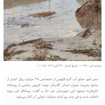
شناسه خبر : 10138 | تاریخ انتشار : 29 آبان 1402 - 10:15 |
مدیر امور منابع آب گنبدکاووس از اختصاص ۳۵ میلیارد ریال اعتبار از
منابع مدیریت بحران استان گلستان جهت لایروبی بخشی از رودخانه
«اوغان» درحوزه این شهرستان خبر داد و گفت: پیمانکار این پروژه
انتخاب شده و طی چند روز آینده عملیات اجرایی آن آغاز می‌شود.