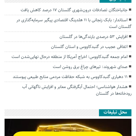
جانباختگان تصادفات درون‌شهری گلستان ۱۷ درصد کاهش یافت
استاندار: بابک زنجانی با ۱۱ هلدینگ اقتصادی پیگیر سرمایه‌گذاری در
گلستان است
افزایش ۵۳ درصدی بارندگی‌ها در گلستان
اتفاقی عجیب در‌ گنبدکاووس و استان گلستان
امام جمعه گنبدکاووس: اخراج آمریکا از منطقه درحال نهایی‌شدن است
صدای شهروند: تیرهای چراغ برق روشن است
۱۱ دهیاری گنبدکاووس به شبکه حفاظت مردمی منابع طبیعی پیوستند
هشدار هواشناسی؛ احتمال آبگرفتگی معابر و افزایش ناگهانی آب
رودخانه‌ها در گلستان
محل تبلیغات