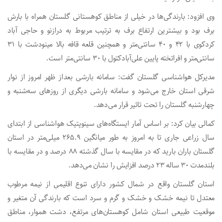
وی افزود: بارندگی‌ها در خیلی از مناطق کوهستانی گلستان همراه با بارش
برف بود و بیشترین ارتفاع برف به ترتیب مربوط به درازنو و حاجی آباد
کردکوی با ۴۲ و ۴۰ سانتی‌متر و همچنین قلعه قافه بالا مینودشت با ۳۱
سانتی‌متر و افراتخته پایین علی‌آبادکتول با ۳۰ سانتی‌متر است.
مدیرکل هواشناسی گلستان گفت: سامانه بارشی بعداز ظهر امروز از نوار
شرقی استان خارج می‌شود و سامانه بارشی دیگری از روزهای سه‌شنبه و
چهارشنبه گلستان را تحت تاثیر قرار می‌دهد.
کمالی بیان کرد: بر اساس آمار ایستگاه‌های سینوپتیک هواشناسی از ابتدای
سال زراعی جاری تا به امروز به طور میانگین ۲۶۵.۹ میلی‌متر در استان
گلستان باران بارید که در مقایسه با سال گذشته ۸۸ درصد و در مقایسه با
بلندمدت ۳۰ ساله ۲۳ درصد افزایش را نشان می‌دهد.
استان گلستان واقع در شمال کشور دارای تنوع اقلیمی از نیمه مرطوب
معتدل تا نیمه خشک و خشک و گرم و سرد است که بارندگی آن متغیر و
موقعیت طبیعی استان شامل کوهستان‌های مرتفع، دشت هموار، مناطق