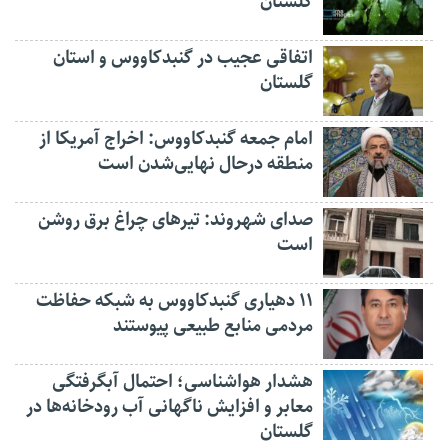
گلستان
اتفاقی عجیب در‌ گنبدکاووس و استان
گلستان
امام جمعه گنبدکاووس: اخراج آمریکا از
منطقه درحال نهایی‌شدن است
صدای شهروند: تیرهای چراغ برق روشن
است
۱۱ دهیاری گنبدکاووس به شبکه حفاظت
مردمی منابع طبیعی پیوستند
هشدار هواشناسی؛ احتمال آبگرفتگی
معابر و افزایش ناگهانی آب رودخانه‌ها در
گلستان