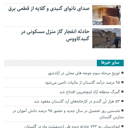
صدای نانوای گنبدی و گلایه از قطعی برق
حادثه انفجار گاز منزل مسکونی در
گنبدکاووس
سایر خبرها
توزیع مرحله سوم جوجه های محلی در آزادشهر
۹۵ درصد درآمد گلستان از مالیات تامین می‌شود
گمرگ منطقه آزاد اینچه‌برون افتتاح شد
۵۳ هزار تُن گندم در کارخانه‌های آرد گلستان مفقود شد
نخستین روز تحصیل در سال جدید و حضور ۹۵ درصد دانش آموزان در
مدارس گلستان
امدادرسانی به ۷۶۳ حادثه دیده طی اردیبهشت ماه در گلستان