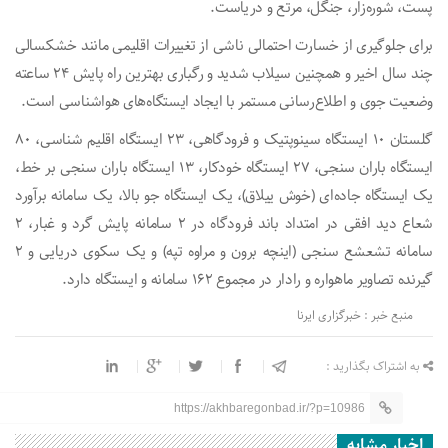
پست، شوره‌زار، جنگل، مرتع و دریاست.
برای جلوگیری از خسارت احتمالی ناشی از تغییرات اقلیمی مانند خشکسالی
چند سال اخیر و همچنین سیلاب شدید و رگباری بهترین راه پایش ۲۴ ساعته
وضعیت جوی و اطلاع‌رسانی مستمر با ایجاد ایستگاه‌های هواشناسی است.
گلستان ۱۰ ایستگاه سینوپتیک و فرودگاهی، ۲۳ ایستگاه اقلیم شناسی، ۸۰
ایستگاه باران سنجی، ۲۷ ایستگاه خودکار، ۱۳ ایستگاه باران سنجی بر خط،
یک ایستگاه جاده‌ای (خوش ییلاق)، یک ایستگاه جو بالا، یک سامانه برآورد
شعاع دید افقی در امتداد باند فرودگاه در ۲ سامانه پایش گرد و غبار، ۲
سامانه تشعشع سنجی (اینچه برون و مراوه تپه) و یک سکوی دریایی و ۲
گیرنده تصاویر ماهواره و رادار در مجموع ۱۶۲ سامانه و ایستگاه دارد.
منبع خبر : خبرگزاری ایرنا
به اشتراک بگذارید :
https://akhbaregonbad.ir/?p=10986
اخبار مشابه