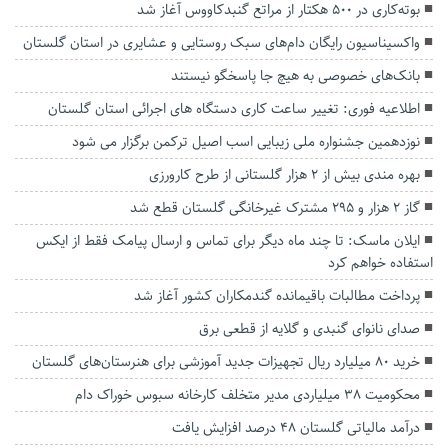
بوته‌کاری در ۵۰۰ هکتار از مراتع گنبدکاووس آغاز شد
واکسیناسیون رایگان دام‌های سبک روستایی و عشایری در استان گلستان
بانک‌های خصوصی به هیچ جا پاسخگو نیستند
اطلاعیه فوری: تغییر ساعت کاری دستگاه های اجرائی استان گلستان
نوزدهمین جشنواره ملی زیبایی اسب اصیل ترکمن برگزار می شود
بهره مندی بیش از ۲ هزار گلستانی از طرح کارورزی
گاز ۲ هزار و ۲۹۵ مشترک غیرخانگی گلستان قطع شد
ایلان ماسک: تا چند ماه دیگر برای تماس و ارسال پیامک فقط از ایکس
استفاده خواهم کرد
پرداخت مطالبات باقیمانده گندمکاران کشور آغاز شد
صدای نانوای گنبدی و گلایه از قطعی برق
خرید ۸۰ میلیارد ریال تجهیزات جدید آموزشی برای هنرستان‌های گلستان
محکومیت ۳۸ میلیاردی مدیر متخلف کارخانه سبوس خوراک دام
درآمد مالیاتی گلستان ۴۸ درصد افزایش یافت