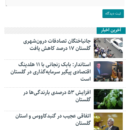
آخرین اخبار
جانباختگان تصادفات درون‌شهری
گلستان ۱۷ درصد کاهش یافت
استاندار: بابک زنجانی با ۱۱ هلدینگ
اقتصادی پیگیر سرمایه‌گذاری در گلستان
است
افزایش ۵۳ درصدی بارندگی‌ها در
گلستان
اتفاقی عجیب در‌ گنبدکاووس و استان
گلستان