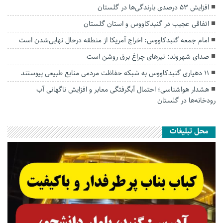
افزایش ۵۳ درصدی بارندگی‌ها در گلستان
اتفاقی عجیب در‌ گنبدکاووس و استان گلستان
امام جمعه گنبدکاووس: اخراج آمریکا از منطقه درحال نهایی‌شدن است
صدای شهروند: تیرهای چراغ برق روشن است
۱۱ دهیاری گنبدکاووس به شبکه حفاظت مردمی منابع طبیعی پیوستند
هشدار هواشناسی؛ احتمال آبگرفتگی معابر و افزایش ناگهانی آب
رودخانه‌ها در گلستان
محل تبلیغات