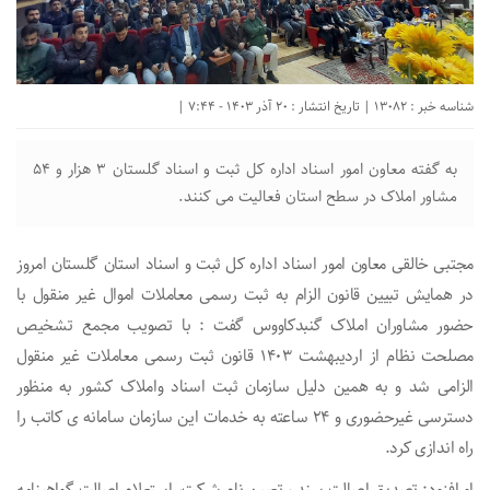
شناسه خبر : 13082 | تاریخ انتشار : 20 آذر 1403 - 7:44 |
به گفته معاون امور اسناد اداره کل ثبت و اسناد گلستان ۳ هزار و ۵۴
مشاور املاک در سطح استان فعالیت می کنند.
مجتبی خالقی معاون امور اسناد اداره کل ثبت و اسناد استان گلستان امروز
در همایش تبیین قانون الزام به ثبت رسمی معاملات اموال غیر منقول با
حضور مشاوران املاک گنبدکاووس گفت : با تصویب مجمع تشخیص
مصلحت نظام از اردیبهشت ۱۴٠۳ قانون ثبت رسمی معاملات غیر منقول
الزامی شد و به همین دلیل سازمان ثبت اسناد واملاک کشور به منظور
دسترسی غیرحضوری و ۲۴ ساعته به خدمات این سازمان سامانه ی کاتب را
راه اندازی کرد.