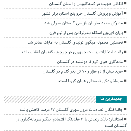
اتفاقی عجیب در‌ گنبدکاووس و استان گلستان
آموزش و پرورش گلستان جزو پنج استان برتر کشور
مدیرکل جدید سازمان بازرسی گلستان معرفی شد
پایان لایروبی اسکله بندرترکمن پس از نیم قرن
نخستین محموله میگوی تولیدی گلستان به امارات صادر شد
رقابت انتخابات ریاست جمهوری در چارچوب گفتمان انقلاب باشد
ماندگاری هوای گرم تا دوشنبه در گلستان
خرید بیش از دو هزار و ۷۰ تن بذر گندم در گلستان
سرماخوردگی تابستانی همان کرونا است.
جديدترين ها
جانباختگان تصادفات درون‌شهری گلستان ۱۷ درصد کاهش یافت
استاندار: بابک زنجانی با ۱۱ هلدینگ اقتصادی پیگیر سرمایه‌گذاری در
گلستان است