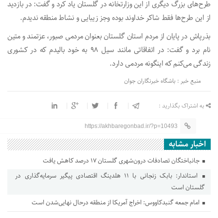
طرح‌های بزرگ دیگری از این وزارتخانه در گلستان یاد کرد و گفت: در بازدید
از این طرح‌ها فقط شاکر خداوند بوده وجز زیبایی و نشاط منطقه ندیدم.
بذرپاش در پایان از مردم استان گلستان بعنوان مردمی صبور، عزتمند و متین
نام برد و گفت: در اتفاقاتی مانند سیل ۹۸ به خود بالیدم که در کشوری
زندگی می‌کنم که اینگونه مردمی دارد.
منبع خبر : باشگاه خبرنگاران جوان
به اشتراک بگذارید :
https://akhbaregonbad.ir/?p=10493
اخبار مشابه
جانباختگان تصادفات درون‌شهری گلستان ۱۷ درصد کاهش یافت
استاندار: بابک زنجانی با ۱۱ هلدینگ اقتصادی پیگیر سرمایه‌گذاری در
گلستان است
امام جمعه گنبدکاووس: اخراج آمریکا از منطقه درحال نهایی‌شدن است