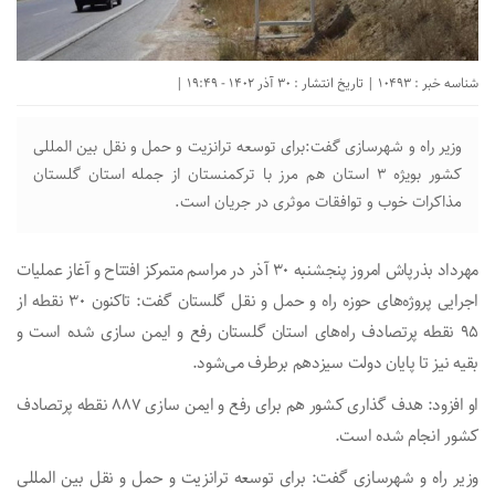
شناسه خبر : 10493 | تاریخ انتشار : 30 آذر 1402 - 19:49 |
وزیر راه و شهرسازی گفت:برای توسعه ترانزیت و حمل و نقل بین المللی
کشور بویژه ۳ استان هم مرز با ترکمنستان از جمله استان گلستان
مذاکرات خوب و توافقات موثری در جریان است.
مهرداد بذرپاش امروز پنجشنبه ۳۰ آذر در مراسم متمرکز افتتاح و آغاز عملیات
اجرایی پروژه‌های حوزه راه و حمل و نقل گلستان گفت: تاکنون ۳۰ نقطه از
۹۵ نقطه پرتصادف راه‌های استان گلستان رفع و ایمن سازی شده است و
بقیه نیز تا پایان دولت سیزدهم برطرف می‌شود.
او افزود: هدف گذاری کشور هم برای رفع و ایمن سازی ۸۸۷ نقطه پرتصادف
کشور انجام شده است.
وزیر راه و شهرسازی گفت: برای توسعه ترانزیت و حمل و نقل بین المللی