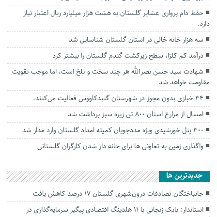
حفظ دام پرواری عشایر گلستان به هشت هزار میلیارد ریال اعتبار نیاز
دارد.
سه هزار خانه خالی در استان گلستان شناسایی شد
درآمد کم کلزا، سطح زیرکشت گندم گلستان را بیشتر کرد
شهادت سید حسن نصرالله هر چند سخت و تلخ است، اما موجب تقویت
مقاومت خواهد شد
۳۴ خبازی بدون مجوز در شهرستان گنبدکاووس فعالیت می‌کنند.
امسال از مزارع استان ۸۰۰ تن زیره سبز برداشت شد
۳۰۰ پنل خورشیدی ویژه مددجویان کمیته امداد گلستان وارد مدار شد
واگذاری زمین به تعاونی ها برای خانه دار شدن کارگران گلستانی
جديدترين ها
جانباختگان تصادفات درون‌شهری گلستان ۱۷ درصد کاهش یافت
استاندار: بابک زنجانی با ۱۱ هلدینگ اقتصادی پیگیر سرمایه‌گذاری در