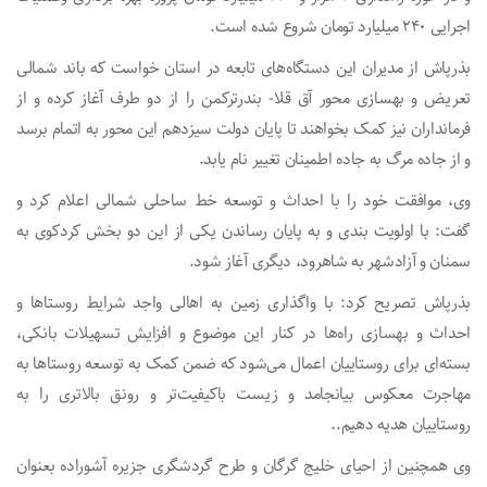
اجرایی ۲۴۰ میلیارد تومان شروع شده است.
بذرپاش از مدیران این دستگاه‌های تابعه در استان خواست که باند شمالی
تعریض و بهسازی محور آق قلا- بندرترکمن را از دو طرف آغاز کرده و از
فرمانداران نیز کمک بخواهند تا پایان دولت سیزدهم این محور به اتمام برسد
و از جاده مرگ به جاده اطمینان تغییر نام یابد.
وی، موافقت خود را با احداث و توسعه خط ساحلی شمالی اعلام کرد و
گفت: با اولویت بندی و به پایان رساندن یکی از این دو بخش کردکوی به
سمنان و آزادشهر به شاهرود، دیگری آغاز شود.
بذرپاش تصریح کرد: با واگذاری زمین به اهالی واجد شرایط روستا‌ها و
احداث و بهسازی راه‌ها در کنار این موضوع و افزایش تسهیلات بانکی،
بسته‌ای برای روستاییان اعمال می‌شود که ضمن کمک به توسعه روستا‌ها به
مهاجرت معکوس بیانجامد و زیست باکیفیت‌تر و رونق بالاتری را به
روستاییان هدیه دهیم..
وی همچنین از احیای خلیج گرگان و طرح گردشگری جزیره آشوراده بعنوان