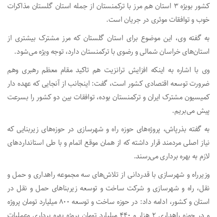
کشور بویژه ۳ استان هم مرز با ترکمنستان از جمله استان گلستان مذاکرات
خوب و توافقات موثری در جریان است.
به گفته وی، این موضوع برای استان گلستان که مرز مشترک بیشتری از
استان‌های خراسان شمالی و رضوی با ترکمنستان دارد، توجه ویژه می‌شود.
وی با اشاره به اینکه افزایش ترانزیت هم تاکید مقام معظم رهبری وهم
ضرورت توسعه اقتصادی کشور است، گفت: اینجانب از آنجایی که عهده دار
کمیسیون مشترک ایران و ترکمنستان بوده، توافقات بین دو کشور را بسرعت
پیش می‌بریم.
به گفته بذرپاش، پروژه‌های حوزه راه و شهرسازی در حوزه‌های زیربنایی که
نیاز اصلی مردمند قرار داشته که از همان موقع اتمام و با طی استاندارد‌های
لازم به بهره برداری می‌رسند.
وزیرراه و شهرسازی با قدردانی از تلاش‌های سه مجموعه راهداری و حمل و
نقل، راه و شهرسازی و شرکت ساخت و توسعه زیربنا‌های حمل و نقل در
استان و کشور، ادامه داد: در حوزه ساخت و توسعه ۸۰۰ میلیارد تومان پروژه
و در حوزه راهداری ۲ هزار و ۴۴۰ میلیارد تومان پروژه بهره برداری وعملیات