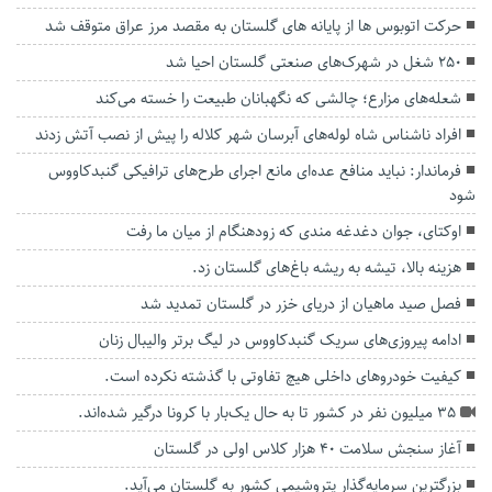
حرکت اتوبوس ها از پایانه های گلستان به مقصد مرز عراق متوقف شد
۲۵۰ شغل در شهرک‌های صنعتی گلستان احیا شد
شعله‌های مزارع؛ چالشی که نگهبانان طبیعت را خسته می‌کند
افراد ناشناس شاه لوله‌های آبرسان شهر کلاله را پیش از نصب آتش زدند
فرماندار: نباید منافع عده‌ای مانع اجرای طرح‌های ترافیکی گنبدکاووس
شود
اوکتای، جوان دغدغه مندی که زودهنگام از میان ما رفت
هزینه بالا، تیشه به ریشه باغ‌های گلستان زد.
فصل صید ماهیان از دریای خزر در گلستان تمدید شد
ادامه پیروزی‌های سریک گنبدکاووس در لیگ برتر والیبال زنان
کیفیت خودروهای داخلی هیچ تفاوتی با گذشته نکرده است.
۳۵ میلیون نفر در کشور تا به حال یک‌بار با کرونا درگیر شده‌اند.
آغاز سنجش سلامت ۴۰ هزار کلاس اولی در گلستان
بزرگترین سرمایه‌گذار پتروشیمی کشور به گلستان می‌آید.