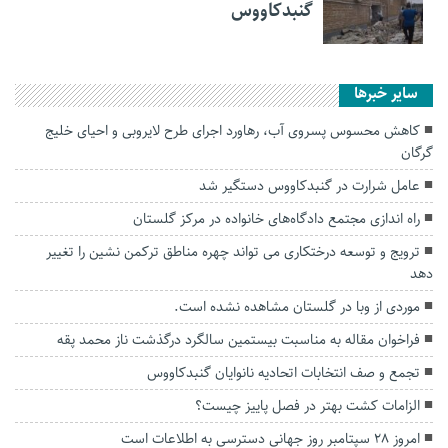
گنبدکاووس
سایر خبرها
کاهش محسوس پسروی آب، رهاورد اجرای طرح لایروبی و احیای خلیج
گرگان
عامل شرارت در گنبدكاووس دستگیر شد
راه اندازی مجتمع دادگاه‌های خانواده در مرکز گلستان
ترویج و توسعه درختکاری می تواند چهره مناطق ترکمن نشین را تغییر
دهد
موردی از وبا در گلستان مشاهده نشده است.
فراخوان مقاله به مناسبت بیستمین سالگرد درگذشت ناز محمد پقه
تجمع و صف انتخابات اتحادیه نانوایان گنبدکاووس
الزامات کشت بهتر در فصل پاییز چیست؟
امروز ۲۸ سپتامبر روز جهانی دسترسی به اطلاعات است