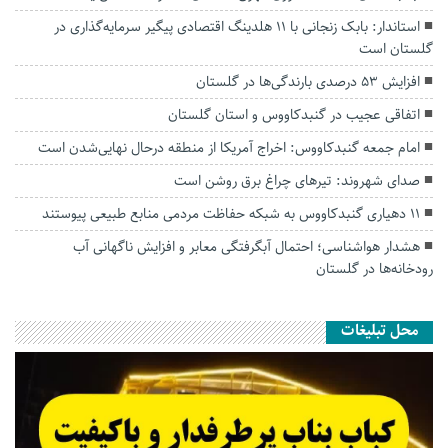
استاندار: بابک زنجانی با ۱۱ هلدینگ اقتصادی پیگیر سرمایه‌گذاری در
گلستان است
افزایش ۵۳ درصدی بارندگی‌ها در گلستان
اتفاقی عجیب در‌ گنبدکاووس و استان گلستان
امام جمعه گنبدکاووس: اخراج آمریکا از منطقه درحال نهایی‌شدن است
صدای شهروند: تیرهای چراغ برق روشن است
۱۱ دهیاری گنبدکاووس به شبکه حفاظت مردمی منابع طبیعی پیوستند
هشدار هواشناسی؛ احتمال آبگرفتگی معابر و افزایش ناگهانی آب
رودخانه‌ها در گلستان
محل تبلیغات