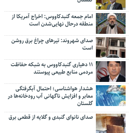
گلستان
امام جمعه گنبدکاووس: اخراج آمریکا از
منطقه درحال نهایی‌شدن است
صدای شهروند: تیرهای چراغ برق روشن
است
۱۱ دهیاری گنبدکاووس به شبکه حفاظت
مردمی منابع طبیعی پیوستند
هشدار هواشناسی؛ احتمال آبگرفتگی
معابر و افزایش ناگهانی آب رودخانه‌ها در
گلستان
صدای نانوای گنبدی و گلایه از قطعی برق