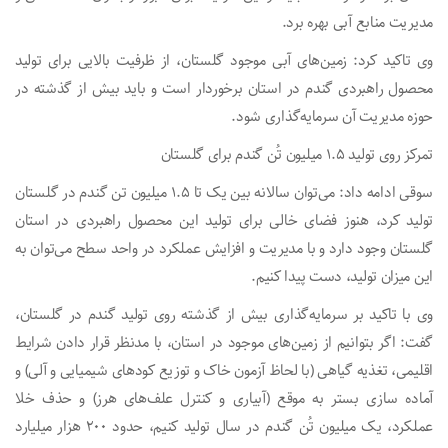
مدیریت منابع آبی بهره برد.
وی تاکید کرد: زمین‌های آبی موجود گلستان، از ظرفیت بالایی برای تولید
محصول راهبردی گندم در استان برخوردار است و باید بیش از گذشته در
حوزه مدیریت آن سرمایه‌گذاری شود.
تمرکز روی تولید ۱.۵ میلیون تُن گندم برای گلستان
سوقی ادامه داد: می‌توان سالانه بین یک تا ۱.۵ میلیون تن گندم در گلستان
تولید کرد، هنوز فضای خالی برای تولید این محصول راهبردی در استان
گلستان وجود دارد و با مدیریت و افزایش عملکرد در واحد سطح می‌توان به
این میزان تولید، دست پیدا کنیم.
وی با تاکید بر سرمایه‌گذاری بیش از گذشته روی تولید گندم در گلستان،
گفت: اگر بتوانیم از زمین‌های موجود در استان، با مدنظر قرار دادن شرایط
اقلیمی، تغذیه گیاهی (با لحاظ آزمون خاک و توزیع کود‌های شیمیایی و آلی) و
آماده سازی بستر به موقع (آبیاری و کنترل علف‌های هرز) و حذف خلا
عملکرد، یک میلیون تُن گندم در سال تولید کنیم، حدود ۲۰۰ هزار میلیارد