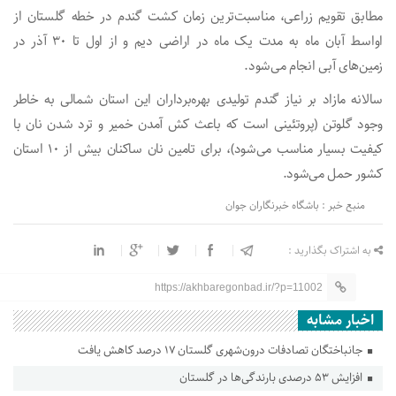
مطابق تقویم زراعی، مناسبت‌ترین زمان کشت گندم در خطه گلستان از
اواسط آبان ماه به مدت یک ماه در اراضی دیم و از اول تا ۳۰ آذر در
زمین‌های آبی انجام می‌شود.
سالانه مازاد بر نیاز گندم تولیدی بهره‌برداران این استان شمالی به خاطر
وجود گلوتن (پروتئینی است که باعث کش آمدن خمیر و ترد شدن نان با
کیفیت بسیار مناسب می‌شود)، برای تامین نان ساکنان بیش از ۱۰ استان
کشور حمل می‌شود.
منبع خبر : باشگاه خبرنگاران جوان
به اشتراک بگذارید :
https://akhbaregonbad.ir/?p=11002
اخبار مشابه
جانباختگان تصادفات درون‌شهری گلستان ۱۷ درصد کاهش یافت
افزایش ۵۳ درصدی بارندگی‌ها در گلستان