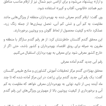
و آراز» پیشنهاد می‌شود و برای اراضی دیم شمال نیز از ارقام مناسب مناطق
دیم همانند «قابوس، آفتاب و کبیر» استفاده شود.
وی گفت: ارقام گندم معرفی شده به بهره‌برداران منطقه از ویژگی‌هایی مانند
مقاومت به کم آبی و تنش کم آبی، تحمل بیماری‌ها از جمله زنگ زرد،
عملکرد دانه و کیفیت محصول از لحاظ گلوتن و و پروتیین برخوردارند.
این محقق گندم گلستان خاطرنشان کرد: از هر رقم گندم سازگار با منطقه و
مقرون به صرفه برای رونق اقتصاد بهره‌برداران و کشور باشد، حتی اگر از
خارج کشور معرفی شود برای معرفی به بهره برداران استقبال می‌کنیم.
رقم آبی جدید گندم آماده معرفی
محقق بهنژادی گندم مرکز تحقیقات آموزش کشاورزی و منابع طبیعی گلستان
گفت: یک رقم آبی جدید گندم برای زراعت در این مرکز آماده شده که تا چند
ماه آینده پس از تایید نهایی به بهره‌برداران معرفی خواهد که مقاومت به کم
آبی و برخورداری از کیفیت پروتیین بالا از مهم‌ترین ویژگی‌های این رقم گندم
است.