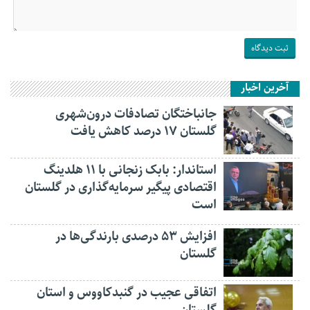
آخرین اخبار
جانباختگان تصادفات درون‌شهری
گلستان ۱۷ درصد کاهش یافت
استاندار: بابک زنجانی با ۱۱ هلدینگ
اقتصادی پیگیر سرمایه‌گذاری در گلستان
است
افزایش ۵۳ درصدی بارندگی‌ها در
گلستان
اتفاقی عجیب در‌ گنبدکاووس و استان