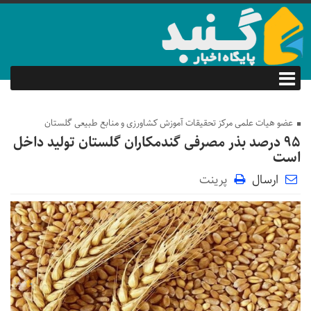
عضو هیات علمی مرکز تحقیقات آموزش کشاورزی و منابع طبیعی گلستان
۹۵ درصد بذر مصرفی گندمکاران گلستان تولید داخل
است
ارسال
پرینت