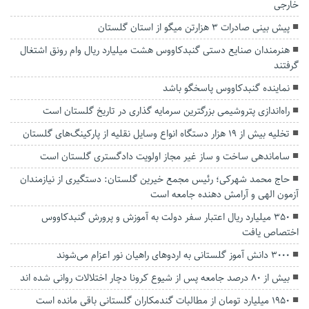
خارجی
پیش بینی صادرات ۳ هزارتن میگو از استان گلستان
هنرمندان صنایع دستی گنبدکاووس هشت میلیارد ریال وام رونق اشتغال
گرفتند
نماینده گنبدکاووس پاسخگو باشد
راه‌اندازی پتروشیمی بزرگترین سرمایه گذاری در تاریخ گلستان است
تخلیه بیش از ۱۹ هزار دستگاه انواع وسایل نقلیه از پارکینگ‌های گلستان
ساماندهی ساخت و ساز غیر مجاز اولویت دادگستری گلستان است
حاج محمد شهرکی؛ رئیس مجمع خیرین گلستان: دستگیری از نیازمندان
آزمون الهی و آرامش دهنده جامعه است
۳۵۰ میلیارد ریال اعتبار سفر دولت به آموزش و پرورش گنبدکاووس
اختصاص یافت
۳۰۰۰ دانش آموز گلستانی به اردوهای راهیان نور اعزام می‌شوند
بیش از ۸۰‌ درصد جامعه پس از شیوع کرونا دچار اختلالات روانی شده اند
۱۹۵۰ میلیارد تومان از مطالبات گندمکاران گلستانی باقی مانده است