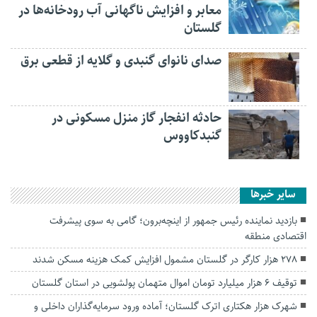
معابر و افزایش ناگهانی آب رودخانه‌ها در
گلستان
صدای نانوای گنبدی و گلایه از قطعی برق
حادثه انفجار گاز منزل مسکونی در
گنبدکاووس
سایر خبرها
بازدید نماینده رئیس جمهور از اینچه‌برون؛ گامی به سوی پیشرفت
اقتصادی منطقه
۲۷۸ هزار کارگر در گلستان مشمول افزایش کمک هزینه مسکن شدند
توقیف ۶ هزار میلیارد تومان اموال متهمان پولشویی در استان گلستان
شهرک هزار هکتاری اترک گلستان؛ آماده ورود سرمایه‌گذاران داخلی و