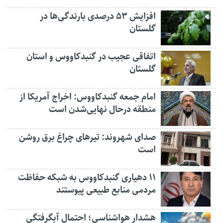
افزایش ۵۳ درصدی بارندگی‌ها در
گلستان
اتفاقی عجیب در‌ گنبدکاووس و استان
گلستان
امام جمعه گنبدکاووس: اخراج آمریکا از
منطقه درحال نهایی‌شدن است
صدای شهروند: تیرهای چراغ برق روشن
است
۱۱ دهیاری گنبدکاووس به شبکه حفاظت
مردمی منابع طبیعی پیوستند
هشدار هواشناسی؛ احتمال آبگرفتگی