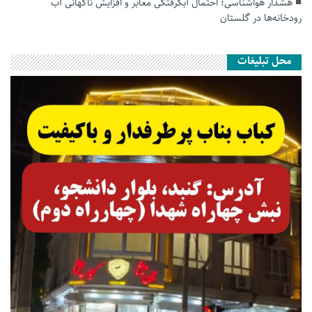
هشدار هواشناسی؛ احتمال آبگرفتگی معابر و افزایش ناگهانی آب
رودخانه‌ها در گلستان
محل تبلیغات