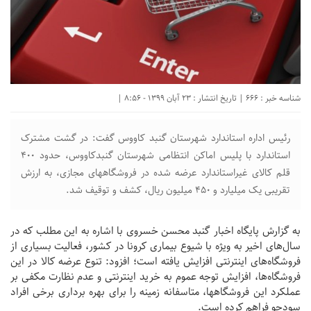
شناسه خبر : 666 | تاریخ انتشار : 23 آبان 1399 - 8:56 |
رئیس اداره استاندارد شهرستان گنبد کاووس گفت: در گشت مشترک
استاندارد با پلیس اماکن انتظامی شهرستان گنبدکاووس، حدود 400
قلم کالای غیراستاندارد عرضه شده در فروشگاههای مجازی، به ارزش
تقریبی یک میلیارد و 450 میلیون ریال، کشف و توقیف شد.
به گزارش پایگاه اخبار گنبد محسن خسروی با اشاره به این مطلب که در
سال‌های اخیر به ویژه با شیوع بیماری کرونا در کشور، فعالیت بسیاری از
فروشگاه‌های اینترنتی افزایش یافته است؛ افزود: تنوع عرضه کالا در این
فروشگاه‌ها، افزایش توجه عموم به خرید اینترنتی و عدم نظارت مکفی بر
عملکرد این فروشگاهها، متاسفانه زمینه را برای بهره برداری برخی افراد
سودجو فراهم کرده است.