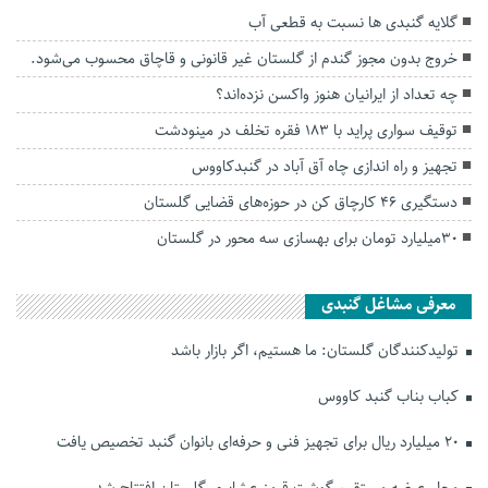
گلایه گنبدی ها نسبت به قطعی آب
خروج بدون مجوز گندم از گلستان غیر قانونی و قاچاق محسوب می‌شود.
چه تعداد از ایرانیان هنوز واکسن نزده‌اند؟
توقیف سواری پراید با ۱۸۳ فقره تخلف در مینودشت
تجهیز و راه اندازی چاه آق آباد در گنبدکاووس
دستگیری ۴۶ کارچاق کن در حوزه‌های قضایی گلستان
۳۰میلیارد تومان برای بهسازی سه محور در گلستان
معرفی مشاغل گنبدی
تولیدکنندگان گلستان: ما هستیم، اگر بازار باشد
کباب بناب گنبد کاووس
۲۰ میلیارد ریال برای تجهیز فنی و حرفه‌ای بانوان گنبد تخصیص یافت
محل عرضه مستقیم گوشت قرمز عشایری گلستان افتتاح شد