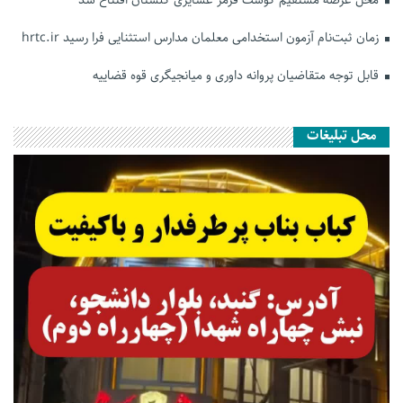
زمان ثبت‌نام آزمون استخدامی معلمان مدارس استثنایی فرا رسید hrtc.ir
قابل توجه متقاضیان پروانه داوری و میانجیگری قوه قضاییه
محل تبلیغات