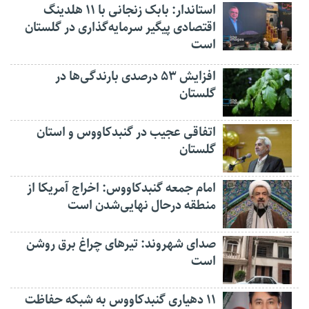
استاندار: بابک زنجانی با ۱۱ هلدینگ
اقتصادی پیگیر سرمایه‌گذاری در گلستان
است
افزایش ۵۳ درصدی بارندگی‌ها در
گلستان
اتفاقی عجیب در‌ گنبدکاووس و استان
گلستان
امام جمعه گنبدکاووس: اخراج آمریکا از
منطقه درحال نهایی‌شدن است
صدای شهروند: تیرهای چراغ برق روشن
است
۱۱ دهیاری گنبدکاووس به شبکه حفاظت