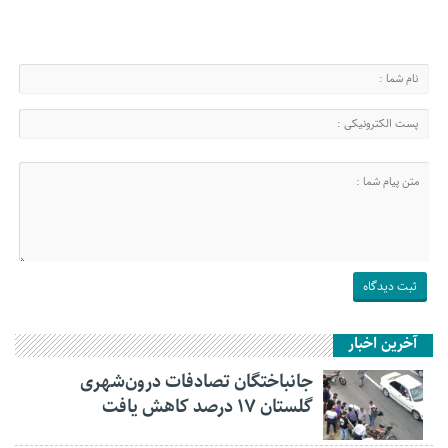
آخرین اخبار
جانباختگان تصادفات درون‌شهری
گلستان ۱۷ درصد کاهش یافت