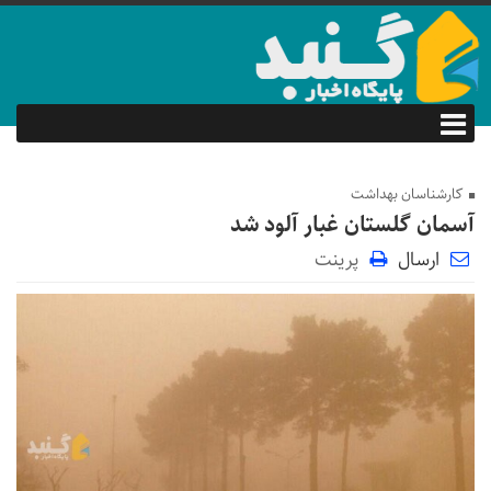
کارشناسان بهداشت
آسمان گلستان غبار آلود شد
ارسال
پرینت