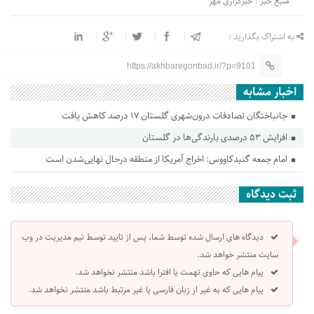
منبع خبر : خبرگزاری مهر
به اشتراک بگذارید :
https://akhbaregonbad.ir/?p=9101
اخبار مشابه
جانباختگان تصادفات درون‌شهری گلستان ۱۷ درصد کاهش یافت
افزایش ۵۳ درصدی بارندگی‌ها در گلستان
امام جمعه گنبدکاووس: اخراج آمریکا از منطقه درحال نهایی‌شدن است
ثبت دیدگاه
دیدگاه های ارسال شده توسط شما، پس از تایید توسط تیم مدیریت در وب
سایت منتشر خواهد شد.
پیام هایی که حاوی تهمت یا افترا باشد منتشر نخواهد شد.
پیام هایی که به غیر از زبان فارسی یا غیر مرتبط باشد منتشر نخواهد شد.