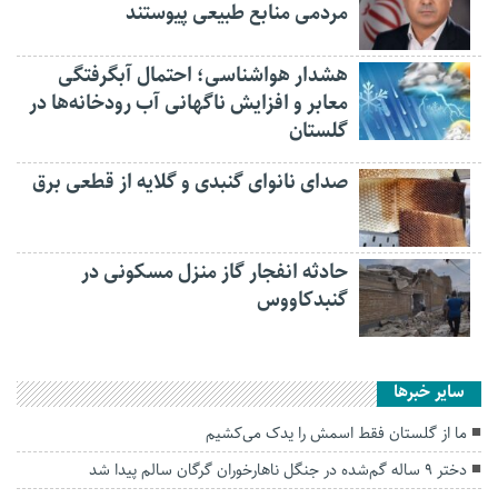
مردمی منابع طبیعی پیوستند
هشدار هواشناسی؛ احتمال آبگرفتگی
معابر و افزایش ناگهانی آب رودخانه‌ها در
گلستان
صدای نانوای گنبدی و گلایه از قطعی برق
حادثه انفجار گاز منزل مسکونی در
گنبدکاووس
سایر خبرها
ما از گلستان فقط‌ اسمش را یدک می‌کشیم
دختر ۹ ساله گم‌شده در جنگل ناهارخوران گرگان سالم پیدا شد