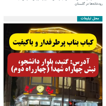
رودخانه‌ها در گلستان
محل تبلیغات