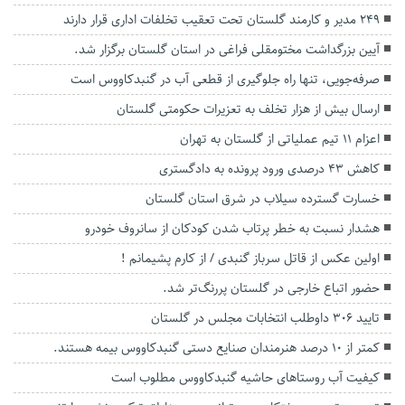
۲۴۹ مدیر و کارمند گلستان تحت تعقیب تخلفات اداری قرار دارند
آیین بزرگداشت مختومقلی فراغی در استان گلستان برگزار شد.
صرفه‌جویی، تنها راه جلوگیری از قطعی آب در گنبدکاووس است
ارسال بیش از هزار تخلف به تعزیرات حکومتی گلستان
اعزام ۱۱ تیم عملیاتی از گلستان به تهران
کاهش ۴۳ درصدی ورود پرونده به دادگستری
خسارت گسترده سیلاب در شرق استان گلستان
هشدار نسبت به خطر پرتاب شدن کودکان از سانروف خودرو
اولین عکس از قاتل سرباز گنبدی / از کارم پشیمانم !
حضور اتباع خارجی در گلستان پررنگ‌تر شد.
تایید ۳۰۶ داوطلب انتخابات مجلس در گلستان
کمتر از ۱۰ درصد هنرمندان صنایع دستی گنبدکاووس بیمه هستند.
کیفیت آب روستاهای حاشیه گنبدکاووس مطلوب است