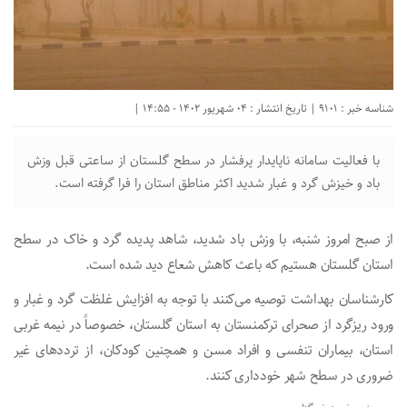
شناسه خبر : 9101 | تاریخ انتشار : 04 شهریور 1402 - 14:55 |
با فعالیت سامانه ناپایدار پرفشار در سطح گلستان از ساعتی قبل وزش
باد و خیزش گرد و غبار شدید اکثر مناطق استان را فرا گرفته است.
از صبح امروز شنبه، با وزش باد شدید، شاهد پدیده گرد و خاک در سطح
استان گلستان هستیم که باعث کاهش شعاع دید شده است.
کارشناسان بهداشت توصیه می‌کنند با توجه به افزایش غلظت گرد و غبار و
ورود ریزگرد از صحرای ترکمنستان به استان گلستان، خصوصاً در نیمه غربی
استان، بیماران تنفسی و افراد مسن و همچنین کودکان، از ترددهای غیر
ضروری در سطح شهر خودداری کنند.