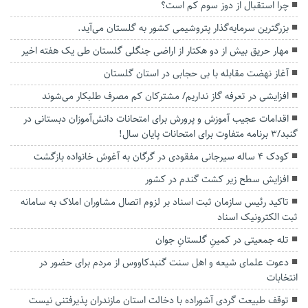
چرا استقبال از دوز سوم کم است؟
بزرگترین سرمایه‌گذار پتروشیمی کشور به گلستان می‌آید.
مهار حریق بیش از دو هکتار از اراضی جنگلی گلستان طی یک هفته اخیر
آغاز نهضت مقابله با بی حجابی در استان گلستان
افزایشی در تعرفه گاز نداریم/ مشترکان کم مصرف طلبکار می‌شوند
اقدامات‌ عجیب آموزش و پرورش برای امتحانات دانش‌آموزان دبستانی در‌
گنبد/۳ برنامه متفاوت برای امتحانات پایان سال!
کودک ۴ ساله سیرجانی مفقودی در گرگان به آغوش خانواده بازگشت
افزایش سطح زیر کشت گندم در کشور
تاکید رئیس سازمان ثبت اسناد بر لزوم اتصال مشاوران املاک به سامانه
ثبت الکترونیک اسناد
تله جمعیتی در کمینِ گلستانِ جوان
دعوت علمای شیعه و اهل سنت گنبدکاووس از مردم برای حضور در
انتخابات
توقف طبیعت گردی آشوراده با دخالت استان مازندران پذیرفتنی نیست