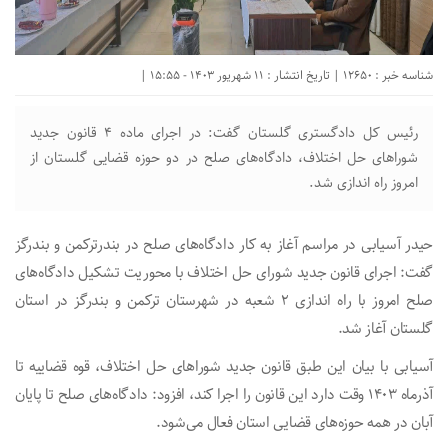
شناسه خبر : 12650 | تاریخ انتشار : 11 شهریور 1403 - 15:55 |
رئیس کل دادگستری گلستان گفت: در اجرای ماده ۴ قانون جدید
شورا‌های حل اختلاف، دادگاه‌های صلح در دو حوزه قضایی گلستان از
امروز راه اندازی شد.
حیدر آسیابی در مراسم آغاز به کار دادگاه‌های صلح در بندرترکمن و بندرگز
گفت: اجرای قانون جدید شورای حل اختلاف با محوریت تشکیل دادگاه‌های
صلح امروز با راه اندازی ۲ شعبه در شهرستان ترکمن و بندرگز در استان
گلستان آغاز شد.
آسیابی با بیان این طبق قانون جدید شورا‌های حل اختلاف، قوه قضاییه تا
آذرماه ۱۴۰۳ وقت دارد این قانون را اجرا کند، افزود: دادگاه‌های صلح تا پایان
آبان در همه حوزه‌های قضایی استان فعال می‌شود.