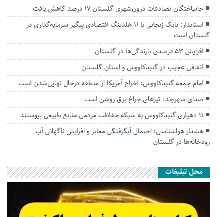
جانباختگان تصادفات درون‌شهری گلستان ۱۷ درصد کاهش یافت
استاندار: بابک زنجانی با ۱۱ هلدینگ اقتصادی پیگیر سرمایه‌گذاری در
گلستان است
افزایش ۵۳ درصدی بارندگی‌ها در گلستان
اتفاقی عجیب در‌ گنبدکاووس و استان گلستان
امام جمعه گنبدکاووس: اخراج آمریکا از منطقه درحال نهایی‌شدن است
صدای شهروند: تیرهای چراغ برق روشن است
۱۱ دهیاری گنبدکاووس به شبکه حفاظت مردمی منابع طبیعی پیوستند
هشدار هواشناسی؛ احتمال آبگرفتگی معابر و افزایش ناگهانی آب
رودخانه‌ها در گلستان
محل تبلیغات