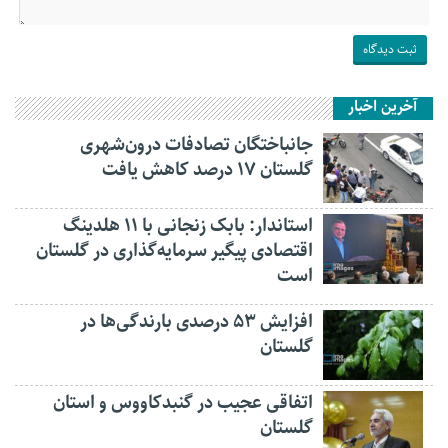
آخرین اخبار
جانباختگان تصادفات درون‌شهری
گلستان ۱۷ درصد کاهش یافت
استاندار: بابک زنجانی با ۱۱ هلدینگ
اقتصادی پیگیر سرمایه‌گذاری در گلستان
است
افزایش ۵۳ درصدی بارندگی‌ها در
گلستان
اتفاقی عجیب در‌ گنبدکاووس و استان
گلستان