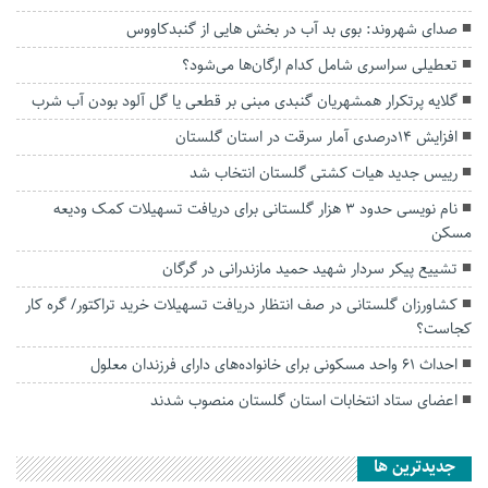
صدای شهروند: بوی بد آب در بخش هایی از گنبدکاووس
تعطیلی سراسری شامل کدام ارگان‌ها می‌شود؟
گلایه پرتکرار همشهریان گنبدی مبنی بر قطعی یا گل آلود بودن آب شرب
افزایش ۱۴درصدی آمار سرقت در استان گلستان
رییس جدید هیات کشتی گلستان‌ انتخاب شد
نام نویسی حدود ۳ هزار گلستانی برای دریافت تسهیلات کمک ودیعه
مسکن
تشییع پیکر سردار شهید حمید مازندرانی در گرگان
کشاورزان گلستانی در صف انتظار دریافت تسهیلات خرید تراکتور/ گره کار
کجاست؟
احداث ۶۱ واحد مسکونی برای خانواده‌های دارای فرزندان معلول
اعضای ستاد انتخابات استان گلستان منصوب شدند
جديدترين ها