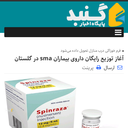
فرم خوراکی درب منازل تحویل داده می‌شود
آغاز توزیع رایگان داروی بیماران sma در گلستان
ارسال
پرینت