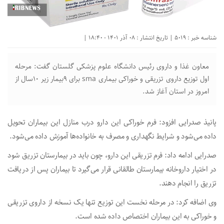
شناسه خبر : 5019 | تاریخ انتشار : 08 آذر 1401 - 18:40 |
معاون غذا و داروی رئیس دانشگاه علوم پزشکی گلستان گفت: مرحله
اول توزیع داروی تزریقی و خوراکی بیماری sma برای ۹بیمار زیر ۱۰سال از
امروز در استان آغاز شد.
پانیذ صدرایی افزود: فرم خوراکی این دارو درب منازل این بیماران تحویل
داده می‌شود و شرایط نگهداری و مصرف به خانواده‌ها آموزش داده می‌شود.
صدرایی ادامه داد: فرم تزریقی این دارو، چون باید در بیمارستان تزریق شود
در اختیار داروخانه بیمارستان طالقانی قرار می‌گیرد تا بیماران پس از دریافت
تزریق را انجام دهند.
وی اضافه کرد: در مرحله نخست این توزیع تنها یک نسخه از داروی تزریقی
و خوراکی به این بیماران اختصاص داده شده است.