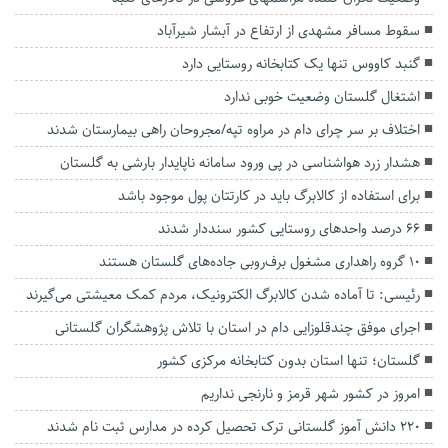
سقوط مسافر مشهدی از ارتفاع در آبشار شیرآباد
گنبد کاووس تنها یک کتابخانه روستایی دارد
اشتغال گلستان وضعیت خوبی ندارد
اختلاف بر سر چرای دام در مراوه تپه/مجروحان راهی بیمارستان شدند
هشدار زرد هواشناسی در پی ورود سامانه ناپایدار بارشی به گلستان
برای استفاده از کالابرگ باید در کارتتان پول موجود باشد
۶۶ درصد واحدهای روستایی کشور سنددار شدند
۱۰ گروه راهداری مشغول برف‌روبی جاده‌های گلستان هستند
رئیسی: تا آماده شدن کالابرگ الکترونیک، مردم کمک معیشتی می‌گیرند
اجرای موفق چندقلوزایی دام در استان با تلاش پژوهشگران گلستانی
گلستان؛ تنها استان بدون کتابخانه مرکزی کشور
امروز در کشور شهر قرمز و نارنجی نداریم
۲۲۰ دانش آموز گلستانی ترک تحصیل کرده در مدارس ثبت نام شدند