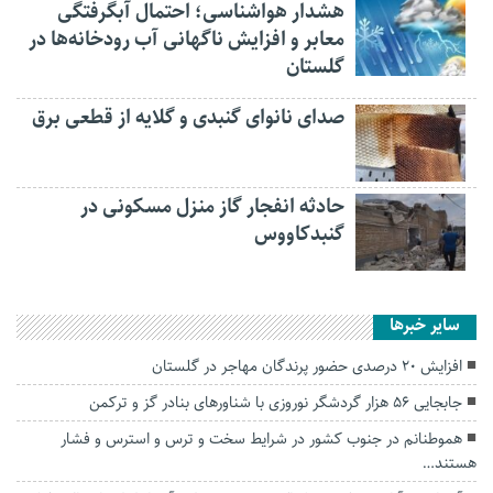
هشدار هواشناسی؛ احتمال آبگرفتگی
معابر و افزایش ناگهانی آب رودخانه‌ها در
گلستان
صدای نانوای گنبدی و گلایه از قطعی برق
حادثه انفجار گاز منزل مسکونی در
گنبدکاووس
سایر خبرها
افزایش ۲۰ درصدی حضور پرندگان مهاجر در گلستان
جابجایی ۵۶ هزار گردشگر نوروزی با شناور‌های بنادر گز و ترکمن
هموطنانم در جنوب کشور در شرایط سخت و ترس و استرس و فشار
هستند…