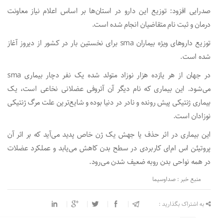
صدرایی افزود: توزیع این دارو در استان‌ها بر اساس اعلام نیاز معاونت
درمان و ثبت نام متقاضیان انجام شده است.
توزیع دارو‌های ویژه بیماران sma برای نخستین بار در کشور از دیروز آغاز
شده است.
در جهان از هر یازده هزار نوزاد متولد شده یک نفر دچار بیماری sma
می‌شود. این بیماری که نام دیگر آن آتروفی عضلانی نخاعی است، یک
بیماری ژنتیکی پیش رونده و نادر در دنیا بوده و شایع‌ترین علت مرگ ژنتیکی
نوزادان است.
این بیماری در اثر حذف یا جهش یک ژن خاص پدید می‌آید که بر اثر آن
پروتیئن اس ام‌ای کاربردی در سطح بدن کاهش می‌یابد و عملکرد عضلات
در همه نواحی بدن روبه ضعیف شدن می‌رود.
منبع خبر : صداوسیما
به اشتراک بگذارید :