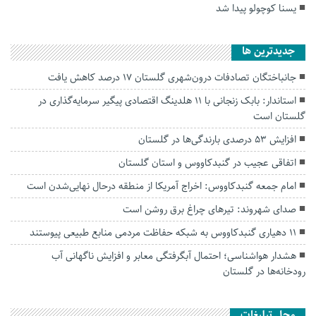
یسنا کوچولو پیدا شد
جديدترين ها
جانباختگان تصادفات درون‌شهری گلستان ۱۷ درصد کاهش یافت
استاندار: بابک زنجانی با ۱۱ هلدینگ اقتصادی پیگیر سرمایه‌گذاری در
گلستان است
افزایش ۵۳ درصدی بارندگی‌ها در گلستان
اتفاقی عجیب در‌ گنبدکاووس و استان گلستان
امام جمعه گنبدکاووس: اخراج آمریکا از منطقه درحال نهایی‌شدن است
صدای شهروند: تیرهای چراغ برق روشن است
۱۱ دهیاری گنبدکاووس به شبکه حفاظت مردمی منابع طبیعی پیوستند
هشدار هواشناسی؛ احتمال آبگرفتگی معابر و افزایش ناگهانی آب
رودخانه‌ها در گلستان
محل تبلیغات