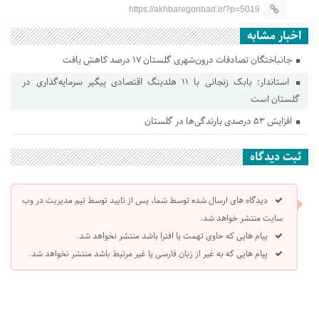
https://akhbaregonbad.ir/?p=5019
اخبار مشابه
جانباختگان تصادفات درون‌شهری گلستان ۱۷ درصد کاهش یافت
استاندار: بابک زنجانی با ۱۱ هلدینگ اقتصادی پیگیر سرمایه‌گذاری در
گلستان است
افزایش ۵۳ درصدی بارندگی‌ها در گلستان
ثبت دیدگاه
دیدگاه های ارسال شده توسط شما، پس از تایید توسط تیم مدیریت در وب
سایت منتشر خواهد شد.
پیام هایی که حاوی تهمت یا افترا باشد منتشر نخواهد شد.
پیام هایی که به غیر از زبان فارسی یا غیر مرتبط باشد منتشر نخواهد شد.