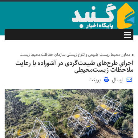
معاون محیط زیست طبیعی و تنوع زیستی سازمان حفاظت محیط زیست
اجرای طرح‌های طبیعت‌گردی در آشوراده با رعایت
ملاحظات زیست‌محیطی
ارسال
پرینت