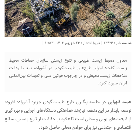
شناسه خبر : 13926 | تاریخ انتشار : 23 شهریور 1404 - 10:53 |
معاون محیط زیست طبیعی و تنوع زیستی سازمان حفاظت محیط
زیست گفت: اجرای طرح‌های طبیعت‌گردی در آشوراده باید با رعایت
ملاحظات زیست‌محیطی و در چارچوب قوانین ملی و تعهدات بین‌المللی
ایران صورت گیرد.
حمید ظهرابی
در جلسه پیگیری طرح طبیعت‌گردی جزیره آشوراده افزود:
توسعه پایدار در این منطقه نیازمند هماهنگی دستگاه‌های اجرایی و بهره‌گیری
از ظرفیت‌های بومی و محلی است تا علاوه بر حفاظت از تنوع زیستی، منافع
اقتصادی و اجتماعی نیز برای جوامع محلی حاصل شود.