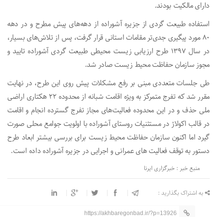
دارای مالکیت بودند.
استفاده طبیعت گردی از جزیره آشوراده از دهه‌های پیش مطرح و در دهه
۸۰ مورد پیگیری جدی‌تر مقامات استانی قرار گرفت، پس از تلاش‌های بسیار،
در سال ۱۳۹۷ طرح ارزیابی زیست محیطی طبیعت گردی آشوراده تایید و
مجوز سازمان حفاظت محیط زیست صادر شد.
طی جلسات متعددی مبنی بر رفع مشکلات پیش روی این طرح، در نهایت
مقرر شد که تفرج متمرکز به‌ ویژه اقامت شبانه از محدوده ۲۲ هکتاری اراضی
ملی حذف و در این محدوده فعالیت‌های مجاز تفرج گسترده انجام و اقامت
در قالب اکولاژ در مستثنیات روستای آشوراده با اولویت جوامع محلی صورت
گیرد اما اکنون سازمان حفاظت محیط زیست برای بررسی بیشتر ابعاد طرح
دستور به توقف فعالیت های عمرانی و اجرایی در جزیره آشوراده داده است.
منبع خبر : خبرگزاری ایرنا
به اشتراک بگذارید :
https://akhbaregonbad.ir/?p=13926