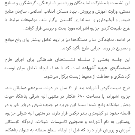
این نشست با مشارکت نمایندگان وزارت میراث فرهنگی، گردشگری و صنایع
دستی، وزارت آموزش و پرورش، بنیاد مسکن انقلاب اسلامی، سازمان منابع
طبیعی و آبخیزداری و استانداری گلستان برگزار شد، موضوعات مرتبط با
طرح طبیعت‌گردی جزیره آشوراده مورد بحث و بررسی قرار گرفت.
در ادامه، نمایندگان سایر دستگاه‌ها نیز بر لزوم تعامل بیشتر برای رفع موانع
و تسریع در روند اجرایی طرح تأکید کردند.
این جلسه بخشی از سلسله نشست‌های هماهنگی برای اجرای طرح
طبیعت‌گردی جزیره آشوراده
است که با هدف ایجاد تعادل میان توسعه
گردشگری و حفاظت از محیط زیست برگزار می‌شود.
طرح طبیعت‌گردی آشوراده بعد از ۲۰ سال در دولت سیزدهم عملیاتی شد،
جزیره آشوراده با مساحت ۶۸۰ هکتار در منتهی الیه شرقی پناهگاه حیات
وحش میانکاله واقع شده است؛ این جزیره در جنوب شرقی دریای خزر و در
فاصله حدود دو کیلومتری بندر ترکمن قرار دارد، در منتهی الیه شرقی جزیره،
روستایی به نام آشوراده و همچنین تاسیسات شیلات، اردوگاه تابستانی
آموزش و پرورش قرار دارد که قبل از ارتقاء سطح منطقه به عنوان پناهگاه،