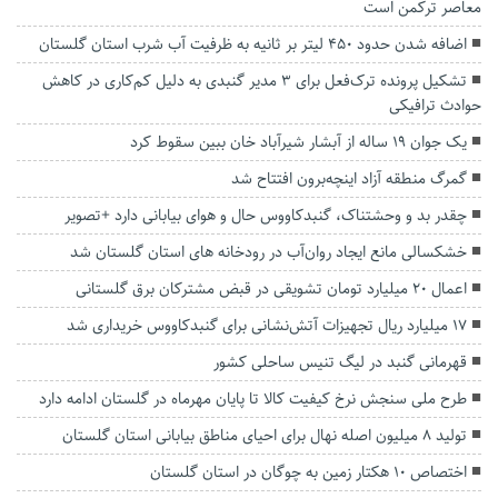
معاصر ترکمن است
اضافه شدن حدود ۴۵۰ لیتر بر ثانیه به ظرفیت آب شرب استان گلستان
تشکیل پرونده ترک‌فعل برای ۳ مدیر گنبدی به دلیل کم‌کاری در کاهش
حوادث ترافیکی
یک جوان ۱۹ ساله از آبشار شیرآباد خان ببین سقوط کرد
گمرگ منطقه آزاد اینچه‌برون افتتاح شد
چقدر بد و وحشتناک، گنبدکاووس حال و هوای بیابانی دارد +تصویر
خشکسالی مانع ایجاد روان‌آب در رودخانه‌ های استان گلستان شد
اعمال ۲۰ میلیارد تومان تشویقی در قبض مشترکان برق گلستانی
۱۷ میلیارد ریال تجهیزات آتش‌نشانی برای گنبدکاووس خریداری شد
قهرمانی گنبد در لیگ‌ تنیس ساحلی کشور
طرح ملی سنجش نرخ کیفیت کالا تا پایان مهرماه در گلستان ادامه دارد
تولید ۸ میلیون اصله نهال برای احیای مناطق بیابانی استان گلستان
اختصاص ۱۰ هکتار زمین به چوگان در استان گلستان