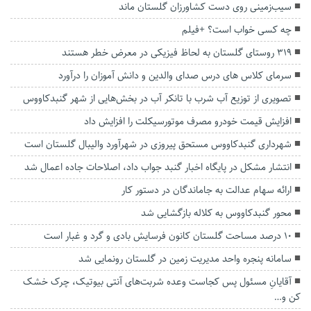
سیب‌زمینی‌ روی دست کشاورزان گلستان ماند
چه کسی‌ خواب‌ است؟ +فیلم
۳۱۹ روستای گلستان به لحاظ فیزیکی در معرض خطر هستند
سرمای کلاس های درس صدای والدین و دانش آموزان را درآورد
تصویری از توزیع آب شرب با تانکر آب در بخش‌هایی از شهر گنبدکاووس
افزایش قیمت خودرو مصرف موتورسیکلت را افزایش داد
شهرداری گنبدکاووس مستحق پیروزی در شهرآورد والیبال گلستان است
انتشار مشکل در پایگاه اخبار گنبد جواب داد، اصلاحات جاده اعمال شد
ارائه سهام عدالت به جاماندگان در دستور کار
محور گنبدکاووس به کلاله بازگشایی شد
۱۰ درصد مساحت گلستان کانون فرسایش بادی و گرد و غبار است
سامانه پنجره واحد مدیریت زمین در گلستان رونمایی شد
آقایانِ مسئول پس‌ کجاست وعده شربت‌های آنتی بیوتیک، چرک خشک
کن و…