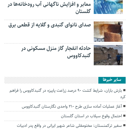
معابر و افزایش ناگهانی آب رودخانه‌ها در
گلستان
صدای نانوای گنبدی و گلایه از قطعی برق
حادثه انفجار گاز منزل مسکونی در
گنبدکاووس
سایر خبرها
بارش باران، شرایط کشت ۹۰ درصد زراعت پاییزه در گنبدکاووس را فراهم
کرد
آغاز عملیات آماده سازی طرح ۲۱۰ واحدی نگارستان گنبدکاووس
احتمال وقوع سیلاب در استان گلستان
سفیر ترکمنستان: مختومقلی شاعر شهیر ایرانی در واقع پدر ادبیات