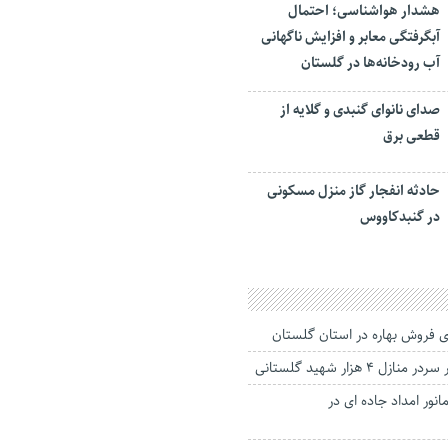
هشدار هواشناسی؛ احتمال
آبگرفتگی معابر و افزایش ناگهانی
آب رودخانه‌ها در گلستان
صدای نانوای گنبدی و گلایه از
قطعی برق
حادثه انفجار گاز منزل مسکونی
در گنبدکاووس
ای فروش بهاره در استان گلستان
 ۴ هزار شهید گلستانی
انور امداد جاده ای در