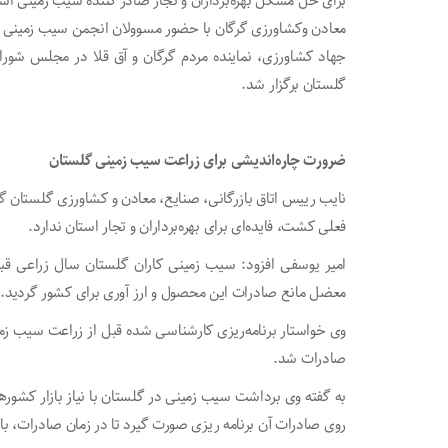
برای حل مشکل بهره‌برداران و تجار صادر کننده سیب زمینی ا
معادن وکشاورزی گرگان با حضور مسوولان انجمن سیب زمینی کا
جهاد کشاورزی، نماینده مردم گرگان و آق قلا در مجلس شور
گلستان برگزار شد.
ضرورت چاره‌اندیشی برای زراعت سیب زمینی گلستان
نایب رییس اتاق بازرگانی، صنایع، معادن و کشاورزی گلستان گف
فعلی کشت، فایده‌ای برای بهره‌برداران و تجار استان ندارد.
امیر یوسفی افزود: سیب زمینی کاران گلستان سال زراعی قب
معضل مانع صادرات این محصول و ارز آوری برای کشور گردید.
وی خواستار برنامه‌ریزی کارشناسی شده قبل از زراعت سیب زمی
صادرات شد.
به گفته وی برداشت سیب زمینی در گلستان با نیاز بازار کشور
روی صادرات آن برنامه ریزی صورت گیرد تا در زمان صادرات، ب