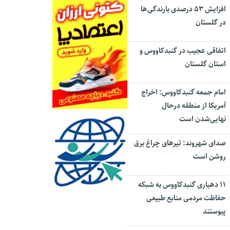
افزایش ۵۳ درصدی بارندگی‌ها
در گلستان
اتفاقی عجیب در‌ گنبدکاووس و
استان گلستان
امام جمعه گنبدکاووس: اخراج
آمریکا از منطقه درحال
نهایی‌شدن است
صدای شهروند: تیرهای چراغ برق
روشن است
۱۱ دهیاری گنبدکاووس به شبکه
حفاظت مردمی منابع طبیعی
پیوستند