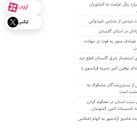
ار و ۴۴۰ میلیارد ریال غرامت به کشاورزان
آپارات
ت مردمی از مدارس غیردولتی
ایکس
زادان در استان گلستان
رصدی تصادف منجر به فوت در حوادث
ن
ی استخردار شرق گلستان قطع شد
دام توهین آمیز نشریه فرانسوی را
ی از بستری‌شدگان مشکوک به
 مثبت است
سنت استان در محکوم‌ کردن
به تاسیسات اتمی کشورمان
ده خاندوز آزادشهر به اتهام اختلاس