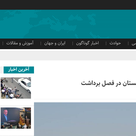
ی
حوادث
اخبار گوناگون
ایران و جهان
آموزش و مقالات
آخرین اخبار
لستان در فصل برداشت