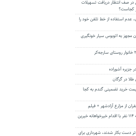
 در صف انتظار دریافت تسهیلات
ار کجاست؟
 عدم استفاده از خط تلفن خود را
ن مجهز به اتوبوس سیار خونگیری
اسکان اضطراری ۲۰ خانوار روستای سارجه‌کر
 جزیره آشوراده
مت خرید تضمینی گندم به کجا
ان از مزارع آزادشهر + فیلم
بازگشت شنوایی به ۱۱۴ نفر با اقدام خیرخواهانه خیرین
تر دست بکار شدند، شهرداری برای