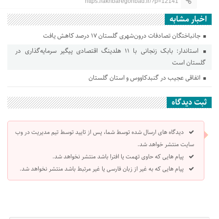
https://akhbaregonbad.ir/?p=12141
اخبار مشابه
جانباختگان تصادفات درون‌شهری گلستان ۱۷ درصد کاهش یافت
استاندار: بابک زنجانی با ۱۱ هلدینگ اقتصادی پیگیر سرمایه‌گذاری در
گلستان است
اتفاقی عجیب در‌ گنبدکاووس و استان گلستان
ثبت دیدگاه
دیدگاه های ارسال شده توسط شما، پس از تایید توسط تیم مدیریت در وب
سایت منتشر خواهد شد.
پیام هایی که حاوی تهمت یا افترا باشد منتشر نخواهد شد.
پیام هایی که به غیر از زبان فارسی یا غیر مرتبط باشد منتشر نخواهد شد.