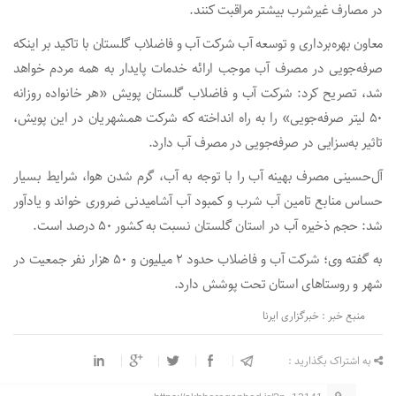
در مصارف غیرشرب بیشتر مراقبت کنند.
معاون بهره‌برداری و توسعه آب شرکت آب و فاضلاب گلستان با تاکید بر اینکه
صرفه‌جویی در مصرف آب موجب ارائه خدمات پایدار به همه مردم خواهد
شد، تصریح کرد: شرکت آب و فاضلاب گلستان پویش «هر خانواده روزانه
۵۰ لیتر صرفه‌جویی» را به راه انداخته که شرکت همشهریان در این پویش،
تاثیر به‌سزایی در صرفه‌جویی در مصرف آب دارد.
آل‌حسینی مصرف بهینه آب را با توجه به آب، گرم شدن هوا، شرایط بسیار
حساس منابع تامین آب شرب و کمبود آب آشامیدنی ضروری خواند و یادآور
شد: حجم ذخیره آب در استان گلستان نسبت به کشور ۵۰ درصد است.
به گفته وی؛ شرکت آب و فاضلاب حدود ۲ میلیون و ۵۰ هزار نفر جمعیت در
شهر و روستاهای استان تحت پوشش دارد.
منبع خبر : خبرگزاری ایرنا
به اشتراک بگذارید :