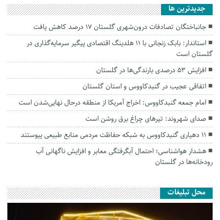
جديدترين ها
جانباختگان تصادفات درون‌شهری گلستان ۱۷ درصد کاهش یافت
استاندار: بابک زنجانی با ۱۱ هلدینگ اقتصادی پیگیر سرمایه‌گذاری در
گلستان است
افزایش ۵۳ درصدی بارندگی‌ها در گلستان
اتفاقی عجیب در‌ گنبدکاووس و استان گلستان
امام جمعه گنبدکاووس: اخراج آمریکا از منطقه درحال نهایی‌شدن است
صدای شهروند: تیرهای چراغ برق روشن است
۱۱ دهیاری گنبدکاووس به شبکه حفاظت مردمی منابع طبیعی پیوستند
هشدار هواشناسی؛ احتمال آبگرفتگی معابر و افزایش ناگهانی آب
رودخانه‌ها در گلستان
محل تبلیغات