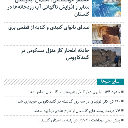
معابر و افزایش ناگهانی آب رودخانه‌ها در
گلستان
صدای نانوای گنبدی و گلایه از قطعی برق
حادثه انفجار گاز منزل مسکونی در
گنبدکاووس
سایر خبرها
حدود ۱۶۴ میلیون دلار کالای غیرنفتی از گلستان صادر شد
۱۹۰ تن کلزا تولیدی در سه روز گذشته در گنبدکاووس خریداری شد
۷۴ درصد روستاهای گلستان از طرح هادی برخورد شدند
پیش بینی برداشت ۴۰ هزار تن پنبه در استان گلستان