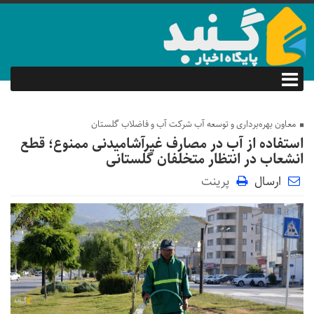
معاون بهره‌برداری و توسعه آب شرکت آب و فاضلاب گلستان
استفاده از آب در مصارف غیرآشامیدنی ممنوع؛ قطع
انشعاب در انتظار متخلفان گلستانی
ارسال
پرینت