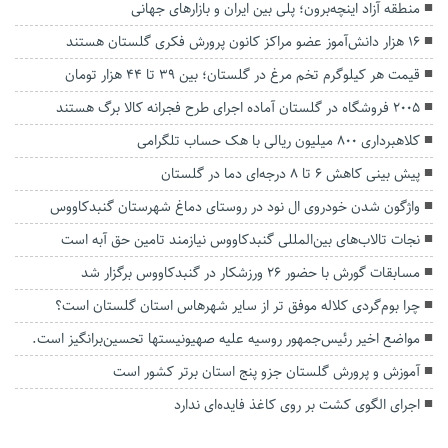
منطقه آزاد اینچه‌برون؛ پلی بین ایران و بازارهای جهانی
۱۶ هزار دانش‌آموز عضو مراکز کانون پرورش فکری گلستان هستند
قیمت هر کیلوگرم تخم مرغ در گلستان؛ بین ۳۹ تا ۴۴ هزار تومان
۲۰۰۵ فروشگاه در گلستان آماده اجرای طرح فجرانه کالا برگ هستند
کلاهبرداری ۸۰۰ میلیون ریالی با هک حساب تلگرامی
پیش بینی کاهش ۶ تا ۸ درجه‌ای دما در گلستان
واژگون شدن خودروی ال نود در روستای دماغ شهرستان گنبدکاووس
نجات تالاب‌های بین‌المللی گنبدکاووس نیازمند تامین حق آبه است
مسابقات گورش با حضور ۲۶ ورزشکار در گنبدکاووس برگزار شد
چرا بوم‌گردی کلاله موفق تر از سایر شهرهاس استان گلستان است؟
مواضع اخیر رئیس‌جمهور روسیه علیه صهیونیستها تحسین‌برانگیز است.
آموزش و پرورش گلستان جزو پنج استان برتر کشور است
اجرای الگوی کشت بر روی کاغذ فایده‌ای ندارد