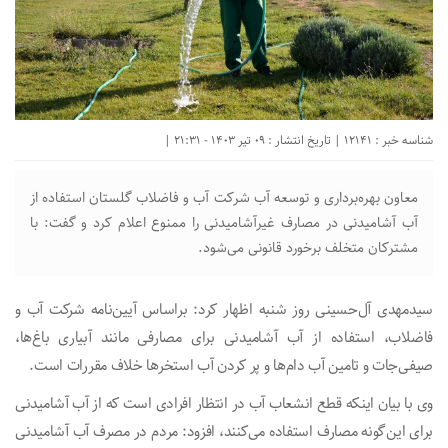
شناسه خبر : 12141 | تاریخ انتشار : 09 تیر 1403 - 21:31 |
معاون بهره‌برداری و توسعه آب شرکت آب و فاضلاب گلستان استفاده از
آب آشامیدنی در مصارف غیرآشامیدنی را ممنوع اعلام کرد و گفت: با
مشترکان متخلف برخورد قانونی می‌شود.
سیدمهدی آل‌حسینی روز شنبه اظهار کرد: براساس آیین‌نامه شرکت‌ آب و
فاضلاب، استفاده از آب آشامیدنی برای مصارفی مانند آبیاری باغ‌ها،
صیفی‌جات و تامین آب دام‌ها و پر کردن آب استخرها خلاف مقررات است.
وی با بیان اینکه قطع انشعاب آب در انتظار افرادی است که از آب آشامیدنی
برای این‌گونه مصارف استفاده می‌کنند، افزود: مردم در مصرف آب آشامیدنی