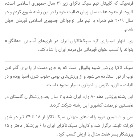
قرنجیک که کاپیتان تیم سپک تاکرای زیر ۲۱ سال جمهوری اسلامی است،
افزود: از حدود هفت سال پیش فعالیت خود را در این رشته شروع کردم و در
سال ۲۰۱۹ هم همراه با تیم ملی نوجوانان جمهوری اسلامی قهرمان جهان
شدم.
وی اظهار امیدواری کرد سپک‌تاکرای ایران در بازی‌های آسیایی «هانگژو»
بتواند با کسب عنوان قهرمانی دل مردم ایران را شاد کند.
سپک تاکرا ورزشی شبیه والیبال است که به ‌جای دست از پا برای گذراندن
توپ از تور استفاده می‌شود و از ورزش‌های بومی جنوب شرق آسیا بوده و در
تایلند، مالزی، لائوس و اندونزی بسیار محبوب است.
این رشته ورزشی دهه ۸۰ وارد ایران شد و ۲ سال بعد ورزشکاران گلستان در
نخستین تورنمنت کشوری این رشته شرکت کردند.
سی و ششمین دوره رقابت‌های جهانی سپک تاکرا از ۱۸ تا ۲۴ تیر در شهر
کورات تایلند برگزار شد و کاروان سپک‌تاکرای ایران با ۶ ورزشکار دختر و ١۵
ورزشکار پسر هفت مدال با ارزش کسب کرد.