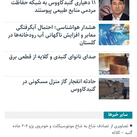
۱۱ دهیاری گنبدکاووس به شبکه حفاظت
مردمی منابع طبیعی پیوستند
هشدار هواشناسی؛ احتمال آبگرفتگی
معابر و افزایش ناگهانی آب رودخانه‌ها در
گلستان
صدای نانوای گنبدی و گلایه از قطعی برق
حادثه انفجار گاز منزل مسکونی در
گنبدکاووس
سایر خبرها
تصاویری از تصادف شاخ به شاخ موتورسیکلت و خودروی پژو ۲۰۶‌ جاده
گنبد – کلاله