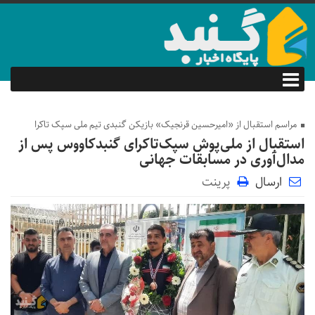
مراسم استقبال از «امیرحسین قرنجیک» بازیکن گنبدی تیم ملی سپک تاکرا
استقبال از ملی‌پوش سپک‌تاکرای گنبدکاووس پس از
مدال‌آوری در مسابقات جهانی
ارسال
پرینت