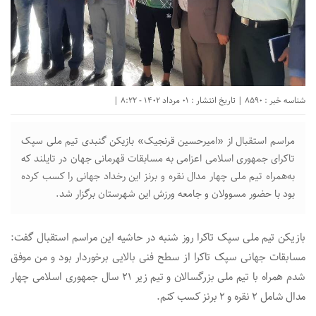
شناسه خبر : 8590 | تاریخ انتشار : 01 مرداد 1402 - 8:22 |
مراسم استقبال از «امیرحسین قرنجیک» بازیکن گنبدی تیم ملی سپک
تاکرای جمهوری اسلامی اعزامی به مسابقات قهرمانی جهان در تایلند که
به‌همراه تیم ملی چهار مدال نقره و برنز این رخداد جهانی را کسب کرده
بود با حضور مسوولان و جامعه ورزش این شهرستان برگزار شد.
بازیکن تیم ملی سپک تاکرا روز شنبه در حاشیه این مراسم استقبال گفت:
مسابقات جهانی سپک تاکرا از سطح فنی بالایی برخوردار بود و من موفق
شدم همراه با تیم ملی بزرگسالان و تیم زیر ۲۱ سال جمهوری اسلامی چهار
مدال شامل ۲ نقره و ۲ برنز کسب کنم.