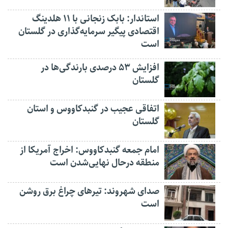
استاندار: بابک زنجانی با ۱۱ هلدینگ
اقتصادی پیگیر سرمایه‌گذاری در گلستان
است
افزایش ۵۳ درصدی بارندگی‌ها در
گلستان
اتفاقی عجیب در‌ گنبدکاووس و استان
گلستان
امام جمعه گنبدکاووس: اخراج آمریکا از
منطقه درحال نهایی‌شدن است
صدای شهروند: تیرهای چراغ برق روشن
است