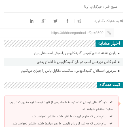
منبع خبر : خبرگزاری ایرنا
به اشتراک بگذارید :
https://akhbaregonbad.ir/?p=8590
اخبار مشابه
پایان هفته ششم کورس گنبدکاووس بامعرفی اسب‌های برتر
لغو کامل دورهمی اسب‌دوانان گنبدکاووس تا اطلاع بعدی
سرمربی استقلال گنبدکاووس: شکست مقابل پاس را جبران می‌کنیم
ثبت دیدگاه
دیدگاه های ارسال شده توسط شما، پس از تایید توسط تیم مدیریت در وب
سایت منتشر خواهد شد.
پیام هایی که حاوی تهمت یا افترا باشد منتشر نخواهد شد.
پیام هایی که به غیر از زبان فارسی یا غیر مرتبط باشد منتشر نخواهد شد.