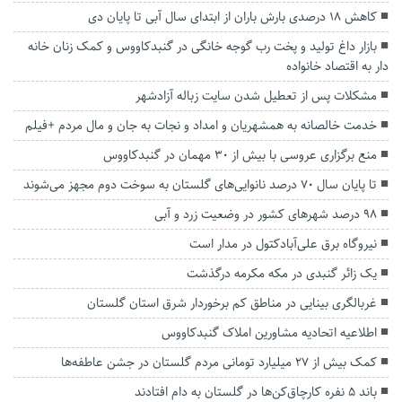
کاهش ۱۸ درصدی بارش باران از ابتدای سال آبی تا پایان دی
بازار داغ تولید و پخت رب گوجه خانگی در گنبدکاووس و کمک زنان خانه
دار به اقتصاد خانواده
مشکلات پس از تعطیل شدن سایت زباله آزادشهر
خدمت خالصانه به همشهریان و امداد و نجات به جان و مال مردم +فیلم
منع برگزاری عروسی با بیش از ۳۰ مهمان در گنبدکاووس
تا پایان سال ۷۰ درصد نانوایی‌های گلستان به سوخت دوم مجهز می‌شوند
۹۸ درصد شهرهای کشور در وضعیت زرد و آبی
نیروگاه برق علی‌آبادکتول در مدار است
یک زائر گنبدی در مکه مکرمه درگذشت
غربالگری بینایی در مناطق کم برخوردار شرق استان گلستان
اطلاعیه اتحادیه مشاورین املاک گنبدکاووس
کمک بیش از ۲۷ میلیارد تومانی مردم گلستان در جشن عاطفه‌ها
باند ۵ نفره کارچاق‌کن‌ها در گلستان به دام افتادند