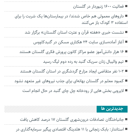
فعالیت ۱۶۰۰ زنبوردار در گلستان
داروهای معمولی هم خاص شدند/ در بیمارستان‌ها یک شربت را برای
استفاده 3 کودک باز می‌کنند
نشست خبری «هفته قرآن و عترت استان گلستان» برگزار شد
آغاز آماده‌سازی سایت ۲۴ هکتاری مسکن در گنبدکاووس
۱۶ هزار دانش‌آموز عضو مراکز کانون پرورش فکری گلستان هستند
تیم والیبال زنان سریک گنبد به رده دوم لیگ رسید
۱۰۲ نفر متقاضی ایجاد مزارع گردشگری در استان گلستان هستند
کمبود معلم در گلستان بهانه‌ای برای جذب نیروهای غیر متعهد نشود
لایروبی بخش هایی از رودخانه چل چای گنبد در حال انجام است
جديدترين ها
جانباختگان تصادفات درون‌شهری گلستان ۱۷ درصد کاهش یافت
استاندار: بابک زنجانی با ۱۱ هلدینگ اقتصادی پیگیر سرمایه‌گذاری در