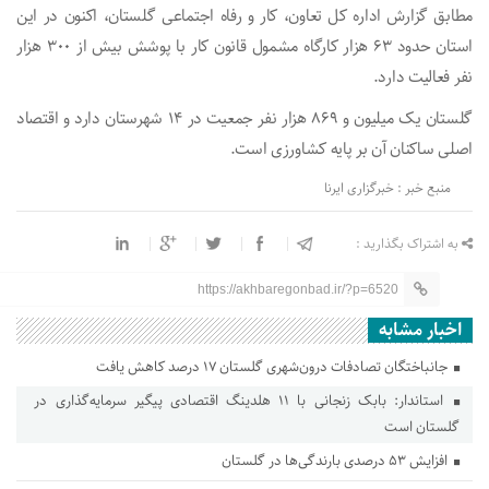
مطابق گزارش اداره کل تعاون، کار و رفاه اجتماعی گلستان، اکنون در این
استان حدود ۶۳ هزار کارگاه مشمول قانون کار با پوشش بیش از ۳۰۰ هزار
نفر فعالیت دارد.
گلستان یک میلیون و ۸۶۹ هزار نفر جمعیت در ۱۴ شهرستان دارد و اقتصاد
اصلی ساکنان آن بر پایه کشاورزی است.
منبع خبر : خبرگزاری ایرنا
به اشتراک بگذارید :
https://akhbaregonbad.ir/?p=6520
اخبار مشابه
جانباختگان تصادفات درون‌شهری گلستان ۱۷ درصد کاهش یافت
استاندار: بابک زنجانی با ۱۱ هلدینگ اقتصادی پیگیر سرمایه‌گذاری در
گلستان است
افزایش ۵۳ درصدی بارندگی‌ها در گلستان