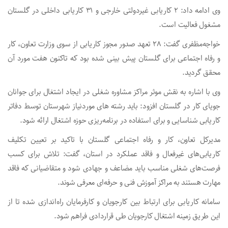
وی ادامه داد: ۲ کاریابی غیردولتی خارجی و ۳۱ کاریابی داخلی در گلستان
مشغول فعالیت است.
خواجه‌مظفری گفت: ۲۸ تعهد صدور مجوز کاریابی از سوی وزارت تعاون، کار
و رفاه اجتماعی برای گلستان پیش بینی شده بود که تاکنون هفت مورد آن
محقق گردید.
وی با اشاره به نقش موثر مراکز مشاوره شغلی در ایجاد اشتغال برای جوانان
جویای کار در گلستان افزود: باید رشته های موردنیاز شهرستان توسط دفاتر
کاریابی شناسایی و برای استفاده در برنامه‌ریزی حوزه اشتغال ارائه شود.
مدیرکل تعاون، کار و رفاه اجتماعی گلستان با تاکید بر تعیین تکلیف
کاریابی‌های غیرفعال و فاقد عملکرد در استان، گفت: تلاش برای کسب
فرصت‌های شغلی مناسب باید مضاعف و جهادی شود و متقاضیانی که فاقد
مهارت هستند به مراکز آموزش فنی و حرفه‌ای معرفی شوند.
سامانه کاریابی برای ارتباط بین کارجویان و کارفرمایان راه‌اندازی شده تا از
این طریق زمینه اشتغال کارجویان طی قراردادی فراهم شود.