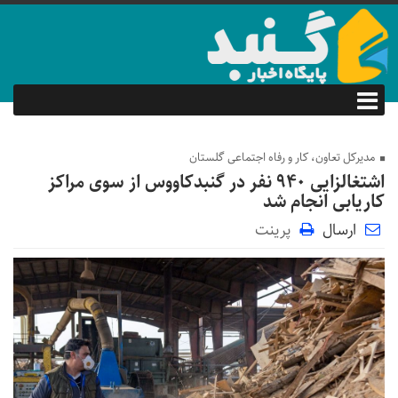
مدیرکل تعاون، کار و رفاه اجتماعی گلستان
اشتغالزایی ۹۴۰ نفر در گنبدکاووس از سوی مراکز
کاریابی انجام شد
ارسال
پرینت