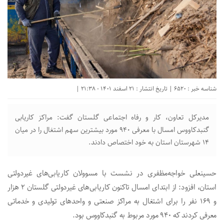
شناسه خبر : 6520 | تاریخ انتشار : 21 اسفند 1401 - 21:38 |
مدیرکل تعاون، کار و رفاه اجتماعی گلستان گفت: مراکز کاریابی
گنبدکاووس امسال با معرفی ۹۴۰ مورد بیشترین سهم اشتغال را در میان
۱۴ شهرستان استان به خود اختصاص دادند.
حسینعلی خواجه‌مظفری در نشست با مسوولان کاریابی‌های غیردولتی
استان، افزود: از ابتدای امسال تاکنون کاریابی‌های غیردولتی گلستان ۲ هزار
و ۱۶۹ نفر را برای اشتغال به مراکز صنعتی و واحدهای تولیدی و خدماتی
معرفی کردند که ۹۴۰ مورد مربوط به گنبدکاووس بود.