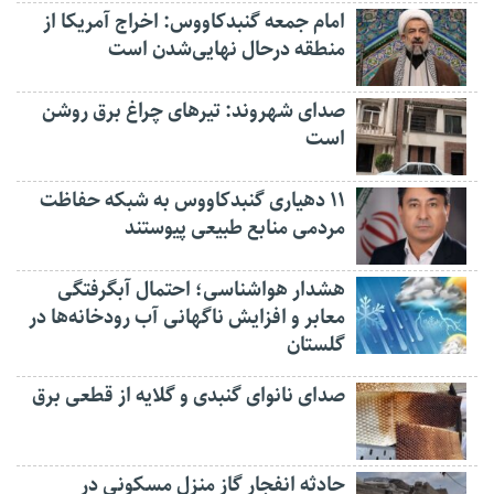
امام جمعه گنبدکاووس: اخراج آمریکا از
منطقه درحال نهایی‌شدن است
صدای شهروند: تیرهای چراغ برق روشن
است
۱۱ دهیاری گنبدکاووس به شبکه حفاظت
مردمی منابع طبیعی پیوستند
هشدار هواشناسی؛ احتمال آبگرفتگی
معابر و افزایش ناگهانی آب رودخانه‌ها در
گلستان
صدای نانوای گنبدی و گلایه از قطعی برق
حادثه انفجار گاز منزل مسکونی در