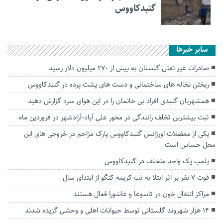
گنبدکاووس
سایر خبرها
صادرات غیر نفتی گلستان به بیش از ۲۷۰ میلیون دلار رسید
ریختن نخاله های ساختمانی و دست های پشت پرده در گنبدکاووس
همشهریان گنبدی افراد بی خانمان را در این هوای سرد گزارش دهید
ثبت بیشترین تخلف رانندگی در محور علی آباد-آزادشهر در فروردین ماه
یکی از معضلات اورژانس گنبدکاووس پارک مزاحم در خروجی های این
محل حساس است
پلمب یک واحد متخلف در گنبدکاووس
فوت ۷ نفر بر اثر ابتلا به تب کریمه کنگو از ابتدای سال
مراکز انتقال خون در تاسوعا و عاشورا فعال هستند
۱۴ هزار شهروند گلستانی توسط حیوانات اهلی و وحشی گزیده شدند